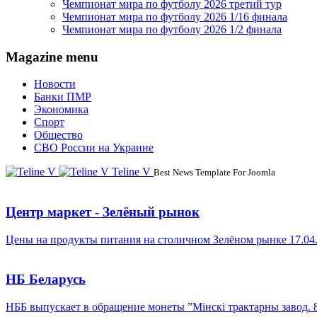
Чемпионат мира по футболу 2026 третий тур
Чемпионат мира по футболу 2026 1/16 финала
Чемпионат мира по футболу 2026 1/2 финала
Magazine menu
Новости
Банки ПМР
Экономика
Спорт
Общество
СВО России на Украине
Teline V
Best News Template For Joomla
Центр маркет - Зелёный рынок
Цены на продукты питания на столичном Зелёном рынке 17.04
НБ Беларусь
НББ выпускает в обращение монеты ”Мінскі трактарны завод. 