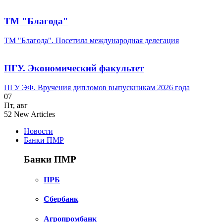
ТМ "Благода"
ТМ "Благода". Посетила международная делегация
ПГУ. Экономический факультет
ПГУ ЭФ. Вручения дипломов выпускникам 2026 года
07
Пт
,
авг
52
New Articles
Новости
Банки ПМР
Банки ПМР
ПРБ
Сбербанк
Агропромбанк