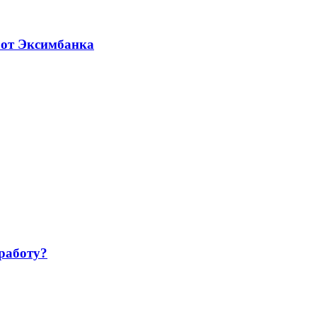
 от Эксимбанка
работу?