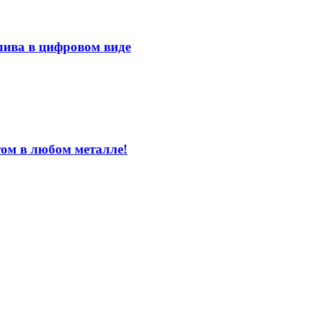
лива в цифровом виде
том в любом металле!