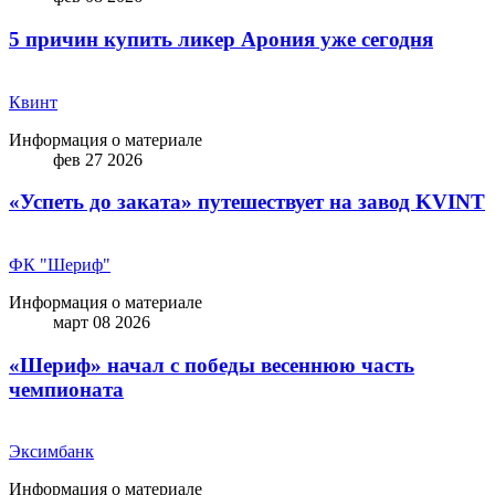
5 причин купить ликep Арония уже сегодня
Квинт
Информация о материале
фев 27 2026
«Успеть до заката» путешествует на завод KVINT
ФК "Шериф"
Информация о материале
март 08 2026
«Шериф» начал с победы весеннюю часть
чемпионата
Эксимбанк
Информация о материале