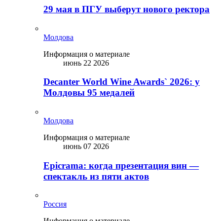
29 мая в ПГУ выберут нового ректора
Молдова
Информация о материале
июнь 22 2026
Decanter World Wine Awards` 2026: у
Молдовы 95 медалей
Молдова
Информация о материале
июнь 07 2026
Epicrama: когда презентация вин —
спектакль из пяти актов
Россия
Информация о материале