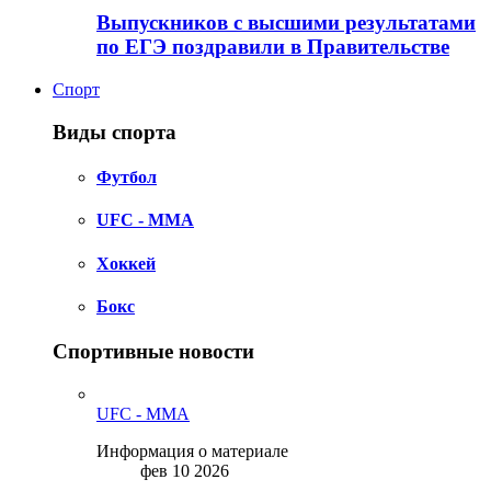
Выпускников с высшими результатами
по ЕГЭ поздравили в Правительстве
Спорт
Виды спорта
Футбол
UFC - MMA
Хоккей
Бокс
Спортивные новости
UFC - MMA
Информация о материале
фев 10 2026