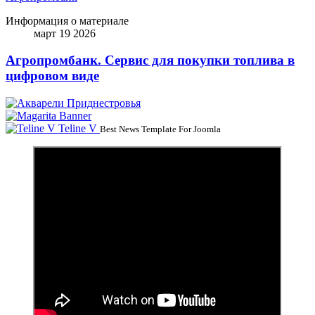
Информация о материале
март 19 2026
Агропромбанк. Сервис для покупки топлива в
цифровом виде
Teline V
Best News Template For Joomla