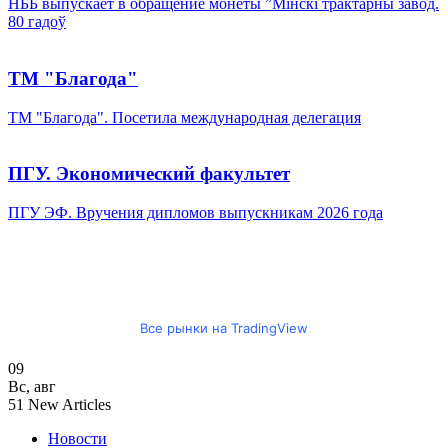
НББ выпускает в обращение монеты ”Мінскі трактарны завод.
80 гадоў
ТМ "Благода"
ТМ "Благода". Посетила международная делегация
ПГУ. Экономический факультет
ПГУ ЭФ. Вручения дипломов выпускникам 2026 года
Все рынки на TradingView
09
Вс
,
авг
51
New Articles
Новости