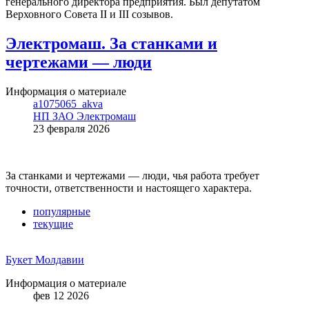
генерального директора предприятия. Был депутатом
Верховного Совета II и III созывов.
Электромаш. За станками и
чертежами — люди
Информация о материале
a1075065_akva
НП ЗАО Электромаш
23 февраля 2026
За станками и чертежами — люди, чья работа требует
точности, ответственности и настоящего характера.
популярные
текущие
Букет Молдавии
Информация о материале
фев 12 2026