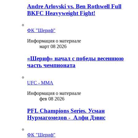
Andre Arlovski vs. Ben Rothwell Full
BKFC Heavyweight Fight!
ФК "Шериф"
Информация о материале
март 08 2026
«Шериф» начал с победы весеннюю
часть чемпионата
UFC - MMA
Информация о материале
фев 08 2026
PFL Champions Series. Усман
Нурмагомедов - Алфи Дэвис
ФК "Шериф"