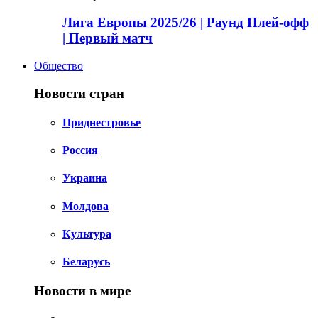
Лига Европы 2025/26 | Раунд Плей-офф
| Первый матч
Общество
Новости стран
Приднестровье
Россия
Украина
Молдова
Культура
Беларусь
Новости в мире