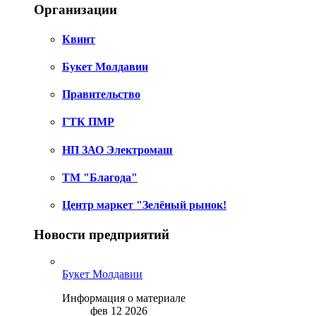
Организации
Квинт
Букет Молдавии
Правительство
ГТК ПМР
НП ЗАО Электромаш
ТМ "Благода"
Центр маркет "Зелёный рынок!
Новости предприятий
Букет Молдавии
Информация о материале
фев 12 2026