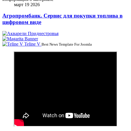
март 19 2026
Агропромбанк. Сервис для покупки топлива в
цифровом виде
Teline V
Best News Template For Joomla