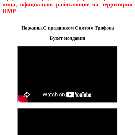
лица, официально работающие на территории
ПМР
Парканы.С праздником Святого Трифона
Букет молдавии