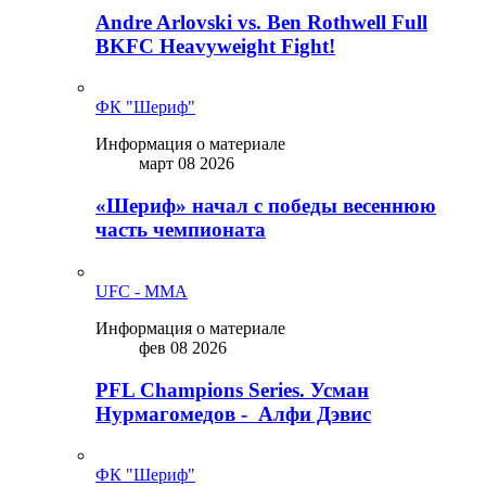
Andre Arlovski vs. Ben Rothwell Full
BKFC Heavyweight Fight!
ФК "Шериф"
Информация о материале
март 08 2026
«Шериф» начал с победы весеннюю
часть чемпионата
UFC - MMA
Информация о материале
фев 08 2026
PFL Champions Series. Усман
Нурмагомедов - Алфи Дэвис
ФК "Шериф"