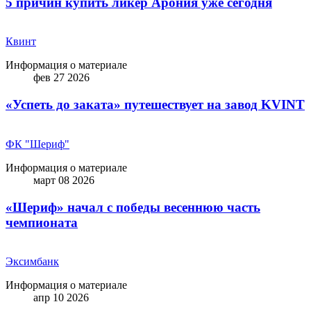
5 причин купить ликep Арония уже сегодня
Квинт
Информация о материале
фев 27 2026
«Успеть до заката» путешествует на завод KVINT
ФК "Шериф"
Информация о материале
март 08 2026
«Шериф» начал с победы весеннюю часть
чемпионата
Эксимбанк
Информация о материале
апр 10 2026