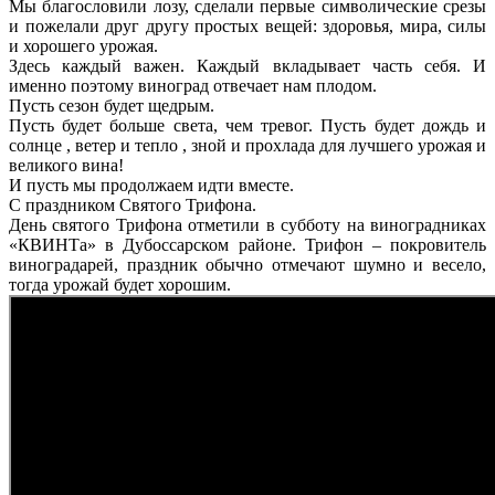
Мы благословили лозу, сделали первые символические срезы
и пожелали друг другу простых вещей: здоровья, мира, силы
и хорошего урожая.
Здесь каждый важен. Каждый вкладывает часть себя. И
именно поэтому виноград отвечает нам плодом.
Пусть сезон будет щедрым.
Пусть будет больше света, чем тревог. Пусть будет дождь и
солнце , ветер и тепло , зной и прохлада для лучшего урожая и
великого вина!
И пусть мы продолжаем идти вместе.
С праздником Святого Трифона.
День святого Трифона отметили в субботу на виноградниках
«КВИНТа» в Дубоссарском районе. Трифон – покровитель
виноградарей, праздник обычно отмечают шумно и весело,
тогда урожай будет хорошим.