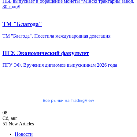
НББ выпускает в обращение монеты ”Мінскі трактарны завод.
80 гадоў
ТМ "Благода"
ТМ "Благода". Посетила международная делегация
ПГУ. Экономический факультет
ПГУ ЭФ. Вручения дипломов выпускникам 2026 года
Все рынки на TradingView
08
Сб
,
авг
51
New Articles
Новости