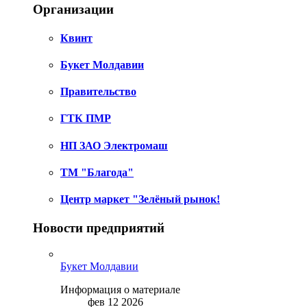
Организации
Квинт
Букет Молдавии
Правительство
ГТК ПМР
НП ЗАО Электромаш
ТМ "Благода"
Центр маркет "Зелёный рынок!
Новости предприятий
Букет Молдавии
Информация о материале
фев 12 2026