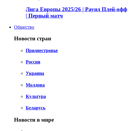
Лига Европы 2025/26 | Раунд Плей-офф
| Первый матч
Общество
Новости стран
Приднестровье
Россия
Украина
Молдова
Культура
Беларусь
Новости в мире