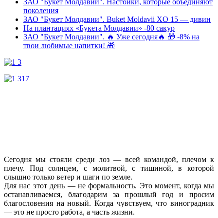
ЗАО "Букет Молдавии". Нacтoйки, которые объединяют
поколения
ЗАО "Букет Молдавии". Buket Moldavii XO 15 — дивин
На плантациях «Букета Молдавии» -80 сакур
ЗАО "Букет Молдавии". 🔥 Уже сегодня🔥 🎁 -8% на
твои любимые напитки! 🎁
Сегодня мы стояли среди лоз — всей командой, плечом к
плечу. Под солнцем, с молитвой, с тишиной, в которой
слышно только ветер и шаги по земле.
Для нас этот день — не формальность. Это момент, когда мы
останавливаемся, благодарим за прошлый год и просим
благословения на новый. Когда чувствуем, что виноградник
— это не просто работа, а часть жизни.