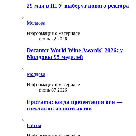
29 мая в ПГУ выберут нового ректора
Молдова
Информация о материале
июнь 22 2026
Decanter World Wine Awards` 2026: у
Молдовы 95 медалей
Молдова
Информация о материале
июнь 07 2026
Epicrama: когда презентация вин —
спектакль из пяти актов
Россия
Информация о материале