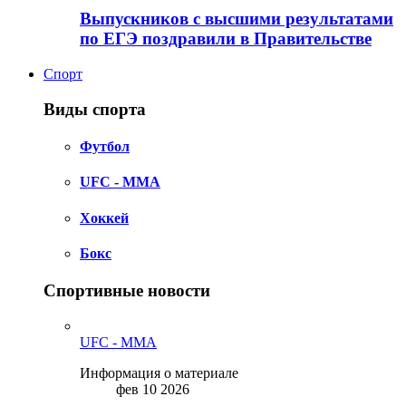
Выпускников с высшими результатами
по ЕГЭ поздравили в Правительстве
Спорт
Виды спорта
Футбол
UFC - MMA
Хоккей
Бокс
Спортивные новости
UFC - MMA
Информация о материале
фев 10 2026