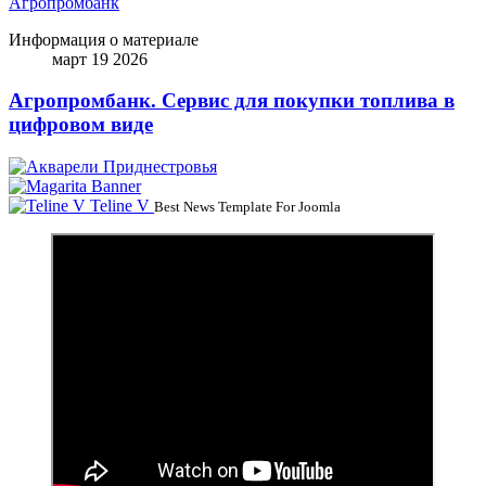
Агропромбанк
Информация о материале
март 19 2026
Агропромбанк. Сервис для покупки топлива в
цифровом виде
Teline V
Best News Template For Joomla