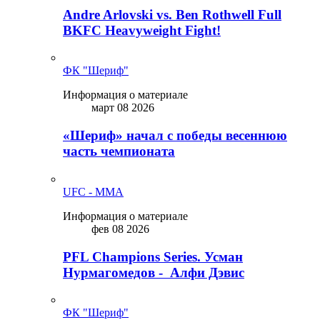
Andre Arlovski vs. Ben Rothwell Full
BKFC Heavyweight Fight!
ФК "Шериф"
Информация о материале
март 08 2026
«Шериф» начал с победы весеннюю
часть чемпионата
UFC - MMA
Информация о материале
фев 08 2026
PFL Champions Series. Усман
Нурмагомедов - Алфи Дэвис
ФК "Шериф"