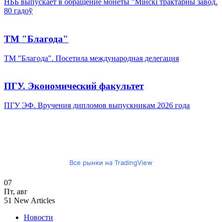
НББ выпускает в обращение монеты ”Мінскі трактарны завод.
80 гадоў
ТМ "Благода"
ТМ "Благода". Посетила международная делегация
ПГУ. Экономический факультет
ПГУ ЭФ. Вручения дипломов выпускникам 2026 года
Все рынки на TradingView
07
Пт
,
авг
51
New Articles
Новости