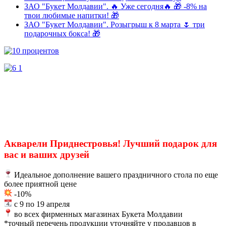
ЗАО "Букет Молдавии". 🔥 Уже сегодня🔥 🎁 -8% на
твои любимые напитки! 🎁
ЗАО "Букет Молдавии". Розыгрыш к 8 марта 🌷 три
подарочных бокса! 🎁
Акварели Приднестровья! Лучший подарок для
вас и ваших друзей
Идеальное дополнение вашего праздничного стола по еще
более приятной цeнe
-10%
с 9 по 19 апреля
во всех фирменных магазинах Букета Молдавии
*точный перечень продукции уточняйте у продавцов в