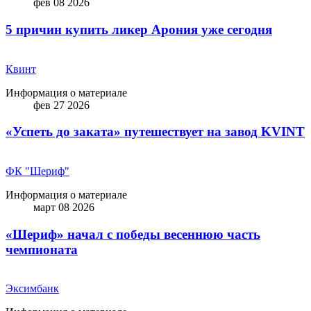
фев 08 2026
5 причин купить ликep Арония уже сегодня
Квинт
Информация о материале
фев 27 2026
«Успеть до заката» путешествует на завод KVINT
ФК "Шериф"
Информация о материале
март 08 2026
«Шериф» начал с победы весеннюю часть
чемпионата
Эксимбанк