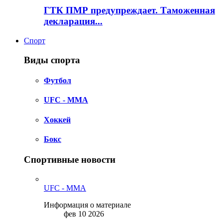
ГТК ПМР предупреждает. Таможенная
декларация...
Спорт
Виды спорта
Футбол
UFC - MMA
Хоккей
Бокс
Спортивные новости
UFC - MMA
Информация о материале
фев 10 2026