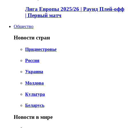
Лига Европы 2025/26 | Раунд Плей-офф
| Первый матч
Общество
Новости стран
Приднестровье
Россия
Украина
Молдова
Культура
Беларусь
Новости в мире