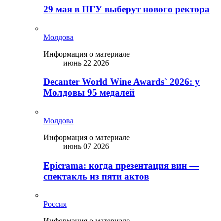
29 мая в ПГУ выберут нового ректора
Молдова
Информация о материале
июнь 22 2026
Decanter World Wine Awards` 2026: у
Молдовы 95 медалей
Молдова
Информация о материале
июнь 07 2026
Epicrama: когда презентация вин —
спектакль из пяти актов
Россия
Информация о материале