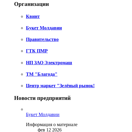
Организации
Квинт
Букет Молдавии
Правительство
ГТК ПМР
НП ЗАО Электромаш
ТМ "Благода"
Центр маркет "Зелёный рынок!
Новости предприятий
Букет Молдавии
Информация о материале
фев 12 2026