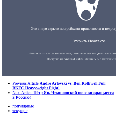
Previous Article
Andre Arlovski vs. Ben Rothwell Full
BKFC Heavyweight Fight!
Next Article
Пётр Ян. Чемпионский пояс возвращается
в Россию!
популярные
текущие