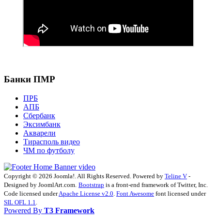
Банки ПМР
ПРБ
АПБ
Сбербанк
Эксимбанк
Акварели
Тирасполь видео
ЧМ по футболу
Copyright © 2026 Joomla!. All Rights Reserved. Powered by
Teline V
-
Designed by JoomlArt.com.
Bootstrap
is a front-end framework of Twitter, Inc.
Code licensed under
Apache License v2.0
.
Font Awesome
font licensed under
SIL OFL 1.1
.
Powered By
T3 Framework