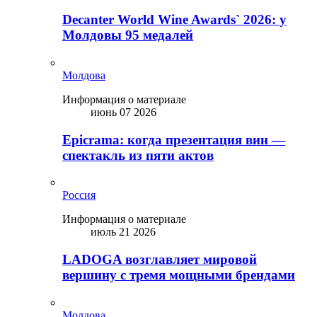
Decanter World Wine Awards` 2026: у
Молдовы 95 медалей
Молдова
Информация о материале
июнь 07 2026
Epicrama: когда презентация вин —
спектакль из пяти актов
Россия
Информация о материале
июль 21 2026
LADOGA возглавляет мировой
вершину с тремя мощными брендами
Молдова