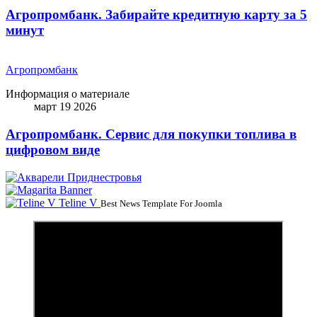
Агропромбанк. Забирайте кредитную карту за 5
минут
Агропромбанк
Информация о материале
март 19 2026
Агропромбанк. Сервис для покупки топлива в
цифровом виде
Teline V
Best News Template For Joomla