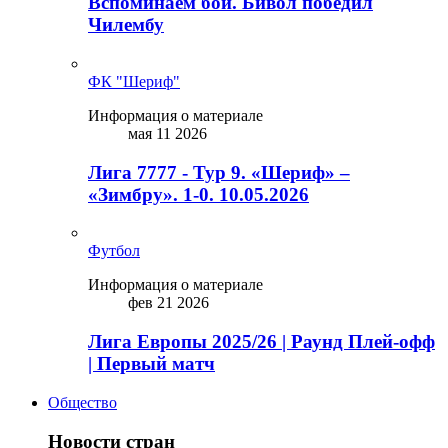
Вспоминаем бой. Бивол победил
Чилембу
ФК "Шериф"
Информация о материале
мая 11 2026
Лига 7777 - Тур 9. «Шериф» –
«Зимбру». 1-0. 10.05.2026
Футбол
Информация о материале
фев 21 2026
Лига Европы 2025/26 | Раунд Плей-офф
| Первый матч
Общество
Новости стран