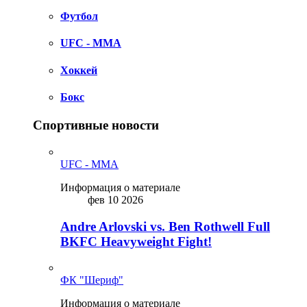
Футбол
UFC - MMA
Хоккей
Бокс
Спортивные новости
UFC - MMA
Информация о материале
фев 10 2026
Andre Arlovski vs. Ben Rothwell Full
BKFC Heavyweight Fight!
ФК "Шериф"
Информация о материале