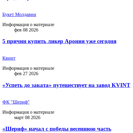
Букет Молдавии
Информация о материале
фев 08 2026
5 причин купить ликep Арония уже сегодня
Квинт
Информация о материале
фев 27 2026
«Успеть до заката» путешествует на завод KVINT
ФК "Шериф"
Информация о материале
март 08 2026
«Шериф» начал с победы весеннюю часть