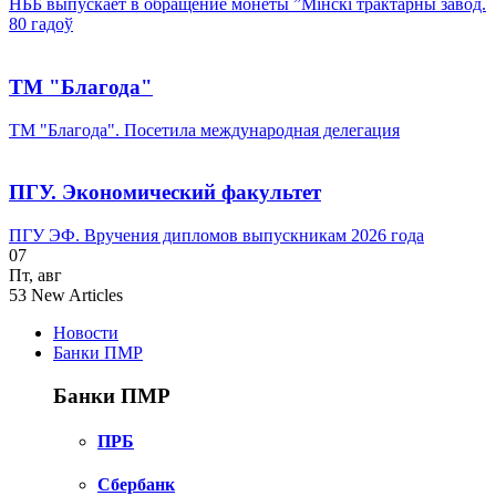
НББ выпускает в обращение монеты ”Мінскі трактарны завод.
80 гадоў
ТМ "Благода"
ТМ "Благода". Посетила международная делегация
ПГУ. Экономический факультет
ПГУ ЭФ. Вручения дипломов выпускникам 2026 года
07
Пт
,
авг
53
New Articles
Новости
Банки ПМР
Банки ПМР
ПРБ
Сбербанк