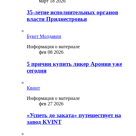
март 18 2026
35-летие исполнительных органов
власти Приднестровья
Букет Молдавии
Информация о материале
фев 08 2026
5 причин купить ликep Арония уже
сегодня
Квинт
Информация о материале
фев 27 2026
«Успеть до заката» путешествует на
завод KVINT