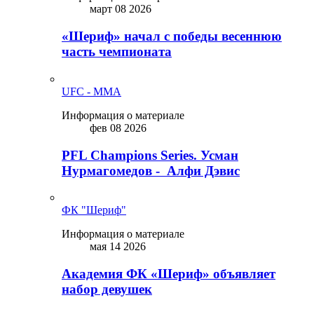
март 08 2026
«Шериф» начал с победы весеннюю
часть чемпионата
UFC - MMA
Информация о материале
фев 08 2026
PFL Champions Series. Усман
Нурмагомедов - Алфи Дэвис
ФК "Шериф"
Информация о материале
мая 14 2026
Академия ФК «Шериф» объявляет
набор девушек