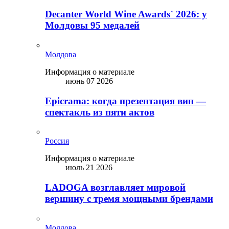
Decanter World Wine Awards` 2026: у
Молдовы 95 медалей
Молдова
Информация о материале
июнь 07 2026
Epicrama: когда презентация вин —
спектакль из пяти актов
Россия
Информация о материале
июль 21 2026
LADOGA возглавляет мировой
вершину с тремя мощными брендами
Молдова