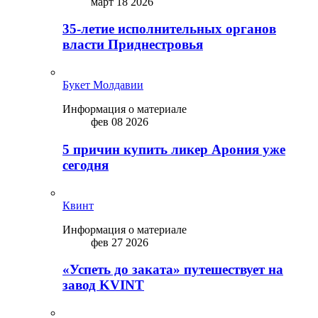
март 18 2026
35-летие исполнительных органов
власти Приднестровья
Букет Молдавии
Информация о материале
фев 08 2026
5 причин купить ликep Арония уже
сегодня
Квинт
Информация о материале
фев 27 2026
«Успеть до заката» путешествует на
завод KVINT