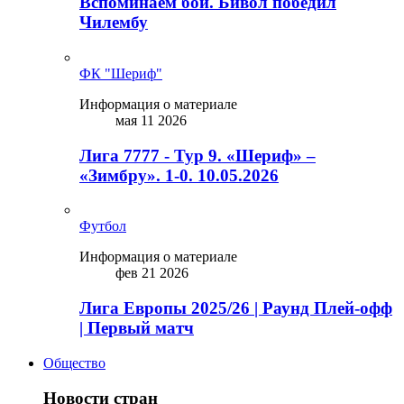
Вспоминаем бой. Бивол победил
Чилембу
ФК "Шериф"
Информация о материале
мая 11 2026
Лига 7777 - Тур 9. «Шериф» –
«Зимбру». 1-0. 10.05.2026
Футбол
Информация о материале
фев 21 2026
Лига Европы 2025/26 | Раунд Плей-офф
| Первый матч
Общество
Новости стран