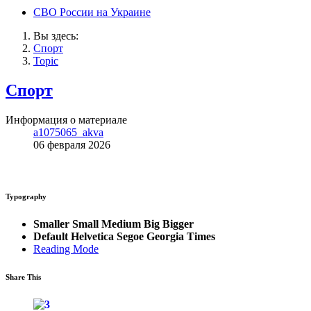
СВО России на Украине
Вы здесь:
Спорт
Topic
Спорт
Информация о материале
a1075065_akva
06 февраля 2026
Typography
Smaller
Small
Medium
Big
Bigger
Default
Helvetica
Segoe
Georgia
Times
Reading Mode
Share This