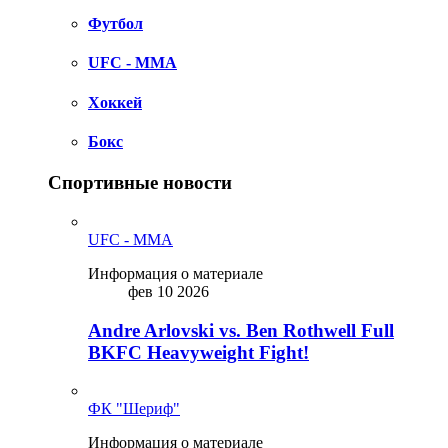
Футбол
UFC - MMA
Хоккей
Бокс
Спортивные новости
UFC - MMA
Информация о материале
фев 10 2026
Andre Arlovski vs. Ben Rothwell Full
BKFC Heavyweight Fight!
ФК "Шериф"
Информация о материале