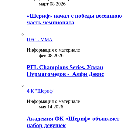
март 08 2026
«Шериф» начал с победы весеннюю
часть чемпионата
UFC - MMA
Информация о материале
фев 08 2026
PFL Champions Series. Усман
Нурмагомедов - Алфи Дэвис
ФК "Шериф"
Информация о материале
мая 14 2026
Академия ФК «Шериф» объявляет
набор девушек