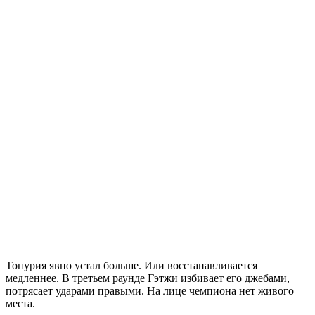
Топурия явно устал больше. Или восстанавливается
медленнее. В третьем раунде Гэтжи избивает его джебами,
потрясает ударами правыми. На лице чемпиона нет живого
места.