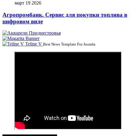
март 19 2026
Агропромбанк. Сервис для покупки топлива в
цифровом виде
Teline V
Best News Template For Joomla