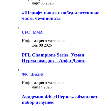
март 08 2026
«Шериф» начал с победы весеннюю
часть чемпионата
UFC - MMA
Информация о материале
фев 08 2026
PFL Champions Series. Усман
Нурмагомедов - Алфи Дэвис
ФК "Шериф"
Информация о материале
мая 14 2026
Академия ФК «Шериф» объявляет
набор девушек