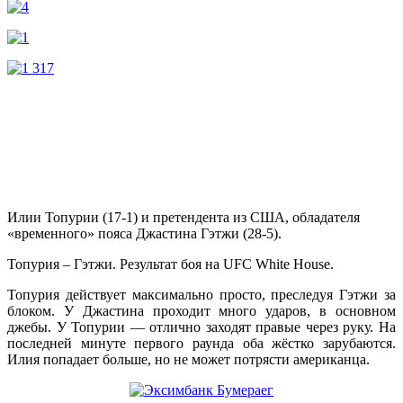
Илии Топурии (17-1) и претендента из США, обладателя
«временного» пояса Джастина Гэтжи (28-5).
Топурия – Гэтжи. Результат боя на UFC White House.
Топурия действует максимально просто, преследуя Гэтжи за
блоком. У Джастина проходит много ударов, в основном
джебы. У Топурии — отлично заходят правые через руку. На
последней минуте первого раунда оба жёстко зарубаются.
Илия попадает больше, но не может потрясти американца.