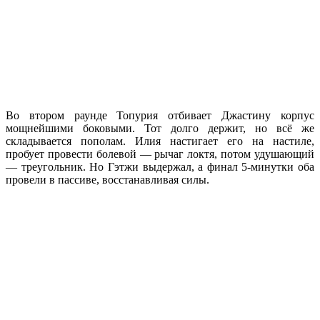
Во втором раунде Топурия отбивает Джастину корпус
мощнейшими боковыми. Тот долго держит, но всё же
складывается пополам. Илия настигает его на настиле,
пробует провести болевой — рычаг локтя, потом удушающий
— треугольник. Но Гэтжи выдержал, а финал 5-минутки оба
провели в пассиве, восстанавливая силы.