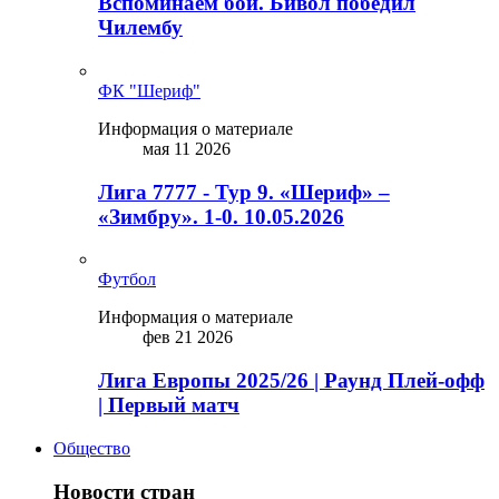
Вспоминаем бой. Бивол победил
Чилембу
ФК "Шериф"
Информация о материале
мая 11 2026
Лига 7777 - Тур 9. «Шериф» –
«Зимбру». 1-0. 10.05.2026
Футбол
Информация о материале
фев 21 2026
Лига Европы 2025/26 | Раунд Плей-офф
| Первый матч
Общество
Новости стран