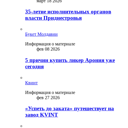
март 18 2026
35-летие исполнительных органов
власти Приднестровья
Букет Молдавии
Информация о материале
фев 08 2026
5 причин купить ликep Арония уже
сегодня
Квинт
Информация о материале
фев 27 2026
«Успеть до заката» путешествует на
завод KVINT