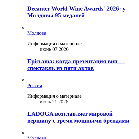
Decanter World Wine Awards` 2026: у
Молдовы 95 медалей
Молдова
Информация о материале
июнь 07 2026
Epicrama: когда презентация вин —
спектакль из пяти актов
Россия
Информация о материале
июль 21 2026
LADOGA возглавляет мировой
вершину с тремя мощными брендами
Молдова