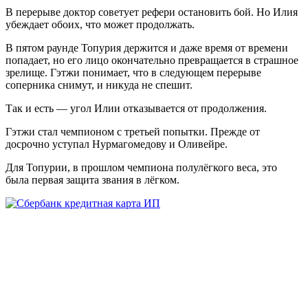
В перерыве доктор советует рефери остановить бой. Но Илия
убеждает обоих, что может продолжать.
В пятом раунде Топурия держится и даже время от времени
попадает, но его лицо окончательно превращается в страшное
зрелище. Гэтжи понимает, что в следующем перерыве
соперника снимут, и никуда не спешит.
Так и есть — угол Илии отказывается от продолжения.
Гэтжи стал чемпионом с третьей попытки. Прежде от
досрочно уступал Нурмагомедову и Оливейре.
Для Топурии, в прошлом чемпиона полулёгкого веса, это
была первая защита звания в лёгком.