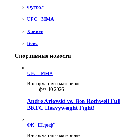
Футбол
UFC - MMA
Хоккей
Бокс
Спортивные новости
UFC - MMA
Информация о материале
фев 10 2026
Andre Arlovski vs. Ben Rothwell Full
BKFC Heavyweight Fight!
ФК "Шериф"
Информация о материале