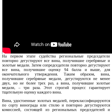
На первом этапе судейства региональные председатели
повторно дегустируют все вина, получившие серебряные и
золотые медали. Затем сопредседатели повторно дегустируют
все вина, получившие оценку 94 балла и выше, для
окончательного утверждения. Таким образом, вина,
получившие серебряные медали, дегустируются не менее
двух, но не более трех раз, а вина, получившие золотые
медали, – три раза. Этот строгий процесс гарантирует
тщательную оценку каждого вина.
Вина, удостоенные золотых медалей, переклассифицируются
по сорту винограда или стилю и повторно дегустируются
комиссией, состоящей из региональных председателей и