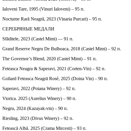
Ialoveni Tare, 1995 (Vinuri Ialoveni) – 95 п.
Nocturne Rară Neagră, 2023 (Vinaria Purcari) – 95 п.
СЕРЕБРЯНЫЕ МЕДАЛИ
Sfăditele, 2023 (Castel Mimi) — 91 п.
Grand Reserve Negru De Bulboaca, 2018 (Castel Mimi) – 92 п.
The Governor’s Blend, 2020 (Castel Mimi) – 91 п.
Feteasca Neagra & Saperavi, 2021 (Corten-Vin) – 92 п.
Goliard Feteasca Neagrā Rosé, 2025 (Doina Vin) – 90 п.
Saperavi, 2022 (Poiana Winery) – 92 п.
Viorica. 2025 (Aurelius Winery) – 90 п.
Negru, 2024 (Kazayak-vin) – 90 п.
Riesling, 2023 (Divus Winery) – 92 п.
Fetească Albă. 2025 (Crama Mircesti) – 93 п.