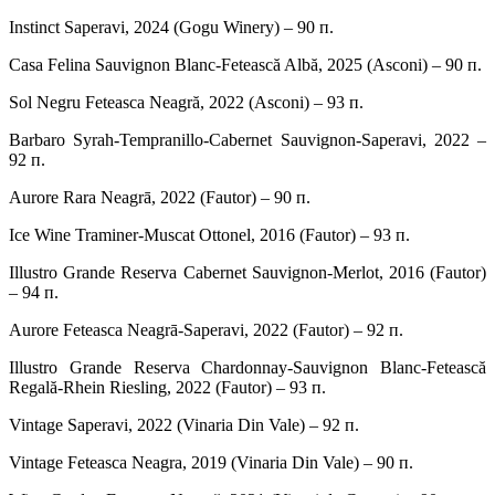
Instinct Saperavi, 2024 (Gogu Winery) – 90 п.
Casa Felina Sauvignon Blanc-Fetească Albă, 2025 (Asconi) – 90 п.
Sol Negru Feteasca Neagră, 2022 (Asconi) – 93 п.
Barbaro Syrah-Tempranillo-Cabernet Sauvignon-Saperavi, 2022 –
92 п.
Aurore Rara Neagrā, 2022 (Fautor) – 90 п.
Ice Wine Traminer-Muscat Ottonel, 2016 (Fautor) – 93 п.
Illustro Grande Reserva Cabernet Sauvignon-Merlot, 2016 (Fautor)
– 94 п.
Aurore Feteasca Neagrā-Saperavi, 2022 (Fautor) – 92 п.
Illustro Grande Reserva Chardonnay-Sauvignon Blanc-Fetească
Regală-Rhein Riesling, 2022 (Fautor) – 93 п.
Vintage Saperavi, 2022 (Vinaria Din Vale) – 92 п.
Vintage Feteasca Neagra, 2019 (Vinaria Din Vale) – 90 п.