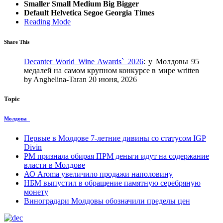
Smaller
Small
Medium
Big
Bigger
Default
Helvetica
Segoe
Georgia
Times
Reading Mode
Share This
Decanter World Wine Awards` 2026
: у Молдовы 95
медалей на самом крупном конкурсе в мире written
by Anghelina-Taran 20 июня, 2026
Topic
Молдова
Первые в Молдове 7-летние дивины со статусом IGP
Divin
PM признала обирая ПРМ деньги идут на содержание
власти в Молдове
АО Aroma увеличило продажи наполовину
НБМ выпустил в обращение памятную серебряную
монету
Виноградари Молдовы обозначили пределы цен