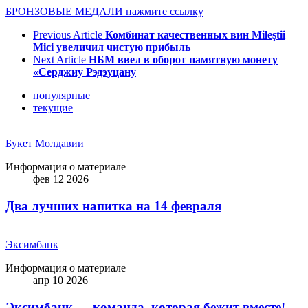
БРОНЗОВЫЕ МЕДАЛИ нажмите ссылку
Previous Article
Комбинат качественных вин Mileștii
Mici увеличил чистую прибыль
Next Article
НБМ ввел в оборот памятную монету
«Серджиу Рэдэуцану
популярные
текущие
Букет Молдавии
Информация о материале
фев 12 2026
Два лучших напитка на 14 февраля
Эксимбанк
Информация о материале
апр 10 2026
Эксимбанк — команда, которая бежит вместе!