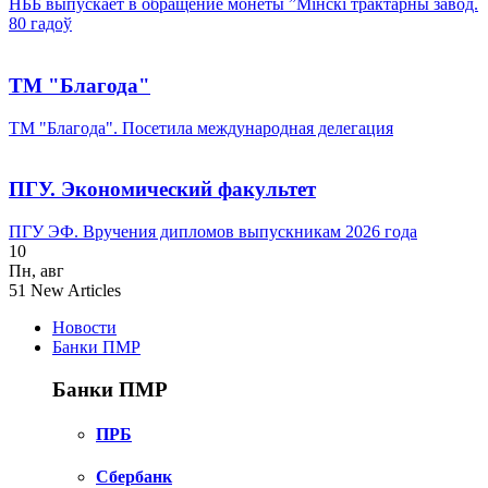
НББ выпускает в обращение монеты ”Мінскі трактарны завод.
80 гадоў
ТМ "Благода"
ТМ "Благода". Посетила международная делегация
ПГУ. Экономический факультет
ПГУ ЭФ. Вручения дипломов выпускникам 2026 года
10
Пн
,
авг
51
New Articles
Новости
Банки ПМР
Банки ПМР
ПРБ
Сбербанк