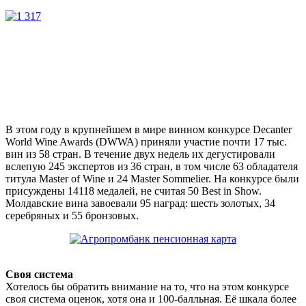
В этом году в крупнейшем в мире винном конкурсе Decanter
World Wine Awards (DWWA) приняли участие почти 17 тыс.
вин из 58 стран. В течение двух недель их дегустировали
вслепую 245 экспертов из 36 стран, в том числе 63 обладателя
титула Master of Wine и 24 Master Sommelier. На конкурсе были
присуждены 14118 медалей, не считая 50 Best in Show.
Молдавские вина завоевали 95 наград: шесть золотых, 34
серебряных и 55 бронзовых.
Своя система
Хотелось бы обратить внимание на то, что на этом конкурсе
своя система оценок, хотя она и 100-балльная. Её шкала более