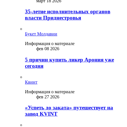
март 18 2026
35-летие исполнительных органов
власти Приднестровья
Букет Молдавии
Информация о материале
фев 08 2026
5 причин купить ликep Арония уже
сегодня
Квинт
Информация о материале
фев 27 2026
«Успеть до заката» путешествует на
завод KVINT