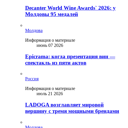
Decanter World Wine Awards` 2026: у
Молдовы 95 медалей
Молдова
Информация о материале
июнь 07 2026
Epicrama: когда презентация вин —
спектакль из пяти актов
Россия
Информация о материале
июль 21 2026
LADOGA возглавляет мировой
вершину с тремя мощными брендами
Молдова