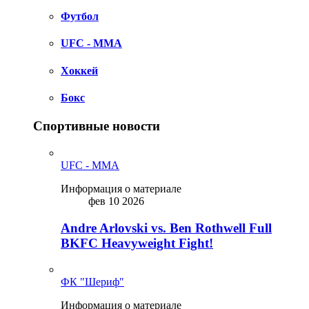
Футбол
UFC - MMA
Хоккей
Бокс
Спортивные новости
UFC - MMA
Информация о материале
фев 10 2026
Andre Arlovski vs. Ben Rothwell Full
BKFC Heavyweight Fight!
ФК "Шериф"
Информация о материале