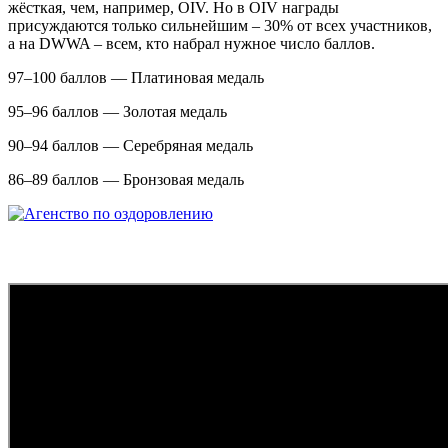
жёсткая, чем, например, OIV. Но в OIV награды
присуждаются только сильнейшим – 30% от всех участников,
а на DWWA – всем, кто набрал нужное число баллов.
97–100 баллов — Платиновая медаль
95–96 баллов — Золотая медаль
90–94 баллов — Серебряная медаль
86–89 баллов — Бронзовая медаль