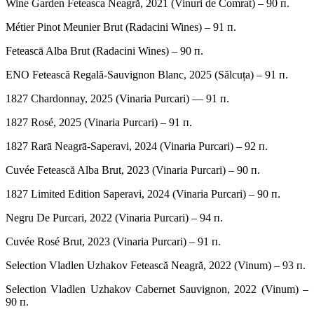
Wine Garden Feteasca Neagră, 2021 (Vinuri de Comrat) – 90 п.
Métier Pinot Meunier Brut (Radacini Wines) – 91 п.
Feteascā Alba Brut (Radacini Wines) – 90 п.
ENO Fetească Regală-Sauvignon Blanc, 2025 (Sălcuța) – 91 п.
1827 Chardonnay, 2025 (Vinaria Purcari) — 91 п.
1827 Rosé, 2025 (Vinaria Purcari) – 91 п.
1827 Rarā Neagrā-Saperavi, 2024 (Vinaria Purcari) – 92 п.
Cuvée Fetească Alba Brut, 2023 (Vinaria Purcari) – 90 п.
1827 Limited Edition Saperavi, 2024 (Vinaria Purcari) – 90 п.
Negru De Purcari, 2022 (Vinaria Purcari) – 94 п.
Cuvée Rosé Brut, 2023 (Vinaria Purcari) – 91 п.
Selection Vladlen Uzhakov Fetească Neagră, 2022 (Vinum) – 93 п.
Selection Vladlen Uzhakov Cabernet Sauvignon, 2022 (Vinum) –
90 п.