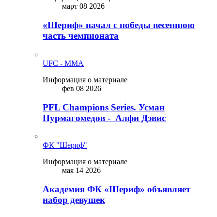
март 08 2026
«Шериф» начал с победы весеннюю
часть чемпионата
UFC - MMA
Информация о материале
фев 08 2026
PFL Champions Series. Усман
Нурмагомедов - Алфи Дэвис
ФК "Шериф"
Информация о материале
мая 14 2026
Академия ФК «Шериф» объявляет
набор девушек