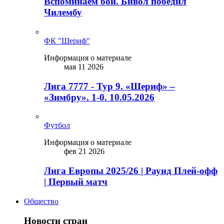
Вспоминаем бой. Бивол победил
Чилембу
ФК "Шериф"
Информация о материале
мая 11 2026
Лига 7777 - Тур 9. «Шериф» –
«Зимбру». 1-0. 10.05.2026
Футбол
Информация о материале
фев 21 2026
Лига Европы 2025/26 | Раунд Плей-офф
| Первый матч
Общество
Новости стран