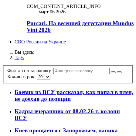
COM_CONTENT_ARTICLE_INFO
март 06 2026
Purcari. На весенней дегустации Mundus
Vini 2026
СВО России на Украине
Вы здесь:
Tags
Фильтр по заголовку
Кол-во строк:
Боевик из ВСУ рассказал, как попал в плен,
не доехав до позиции
Кадры вчерашних от 08.02.26 г. колонн
ВСУ
Киев прощается с Запорожьем, паника