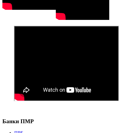
Банки ПМР
ПРБ