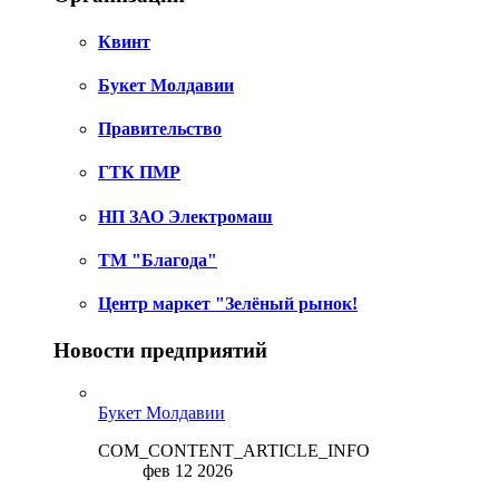
Квинт
Букет Молдавии
Правительство
ГТК ПМР
НП ЗАО Электромаш
ТМ "Благода"
Центр маркет "Зелёный рынок!
Новости предприятий
Букет Молдавии
COM_CONTENT_ARTICLE_INFO
фев 12 2026