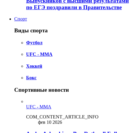
Выпускников с высшими результатами
по ЕГЭ поздравили в Правительстве
Спорт
Виды спорта
Футбол
UFC - MMA
Хоккей
Бокс
Спортивные новости
UFC - MMA
COM_CONTENT_ARTICLE_INFO
фев 10 2026