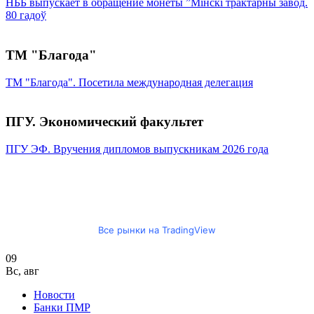
НББ выпускает в обращение монеты ”Мінскі трактарны завод.
80 гадоў
ТМ "Благода"
ТМ "Благода". Посетила международная делегация
ПГУ. Экономический факультет
ПГУ ЭФ. Вручения дипломов выпускникам 2026 года
Все рынки на TradingView
09
Вс
,
авг
Новости
Банки ПМР