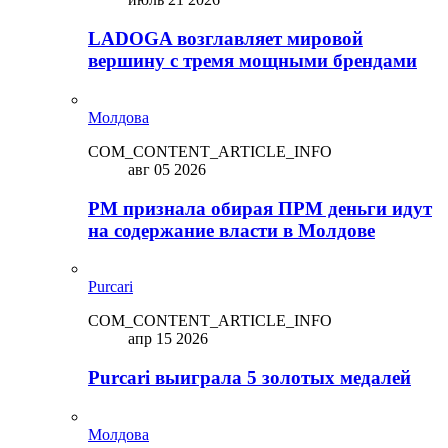
LADOGA возглавляет мировой
вершину с тремя мощными брендами
Молдова
COM_CONTENT_ARTICLE_INFO
авг 05 2026
PM признала обирая ПРМ деньги идут
на содержание власти в Молдове
Purcari
COM_CONTENT_ARTICLE_INFO
апр 15 2026
Purcari выиграла 5 золотых медалей
Молдова