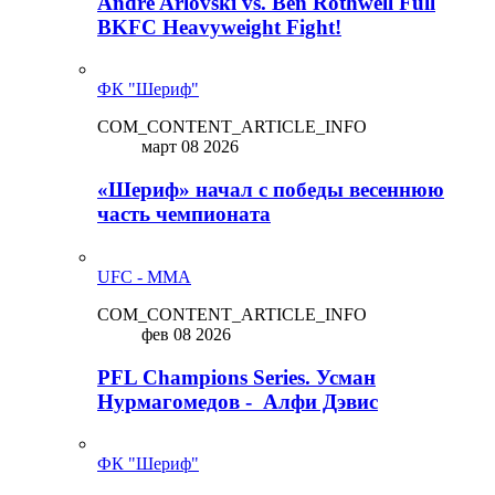
Andre Arlovski vs. Ben Rothwell Full
BKFC Heavyweight Fight!
ФК "Шериф"
COM_CONTENT_ARTICLE_INFO
март 08 2026
«Шериф» начал с победы весеннюю
часть чемпионата
UFC - MMA
COM_CONTENT_ARTICLE_INFO
фев 08 2026
PFL Champions Series. Усман
Нурмагомедов - Алфи Дэвис
ФК "Шериф"