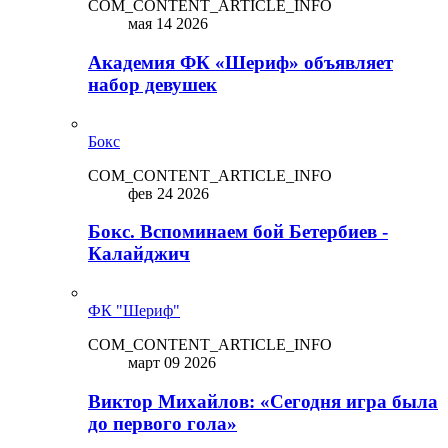
COM_CONTENT_ARTICLE_INFO
мая 14 2026
Академия ФК «Шериф» объявляет
набор девушек
Бокс
COM_CONTENT_ARTICLE_INFO
фев 24 2026
Бокс. Вспоминаем бой Бетербиев -
Калайджич
ФК "Шериф"
COM_CONTENT_ARTICLE_INFO
март 09 2026
Виктор Михайлов: «Сегодня игра была
до первого гола»