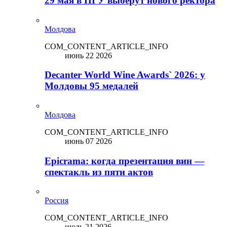
29 мая в ПГУ выберут нового ректора
Молдова
COM_CONTENT_ARTICLE_INFO
июнь 22 2026
Decanter World Wine Awards` 2026: у
Молдовы 95 медалей
Молдова
COM_CONTENT_ARTICLE_INFO
июнь 07 2026
Epicrama: когда презентация вин —
спектакль из пяти актов
Россия
COM_CONTENT_ARTICLE_INFO
июль 21 2026