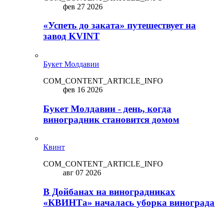
фев 27 2026
«Успеть до заката» путешествует на
завод KVINT
Букет Молдавии
COM_CONTENT_ARTICLE_INFO
фев 16 2026
Букет Молдавии - день, когда
виноградник становится домом
Квинт
COM_CONTENT_ARTICLE_INFO
авг 07 2026
В Дойбанах на виноградниках
«КВИНТа» началась уборка винограда