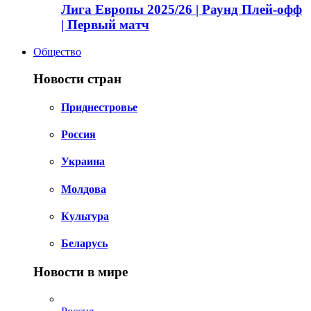
Лига Европы 2025/26 | Раунд Плей-офф
| Первый матч
Общество
Новости стран
Приднестровье
Россия
Украина
Молдова
Культура
Беларусь
Новости в мире