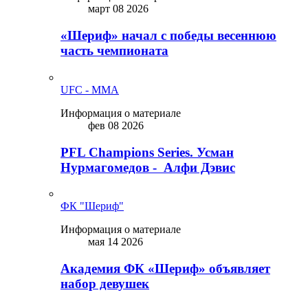
март 08 2026
«Шериф» начал с победы весеннюю
часть чемпионата
UFC - MMA
Информация о материале
фев 08 2026
PFL Champions Series. Усман
Нурмагомедов - Алфи Дэвис
ФК "Шериф"
Информация о материале
мая 14 2026
Академия ФК «Шериф» объявляет
набор девушек