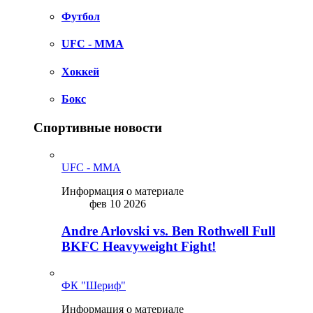
Футбол
UFC - MMA
Хоккей
Бокс
Спортивные новости
UFC - MMA
Информация о материале
фев 10 2026
Andre Arlovski vs. Ben Rothwell Full
BKFC Heavyweight Fight!
ФК "Шериф"
Информация о материале