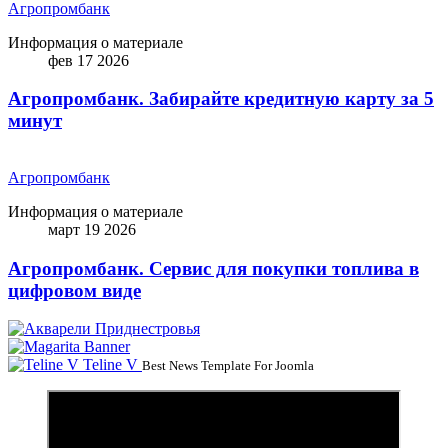
Агропромбанк
Информация о материале
фев 17 2026
Агропромбанк. Забирайте кредитную карту за 5
минут
Агропромбанк
Информация о материале
март 19 2026
Агропромбанк. Сервис для покупки топлива в
цифровом виде
Teline V
Best News Template For Joomla