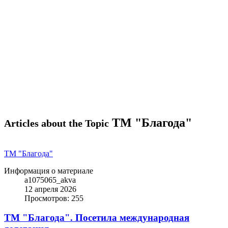
ТМ "Благода"
Articles about the Topic
ТМ "Благода"
Информация о материале
a1075065_akva
12 апреля 2026
Просмотров: 255
ТМ "Благода". Посетила международная