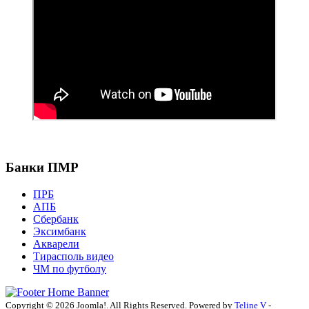
Банки ПМР
ПРБ
АПБ
Сбербанк
Эксимбанк
Акварели
Тирасполь видео
ЧМ по футболу
Copyright © 2026 Joomla!. All Rights Reserved. Powered by
Teline V
-