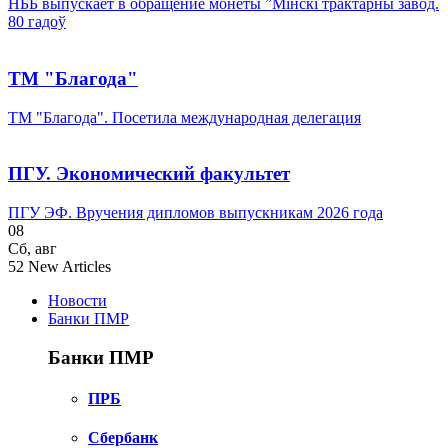
НББ выпускает в обращение монеты ”Мінскі трактарны завод.
80 гадоў
ТМ "Благода"
ТМ "Благода". Посетила международная делегация
ПГУ. Экономический факультет
ПГУ ЭФ. Вручения дипломов выпускникам 2026 года
08
Сб
,
авг
52
New Articles
Новости
Банки ПМР
Банки ПМР
ПРБ
Сбербанк