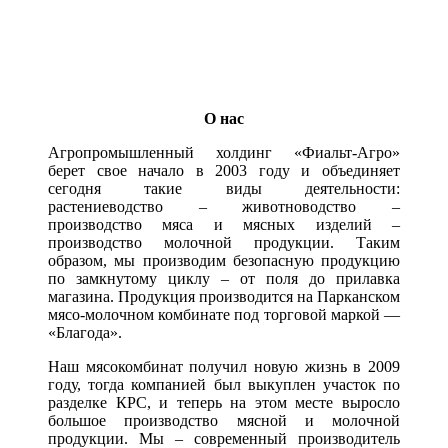
О нас
Агропромышленный холдинг «Фиальт-Агро»
берет свое начало в 2003 году и объединяет
сегодня такие виды деятельности:
растениеводство – животноводство –
производство мяса и мясных изделий –
производство молочной продукции. Таким
образом, мы производим безопасную продукцию
по замкнутому циклу – от поля до прилавка
магазина. Продукция производится на Парканском
мясо-молочном комбинате под торговой маркой —
«Благода».
Наш мясокомбинат получил новую жизнь в 2009
году, тогда компанией был выкуплен участок по
разделке КРС, и теперь на этом месте выросло
большое производство мясной и молочной
продукции. Мы – современный производитель