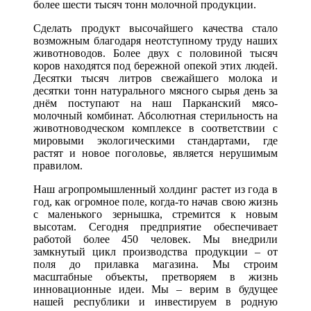
более шести тысяч тонн молочной продукции.
Сделать продукт высочайшего качества стало
возможным благодаря неотступному труду наших
животноводов. Более двух с половиной тысяч
коров находятся под бережной опекой этих людей.
Десятки тысяч литров свежайшего молока и
десятки тонн натурального мясного сырья день за
днём поступают на наш Парканский мясо-
молочный комбинат. Абсолютная стерильность на
животноводческом комплексе в соответствии с
мировыми экологическими стандартами, где
растят и новое поголовье, является нерушимым
правилом.
Наш агропромышленный холдинг растет из года в
год, как огромное поле, когда-то начав свою жизнь
с маленького зернышка, стремится к новым
высотам. Сегодня предприятие обеспечивает
работой более 450 человек. Мы внедрили
замкнутый цикл производства продукции – от
поля до прилавка магазина. Мы строим
масштабные объекты, претворяем в жизнь
инновационные идеи. Мы – верим в будущее
нашей республики и инвестируем в родную