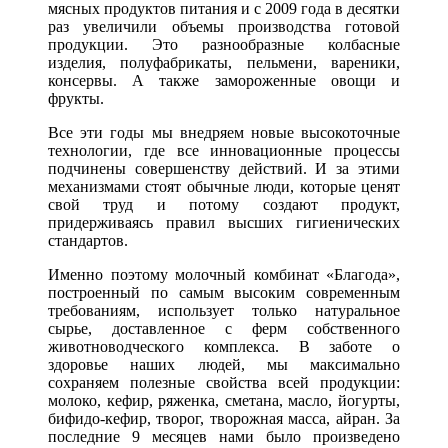
мясных продуктов питания и с 2009 года в десятки
раз увеличили объемы производства готовой
продукции. Это разнообразные колбасные
изделия, полуфабрикаты, пельмени, вареники,
консервы. А также замороженные овощи и
фрукты.
Все эти годы мы внедряем новые высокоточные
технологии, где все инновационные процессы
подчинены совершенству действий. И за этими
механизмами стоят обычные люди, которые ценят
свой труд и потому создают продукт,
придерживаясь правил высших гигиенических
стандартов.
Именно поэтому молочный комбинат «Благода»,
построенный по самым высоким современным
требованиям, использует только натуральное
сырье, доставленное с ферм собственного
животноводческого комплекса. В заботе о
здоровье наших людей, мы максимально
сохраняем полезные свойства всей продукции:
молоко, кефир, ряженка, сметана, масло, йогурты,
бифидо-кефир, творог, творожная масса, айран. За
последние 9 месяцев нами было произведено