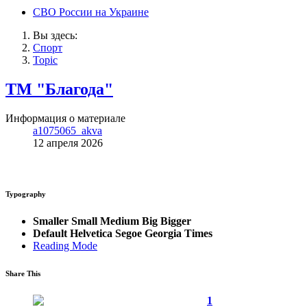
СВО России на Украине
Вы здесь:
Спорт
Topic
ТМ "Благода"
Информация о материале
a1075065_akva
12 апреля 2026
Typography
Smaller
Small
Medium
Big
Bigger
Default
Helvetica
Segoe
Georgia
Times
Reading Mode
Share This