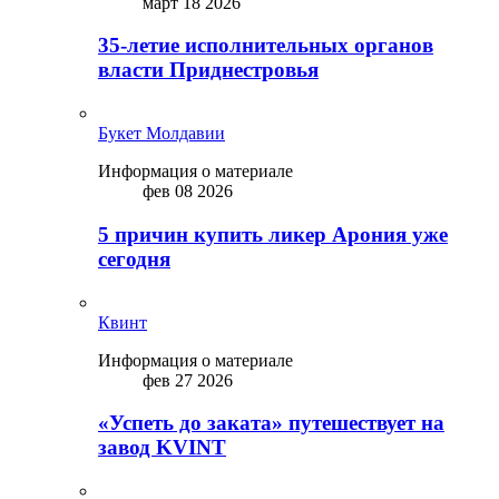
март 18 2026
35-летие исполнительных органов
власти Приднестровья
Букет Молдавии
Информация о материале
фев 08 2026
5 причин купить ликep Арония уже
сегодня
Квинт
Информация о материале
фев 27 2026
«Успеть до заката» путешествует на
завод KVINT