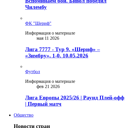
Вспоминаем бой. Бивол победил
Чилембу
ФК "Шериф"
Информация о материале
мая 11 2026
Лига 7777 - Тур 9. «Шериф» –
«Зимбру». 1-0. 10.05.2026
Футбол
Информация о материале
фев 21 2026
Лига Европы 2025/26 | Раунд Плей-офф
| Первый матч
Общество
Новости стран