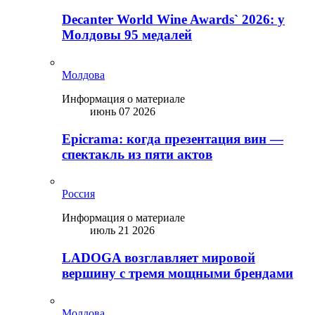
Decanter World Wine Awards` 2026: у
Молдовы 95 медалей
Молдова
Информация о материале
июнь 07 2026
Epicrama: когда презентация вин —
спектакль из пяти актов
Россия
Информация о материале
июль 21 2026
LADOGA возглавляет мировой
вершину с тремя мощными брендами
Молдова