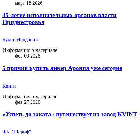
март 18 2026
35-летие исполнительных органов власти
Приднестровья
Букет Молдавии
Информация о материале
фев 08 2026
5 причин купить ликep Арония уже сегодня
Квинт
Информация о материале
фев 27 2026
«Успеть до заката» путешествует на завод KVINT
ФК "Шериф"