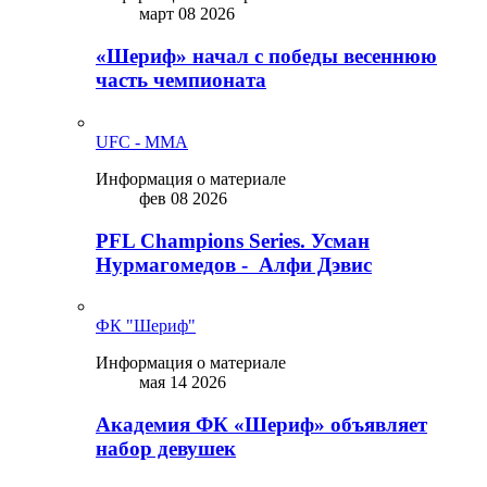
март 08 2026
«Шериф» начал с победы весеннюю
часть чемпионата
UFC - MMA
Информация о материале
фев 08 2026
PFL Champions Series. Усман
Нурмагомедов - Алфи Дэвис
ФК "Шериф"
Информация о материале
мая 14 2026
Академия ФК «Шериф» объявляет
набор девушек