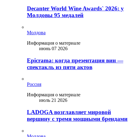
Decanter World Wine Awards` 2026: у
Молдовы 95 медалей
Молдова
Информация о материале
июнь 07 2026
Epicrama: когда презентация вин —
спектакль из пяти актов
Россия
Информация о материале
июль 21 2026
LADOGA возглавляет мировой
вершину с тремя мощными брендами
Молдова