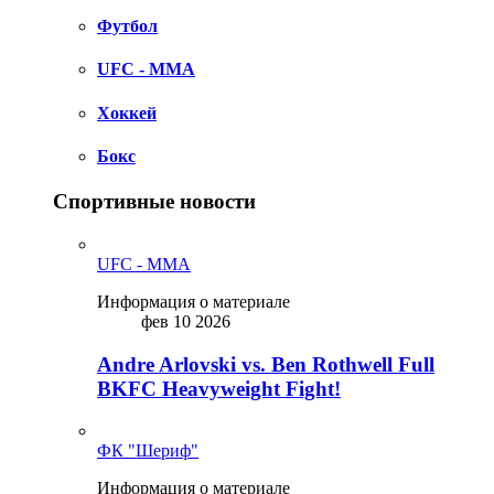
Футбол
UFC - MMA
Хоккей
Бокс
Спортивные новости
UFC - MMA
Информация о материале
фев 10 2026
Andre Arlovski vs. Ben Rothwell Full
BKFC Heavyweight Fight!
ФК "Шериф"
Информация о материале