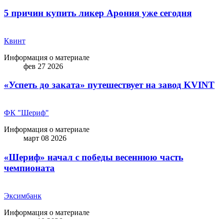
5 причин купить ликep Арония уже сегодня
Квинт
Информация о материале
фев 27 2026
«Успеть до заката» путешествует на завод KVINT
ФК "Шериф"
Информация о материале
март 08 2026
«Шериф» начал с победы весеннюю часть
чемпионата
Эксимбанк
Информация о материале