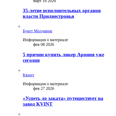
март 18 2026
35-летие исполнительных органов
власти Приднестровья
Букет Молдавии
Информация о материале
фев 08 2026
5 причин купить ликep Арония уже
сегодня
Квинт
Информация о материале
фев 27 2026
«Успеть до заката» путешествует на
завод KVINT