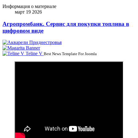
Информация о материале
март 19 2026
Агропромбанк. Сервис для покупки топлива в
цифровом виде
Teline V
Best News Template For Joomla