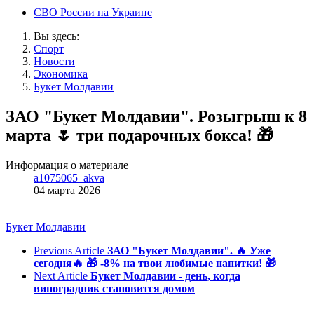
СВО России на Украине
Вы здесь:
Спорт
Новости
Экономика
Букет Молдавии
ЗАО "Букет Молдавии". Розыгрыш к 8
марта 🌷 три подарочных бокса! 🎁
Информация о материале
a1075065_akva
04 марта 2026
Букет Молдавии
Previous Article
ЗАО "Букет Молдавии". 🔥 Уже
сегодня🔥 🎁 -8% на твои любимые напитки! 🎁
Next Article
Букет Молдавии - день, когда
виноградник становится домом