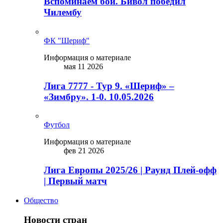
Вспоминаем бой. Бивол победил
Чилембу
ФК "Шериф"
Информация о материале
мая 11 2026
Лига 7777 - Тур 9. «Шериф» –
«Зимбру». 1-0. 10.05.2026
Футбол
Информация о материале
фев 21 2026
Лига Европы 2025/26 | Раунд Плей-офф
| Первый матч
Общество
Новости стран