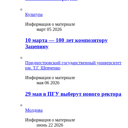
Культура
Информация о материале
март 05 2026
10 марта — 100 лет композитору
Зацепину
Приднестровский государственный университет
им. Т.Г. Шевченко
Информация о материале
мая 06 2026
29 мая в ПГУ выберут нового ректора
Молдова
Информация о материале
июнь 22 2026