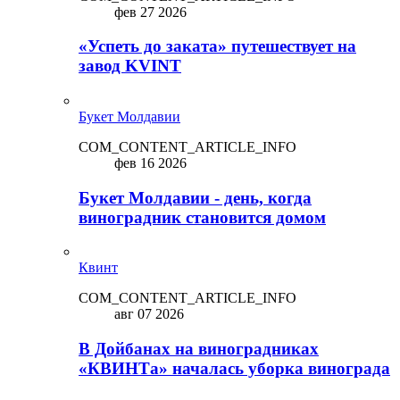
фев 27 2026
«Успеть до заката» путешествует на
завод KVINT
Букет Молдавии
COM_CONTENT_ARTICLE_INFO
фев 16 2026
Букет Молдавии - день, когда
виноградник становится домом
Квинт
COM_CONTENT_ARTICLE_INFO
авг 07 2026
В Дойбанах на виноградниках
«КВИНТа» началась уборка винограда