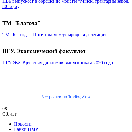
НББ выпускает в обращение монеты ”Мінскі трактарны завод.
80 гадоў
ТМ "Благода"
ТМ "Благода". Посетила международная делегация
ПГУ. Экономический факультет
ПГУ ЭФ. Вручения дипломов выпускникам 2026 года
Все рынки на TradingView
08
Сб
,
авг
Новости
Банки ПМР