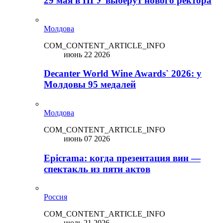
29 мая в ПГУ выберут нового ректора
Молдова
COM_CONTENT_ARTICLE_INFO
июнь 22 2026
Decanter World Wine Awards` 2026: у
Молдовы 95 медалей
Молдова
COM_CONTENT_ARTICLE_INFO
июнь 07 2026
Epicrama: когда презентация вин —
спектакль из пяти актов
Россия
COM_CONTENT_ARTICLE_INFO
июль 21 2026