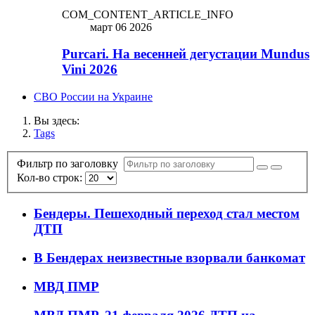
COM_CONTENT_ARTICLE_INFO
март 06 2026
Purcari. На весенней дегустации Mundus
Vini 2026
СВО России на Украине
Вы здесь:
Tags
Фильтр по заголовку
Кол-во строк:
Бендеры. Пешеходный переход стал местом
ДТП
В Бендерах неизвестные взорвали банкомат
МВД ПМР