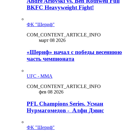
Andre Arlovski vs. Ben Rothwell Full
BKFC Heavyweight Fight!
ФК "Шериф"
COM_CONTENT_ARTICLE_INFO
март 08 2026
«Шериф» начал с победы весеннюю
часть чемпионата
UFC - MMA
COM_CONTENT_ARTICLE_INFO
фев 08 2026
PFL Champions Series. Усман
Нурмагомедов - Алфи Дэвис
ФК "Шериф"