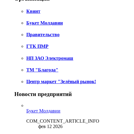
Квинт
Букет Молдавии
Правительство
ГТК ПМР
НП ЗАО Электромаш
ТМ "Благода"
Центр маркет "Зелёный рынок!
Новости предприятий
Букет Молдавии
COM_CONTENT_ARTICLE_INFO
фев 12 2026