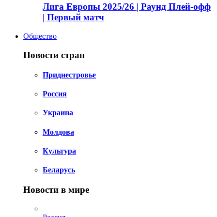
Лига Европы 2025/26 | Раунд Плей-офф
| Первый матч
Общество
Новости стран
Приднестровье
Россия
Украина
Молдова
Культура
Беларусь
Новости в мире