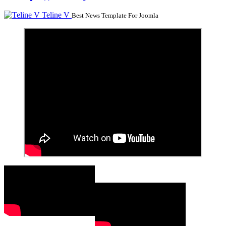
Teline V
Best News Template For Joomla