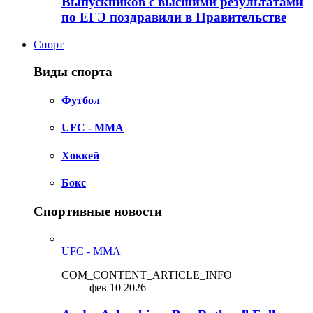
Выпускников с высшими результатами
по ЕГЭ поздравили в Правительстве
Спорт
Виды спорта
Футбол
UFC - MMA
Хоккей
Бокс
Спортивные новости
UFC - MMA
COM_CONTENT_ARTICLE_INFO
фев 10 2026