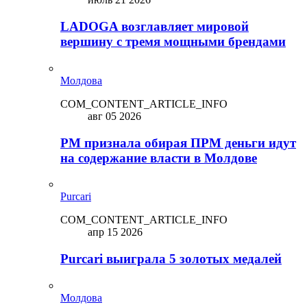
LADOGA возглавляет мировой
вершину с тремя мощными брендами
Молдова
COM_CONTENT_ARTICLE_INFO
авг 05 2026
PM признала обирая ПРМ деньги идут
на содержание власти в Молдове
Purcari
COM_CONTENT_ARTICLE_INFO
апр 15 2026
Purcari выиграла 5 золотых медалей
Молдова