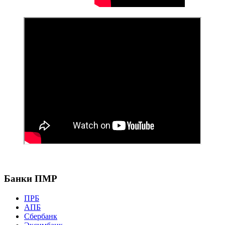
Банки ПМР
ПРБ
АПБ
Сбербанк