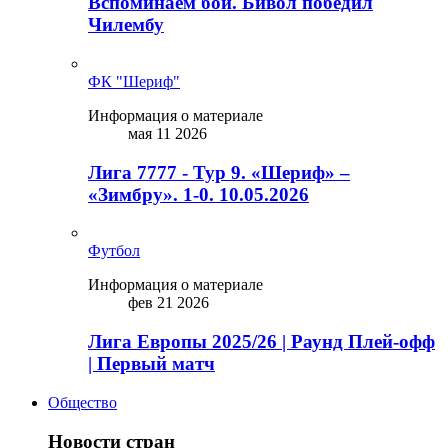
Вспоминаем бой. Бивол победил
Чилембу
ФК "Шериф"
Информация о материале
мая 11 2026
Лига 7777 - Тур 9. «Шериф» –
«Зимбру». 1-0. 10.05.2026
Футбол
Информация о материале
фев 21 2026
Лига Европы 2025/26 | Раунд Плей-офф
| Первый матч
Общество
Новости стран