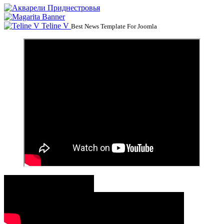
Teline V
Best News Template For Joomla