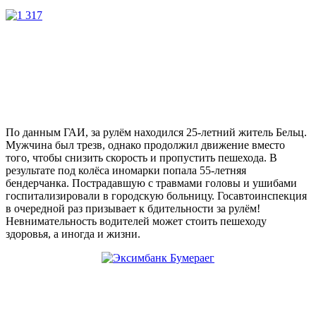
По данным ГАИ, за рулём находился 25-летний житель Бельц.
Мужчина был трезв, однако продолжил движение вместо
того, чтобы снизить скорость и пропустить пешехода. В
результате под колёса иномарки попала 55-летняя
бендерчанка. Пострадавшую с травмами головы и ушибами
госпитализировали в городскую больницу. Госавтоинспекция
в очередной раз призывает к бдительности за рулём!
Невнимательность водителей может стоить пешеходу
здоровья, а иногда и жизни.