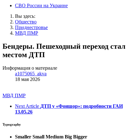
СВО России на Украине
Вы здесь:
Общество
Приднестровье
МВД ПМР
Бендеры. Пешеходный переход стал
местом ДТП
Информация о материале
a1075065_akva
18 мая 2026
МВД ПМР
Next Article
ДТП у «Фоишор»: подробности ГАИ
13.05.26
Typography
Smaller
Small
Medium
Big
Bigger