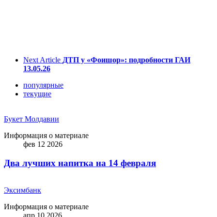
Next Article
ДТП у «Фоишор»: подробности ГАИ
13.05.26
популярные
текущие
Букет Молдавии
Информация о материале
фев 12 2026
Два лучших напитка на 14 февраля
Эксимбанк
Информация о материале
апр 10 2026