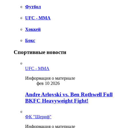
Футбол
UFC - MMA
Хоккей
Бокс
Спортивные новости
UFC - MMA
Информация о материале
фев 10 2026
Andre Arlovski vs. Ben Rothwell Full
BKFC Heavyweight Fight!
ФК "Шериф"
Информация о материале