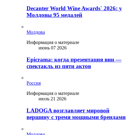
Decanter World Wine Awards` 2026: у
Молдовы 95 медалей
Молдова
Информация о материале
июнь 07 2026
Epicrama: когда презентация вин —
спектакль из пяти актов
Россия
Информация о материале
июль 21 2026
LADOGA возглавляет мировой
вершину с тремя мощными брендами
Молдова