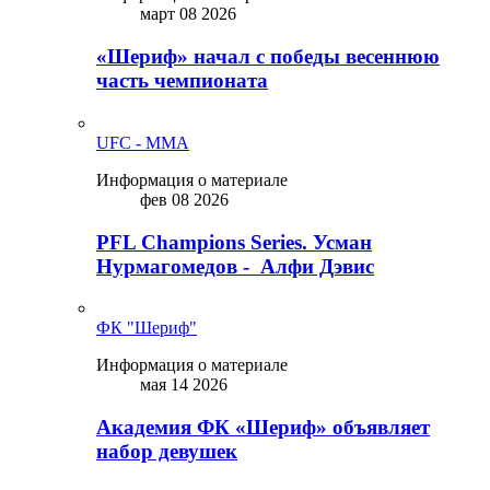
март 08 2026
«Шериф» начал с победы весеннюю
часть чемпионата
UFC - MMA
Информация о материале
фев 08 2026
PFL Champions Series. Усман
Нурмагомедов - Алфи Дэвис
ФК "Шериф"
Информация о материале
мая 14 2026
Академия ФК «Шериф» объявляет
набор девушек