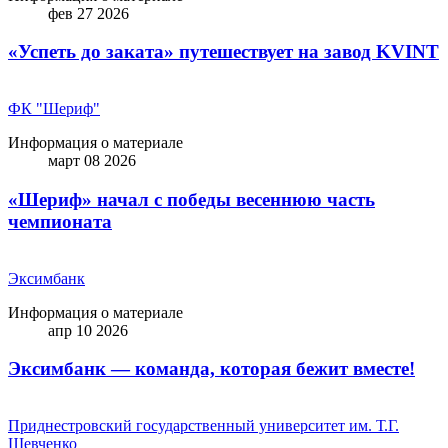
фев 27 2026
«Успеть до заката» путешествует на завод KVINT
ФК "Шериф"
Информация о материале
март 08 2026
«Шериф» начал с победы весеннюю часть
чемпионата
Эксимбанк
Информация о материале
апр 10 2026
Эксимбанк — команда, которая бежит вместе!
Приднестровский государственный университет им. Т.Г.
Шевченко