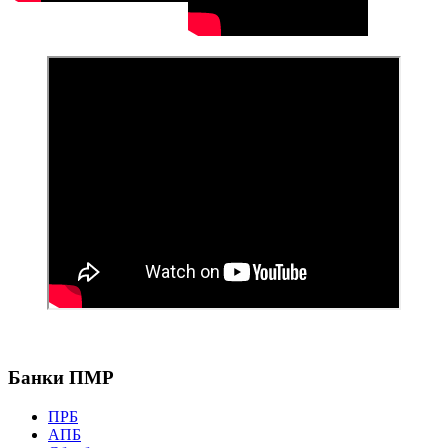
Банки ПМР
ПРБ
АПБ