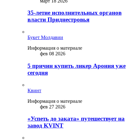
март 18 2026
35-летие исполнительных органов
власти Приднестровья
Букет Молдавии
Информация о материале
фев 08 2026
5 причин купить ликep Арония уже
сегодня
Квинт
Информация о материале
фев 27 2026
«Успеть до заката» путешествует на
завод KVINT