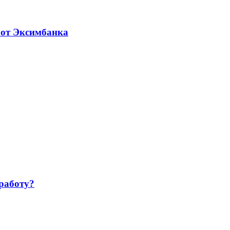
 от Эксимбанка
работу?