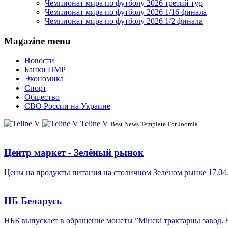
Чемпионат мира по футболу 2026 третий тур
Чемпионат мира по футболу 2026 1/16 финала
Чемпионат мира по футболу 2026 1/2 финала
Magazine menu
Новости
Банки ПМР
Экономика
Спорт
Общество
СВО России на Украине
Teline V
Best News Template For Joomla
Центр маркет - Зелёный рынок
Цены на продукты питания на столичном Зелёном рынке 17.04
НБ Беларусь
НББ выпускает в обращение монеты ”Мінскі трактарны завод. 