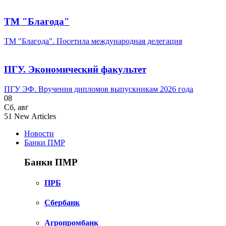
ТМ "Благода"
ТМ "Благода". Посетила международная делегация
ПГУ. Экономический факультет
ПГУ ЭФ. Вручения дипломов выпускникам 2026 года
08
Сб
,
авг
51
New Articles
Новости
Банки ПМР
Банки ПМР
ПРБ
Сбербанк
Агропромбанк