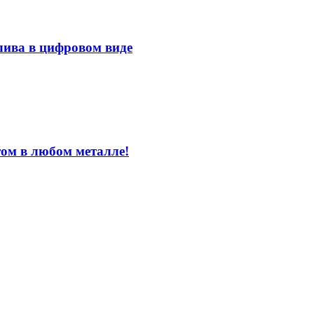
лива в цифровом виде
том в любом металле!