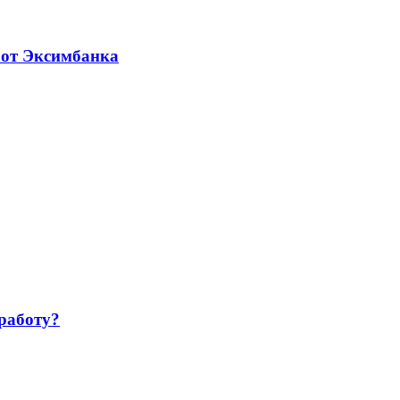
 от Эксимбанка
работу?