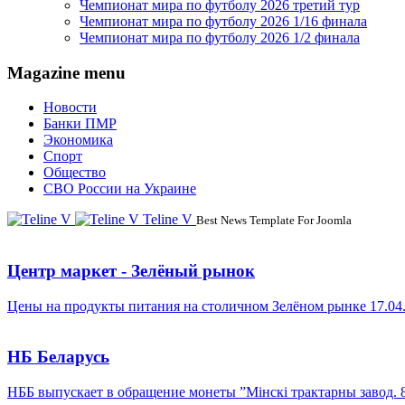
Чемпионат мира по футболу 2026 третий тур
Чемпионат мира по футболу 2026 1/16 финала
Чемпионат мира по футболу 2026 1/2 финала
Magazine menu
Новости
Банки ПМР
Экономика
Спорт
Общество
СВО России на Украине
Teline V
Best News Template For Joomla
Центр маркет - Зелёный рынок
Цены на продукты питания на столичном Зелёном рынке 17.04
НБ Беларусь
НББ выпускает в обращение монеты ”Мінскі трактарны завод. 