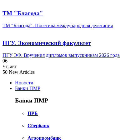
ТМ "Благода"
ТМ "Благода". Посетила международная делегация
ПГУ. Экономический факультет
ПГУ ЭФ. Вручения дипломов выпускникам 2026 года
06
Чт
,
авг
50
New Articles
Новости
Банки ПМР
Банки ПМР
ПРБ
Сбербанк
Агропромбанк