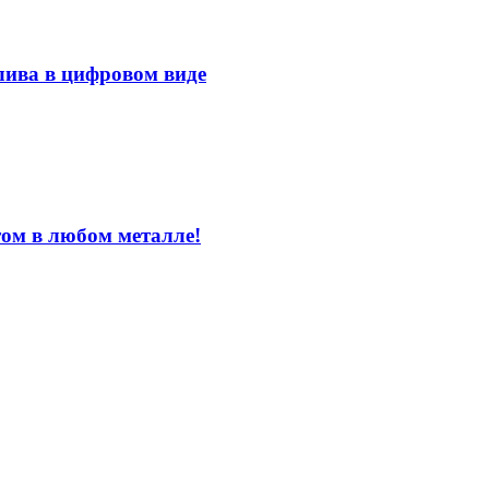
лива в цифровом виде
том в любом металле!