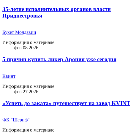
35-летие исполнительных органов власти
Приднестровья
Букет Молдавии
Информация о материале
фев 08 2026
5 причин купить ликep Арония уже сегодня
Квинт
Информация о материале
фев 27 2026
«Успеть до заката» путешествует на завод KVINT
ФК "Шериф"
Информация о материале