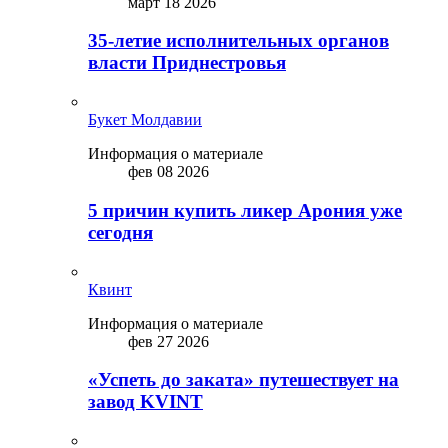
март 18 2026
35-летие исполнительных органов
власти Приднестровья
Букет Молдавии
Информация о материале
фев 08 2026
5 причин купить ликep Арония уже
сегодня
Квинт
Информация о материале
фев 27 2026
«Успеть до заката» путешествует на
завод KVINT