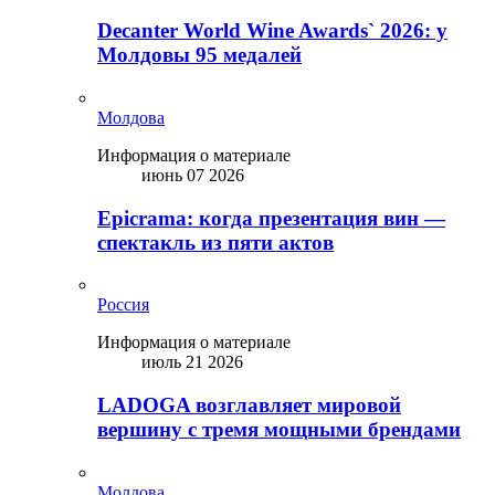
Decanter World Wine Awards` 2026: у
Молдовы 95 медалей
Молдова
Информация о материале
июнь 07 2026
Epicrama: когда презентация вин —
спектакль из пяти актов
Россия
Информация о материале
июль 21 2026
LADOGA возглавляет мировой
вершину с тремя мощными брендами
Молдова