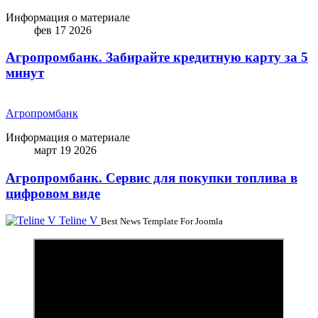
Информация о материале
фев 17 2026
Агропромбанк. Забирайте кредитную карту за 5
минут
Агропромбанк
Информация о материале
март 19 2026
Агропромбанк. Сервис для покупки топлива в
цифровом виде
Teline V
Best News Template For Joomla