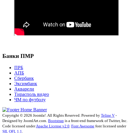
Банки ПМР
ПРБ
АПБ
Сбербанк
Эксимбанк
Акварели
Тирасполь видео
ЧМ по футболу
Copyright © 2026 Joomla!. All Rights Reserved. Powered by
Teline V
-
Designed by JoomlArt.com.
Bootstrap
is a front-end framework of Twitter, Inc.
Code licensed under
Apache License v2.0
.
Font Awesome
font licensed under
SIL OFL 1.1
.