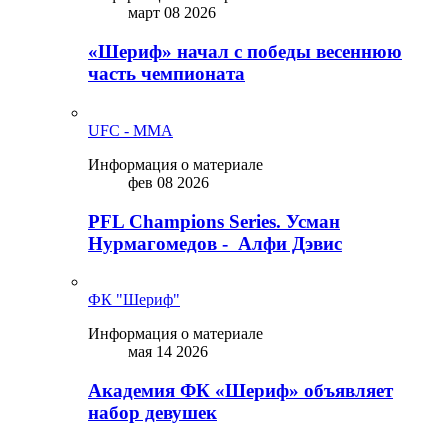
март 08 2026
«Шериф» начал с победы весеннюю
часть чемпионата
UFC - MMA
Информация о материале
фев 08 2026
PFL Champions Series. Усман
Нурмагомедов - Алфи Дэвис
ФК "Шериф"
Информация о материале
мая 14 2026
Академия ФК «Шериф» объявляет
набор девушек