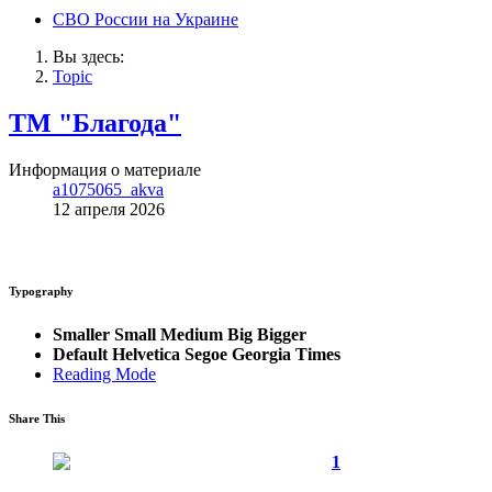
СВО России на Украине
Вы здесь:
Topic
ТМ "Благода"
Информация о материале
a1075065_akva
12 апреля 2026
Typography
Smaller
Small
Medium
Big
Bigger
Default
Helvetica
Segoe
Georgia
Times
Reading Mode
Share This