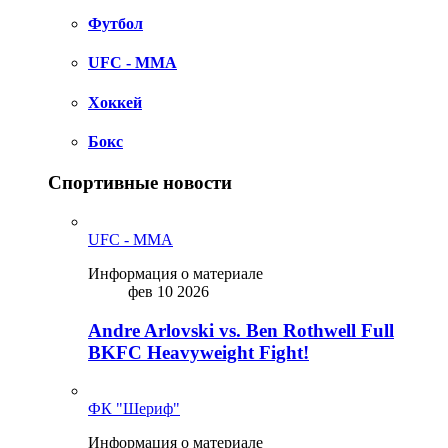
Футбол
UFC - MMA
Хоккей
Бокс
Спортивные новости
UFC - MMA
Информация о материале
фев 10 2026
Andre Arlovski vs. Ben Rothwell Full
BKFC Heavyweight Fight!
ФК "Шериф"
Информация о материале