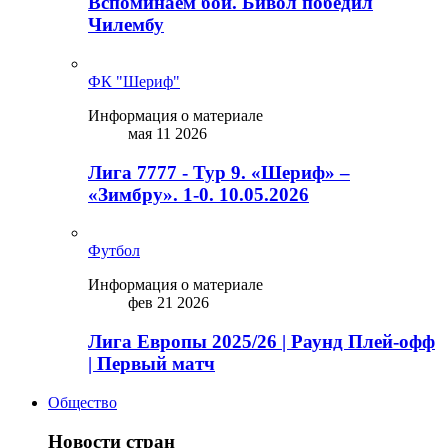
Вспоминаем бой. Бивол победил
Чилембу
ФК "Шериф"
Информация о материале
мая 11 2026
Лига 7777 - Тур 9. «Шериф» –
«Зимбру». 1-0. 10.05.2026
Футбол
Информация о материале
фев 21 2026
Лига Европы 2025/26 | Раунд Плей-офф
| Первый матч
Общество
Новости стран