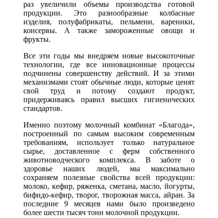
раз увеличили объемы производства готовой
продукции. Это разнообразные колбасные
изделия, полуфабрикаты, пельмени, вареники,
консервы. А также замороженные овощи и
фрукты.
Все эти годы мы внедряем новые высокоточные
технологии, где все инновационные процессы
подчинены совершенству действий. И за этими
механизмами стоят обычные люди, которые ценят
свой труд и потому создают продукт,
придерживаясь правил высших гигиенических
стандартов.
Именно поэтому молочный комбинат «Благода»,
построенный по самым высоким современным
требованиям, использует только натуральное
сырье, доставленное с ферм собственного
животноводческого комплекса. В заботе о
здоровье наших людей, мы максимально
сохраняем полезные свойства всей продукции:
молоко, кефир, ряженка, сметана, масло, йогурты,
бифидо-кефир, творог, творожная масса, айран. За
последние 9 месяцев нами было произведено
более шести тысяч тонн молочной продукции.