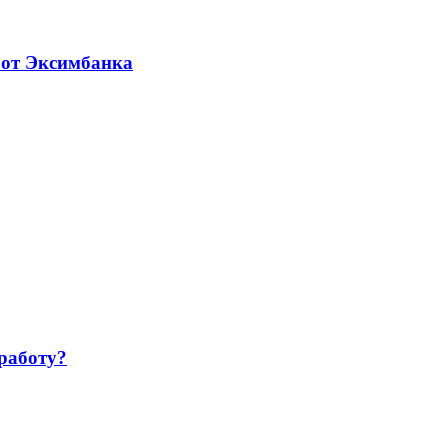
 от Эксимбанка
работу?