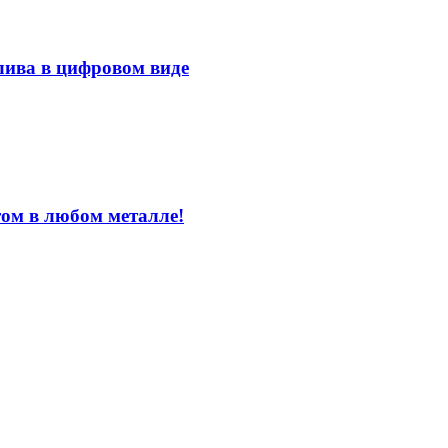
лива в цифровом виде
том в любом металле!