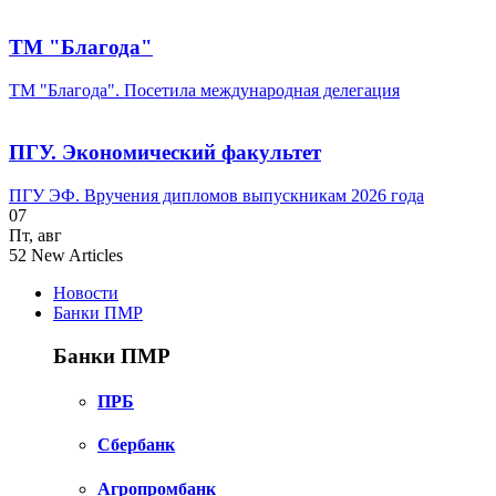
ТМ "Благода"
ТМ "Благода". Посетила международная делегация
ПГУ. Экономический факультет
ПГУ ЭФ. Вручения дипломов выпускникам 2026 года
07
Пт
,
авг
52
New Articles
Новости
Банки ПМР
Банки ПМР
ПРБ
Сбербанк
Агропромбанк