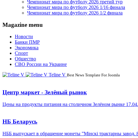
Чемпионат мира по футболу 2026 третий тур
Чемпионат мира по футболу 2026 1/16 финала
Чемпионат мира по футболу 2026 1/2 финала
Magazine menu
Новости
Банки ПМР
Экономика
Спорт
Общество
СВО России на Украине
Teline V
Best News Template For Joomla
Центр маркет - Зелёный рынок
Цены на продукты питания на столичном Зелёном рынке 17.04
НБ Беларусь
НББ выпускает в обращение монеты ”Мінскі трактарны завод. 