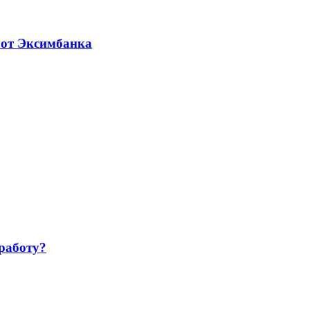
 от Эксимбанка
работу?