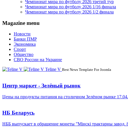
Чемпионат мира по футболу 2026 третий тур
Чемпионат мира по футболу 2026 1/16 финала
Чемпионат мира по футболу 2026 1/2 финала
Magazine menu
Новости
Банки ПМР
Экономика
Спорт
Общество
СВО России на Украине
Teline V
Best News Template For Joomla
Центр маркет - Зелёный рынок
Цены на продукты питания на столичном Зелёном рынке 17.04
НБ Беларусь
НББ выпускает в обращение монеты ”Мінскі трактарны завод. 