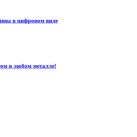
лива в цифровом виде
том в любом металле!