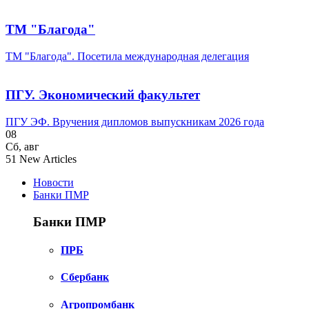
ТМ "Благода"
ТМ "Благода". Посетила международная делегация
ПГУ. Экономический факультет
ПГУ ЭФ. Вручения дипломов выпускникам 2026 года
08
Сб
,
авг
51
New Articles
Новости
Банки ПМР
Банки ПМР
ПРБ
Сбербанк
Агропромбанк