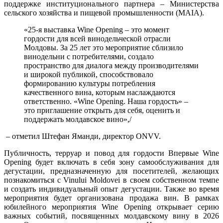
поддержке институционального партнера – Министерства
сельского хозяйства и пищевой промышленности (MAIA).
«25-я выставка Wine Opening – это момент
гордости для всей винодельческой отрасли
Молдовы. За 25 лет это мероприятие сблизило
винодельни с потребителями, создало
пространство для диалога между производителями
и широкой публикой, способствовало
формированию культуры потребления
качественного вина, которым наслаждаются
ответственно. «Wine Opening. Наша гордость» –
это приглашение открыть для себя, оценить и
поддержать молдавское вино»,/
– отметил Штефан Яманди, директор ONVV.
Публичность, терруар и повод для гордости Впервые Wine
Opening будет включать в себя зону самообслуживания для
дегустации, предназначенную для посетителей, желающих
познакомиться с Vinului Moldovei в своем собственном темпе
и создать индивидуальный опыт дегустации. Также во время
мероприятия будет организована продажа вин. В рамках
юбилейного мероприятия Wine Opening открывает серию
важных событий, посвященных молдавскому вину в 2026