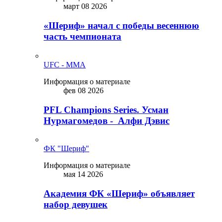
март 08 2026
«Шериф» начал с победы весеннюю
часть чемпионата
UFC - MMA
Информация о материале
фев 08 2026
PFL Champions Series. Усман
Нурмагомедов - Алфи Дэвис
ФК "Шериф"
Информация о материале
мая 14 2026
Академия ФК «Шериф» объявляет
набор девушек