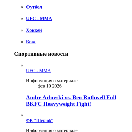
Футбол
UFC - MMA
Хоккей
Бокс
Спортивные новости
UFC - MMA
Информация о материале
фев 10 2026
Andre Arlovski vs. Ben Rothwell Full
BKFC Heavyweight Fight!
ФК "Шериф"
Информация о материале