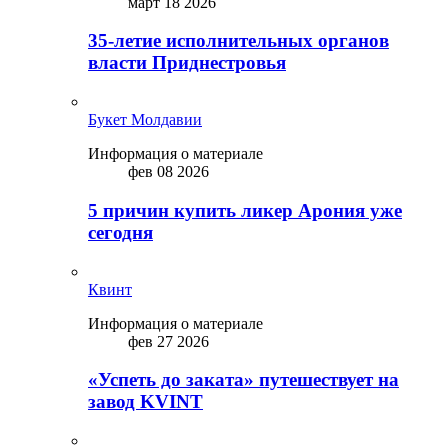
март 18 2026
35-летие исполнительных органов
власти Приднестровья
Букет Молдавии
Информация о материале
фев 08 2026
5 причин купить ликep Арония уже
сегодня
Квинт
Информация о материале
фев 27 2026
«Успеть до заката» путешествует на
завод KVINT