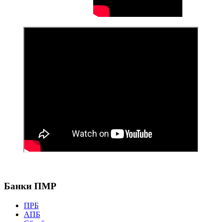
Банки ПМР
ПРБ
АПБ