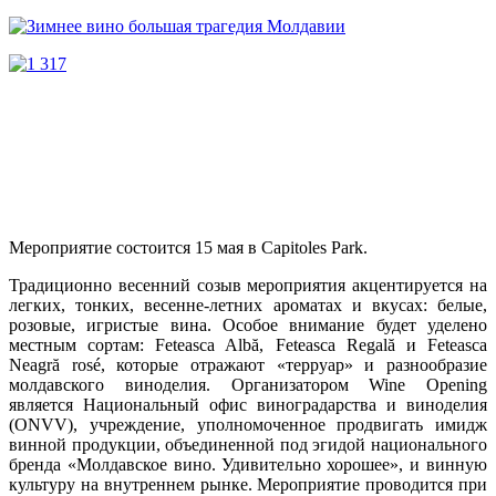
Мероприятие состоится 15 мая в Capitoles Park.
Традиционно весенний созыв мероприятия акцентируется на
легких, тонких, весенне-летних ароматах и вкусах: белые,
розовые, игристые вина. Особое внимание будет уделено
местным сортам: Feteasca Albă, Feteasca Regală и Feteasca
Neagră rosé, которые отражают «терруар» и разнообразие
молдавского виноделия. Организатором Wine Opening
является Национальный офис виноградарства и виноделия
(ONVV), учреждение, уполномоченное продвигать имидж
винной продукции, объединенной под эгидой национального
бренда «Молдавское вино. Удивительно хорошее», и винную
культуру на внутреннем рынке. Мероприятие проводится при