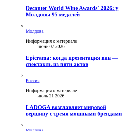
Decanter World Wine Awards` 2026: у
Молдовы 95 медалей
Молдова
Информация о материале
июнь 07 2026
Epicrama: когда презентация вин —
спектакль из пяти актов
Россия
Информация о материале
июль 21 2026
LADOGA возглавляет мировой
вершину с тремя мощными брендами
Молдова