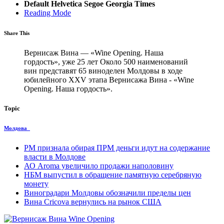
Default
Helvetica
Segoe
Georgia
Times
Reading Mode
Share This
Вернисаж Вина — «Wine Opening. Наша
гордость», уже 25 лет Около 500 наименований
вин представят 65 виноделен Молдовы в ходе
юбилейного XXV этапа Вернисажа Вина - «Wine
Opening. Наша гордость».
Topic
Молдова
PM признала обирая ПРМ деньги идут на содержание
власти в Молдове
АО Aroma увеличило продажи наполовину
НБМ выпустил в обращение памятную серебряную
монету
Виноградари Молдовы обозначили пределы цен
Вина Cricova вернулись на рынок США