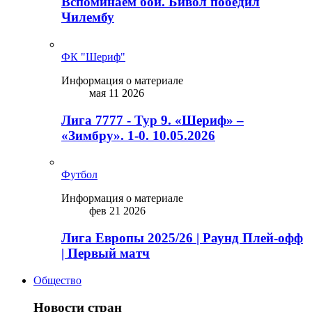
Вспоминаем бой. Бивол победил
Чилембу
ФК "Шериф"
Информация о материале
мая 11 2026
Лига 7777 - Тур 9. «Шериф» –
«Зимбру». 1-0. 10.05.2026
Футбол
Информация о материале
фев 21 2026
Лига Европы 2025/26 | Раунд Плей-офф
| Первый матч
Общество
Новости стран