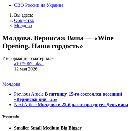
СВО России на Украине
Вы здесь:
Общество
Молдова
Молдова. Вернисаж Вина — «Wine
Opening. Наша гордость»
Информация о материале
a1075065_akva
12 мая 2026
Молдова
Previous Article
В пятницу, 15-го состоялся весенний
«Вернисаж вин - 25»
Next Article
Молдова в 25-й раз отпразднует День вина
Typography
Smaller
Small
Medium
Big
Bigger