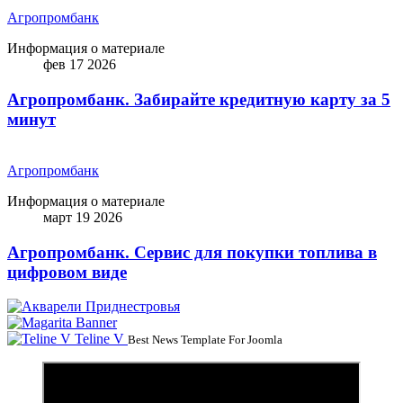
Агропромбанк
Информация о материале
фев 17 2026
Агропромбанк. Забирайте кредитную карту за 5
минут
Агропромбанк
Информация о материале
март 19 2026
Агропромбанк. Сервис для покупки топлива в
цифровом виде
Teline V
Best News Template For Joomla