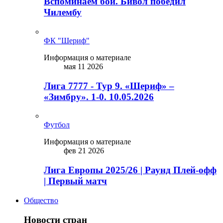
Вспоминаем бой. Бивол победил
Чилембу
ФК "Шериф"
Информация о материале
мая 11 2026
Лига 7777 - Тур 9. «Шериф» –
«Зимбру». 1-0. 10.05.2026
Футбол
Информация о материале
фев 21 2026
Лига Европы 2025/26 | Раунд Плей-офф
| Первый матч
Общество
Новости стран