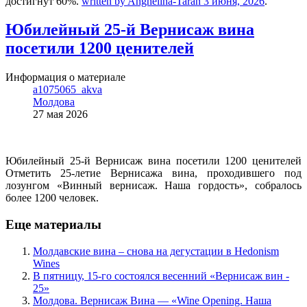
достигнут 60%.
written by Anghelina-Taran 3 июня, 2026
.
Юбилейный 25-й Вернисаж вина
посетили 1200 ценителей
Информация о материале
a1075065_akva
Молдова
27 мая 2026
Юбилейный 25-й Вернисаж вина посетили 1200 ценителей
Отметить 25-летие Вернисажа вина, проходившего под
лозунгом «Винный вернисаж. Наша гордость», собралось
более 1200 человек.
Еще материалы
Молдавские вина – снова на дегустации в Hedonism
Wines
В пятницу, 15-го состоялся весенний «Вернисаж вин -
25»
Молдова. Вернисаж Вина — «Wine Opening. Наша