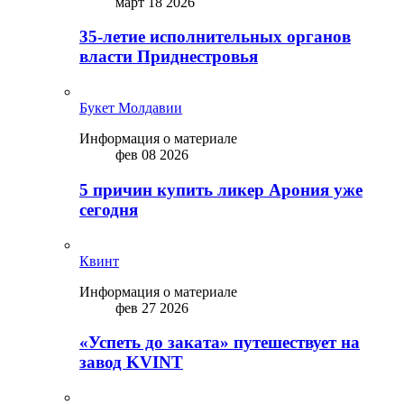
март 18 2026
35-летие исполнительных органов
власти Приднестровья
Букет Молдавии
Информация о материале
фев 08 2026
5 причин купить ликep Арония уже
сегодня
Квинт
Информация о материале
фев 27 2026
«Успеть до заката» путешествует на
завод KVINT