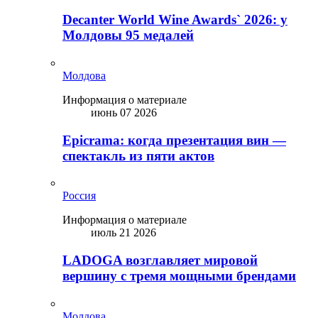
Decanter World Wine Awards` 2026: у
Молдовы 95 медалей
Молдова
Информация о материале
июнь 07 2026
Epicrama: когда презентация вин —
спектакль из пяти актов
Россия
Информация о материале
июль 21 2026
LADOGA возглавляет мировой
вершину с тремя мощными брендами
Молдова