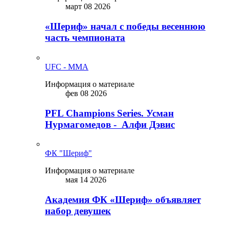
март 08 2026
«Шериф» начал с победы весеннюю
часть чемпионата
UFC - MMA
Информация о материале
фев 08 2026
PFL Champions Series. Усман
Нурмагомедов - Алфи Дэвис
ФК "Шериф"
Информация о материале
мая 14 2026
Академия ФК «Шериф» объявляет
набор девушек