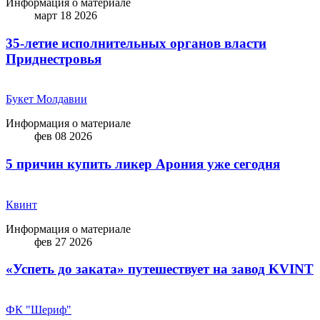
Информация о материале
март 18 2026
35-летие исполнительных органов власти
Приднестровья
Букет Молдавии
Информация о материале
фев 08 2026
5 причин купить ликep Арония уже сегодня
Квинт
Информация о материале
фев 27 2026
«Успеть до заката» путешествует на завод KVINT
ФК "Шериф"