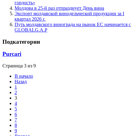
гордость»
Молдова в 25-й раз отпразднует День вина
Экспорт молдавской винодельческой продукции за I
квартал 2026 г.
Путь молдавского винограда на рынок ЕС начинается с
GLOBALG.A.P
Подкатегории
Purcari
Страница 3 из 9
В начало
Назад
1
2
3
4
5
6
7
8
9