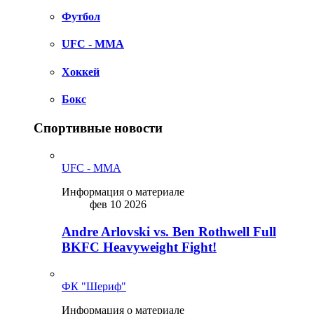
Футбол
UFC - MMA
Хоккей
Бокс
Спортивные новости
UFC - MMA
Информация о материале
фев 10 2026
Andre Arlovski vs. Ben Rothwell Full
BKFC Heavyweight Fight!
ФК "Шериф"
Информация о материале