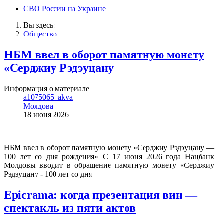
СВО России на Украине
Вы здесь:
Общество
НБМ ввел в оборот памятную монету
«Серджиу Рэдэуцану
Информация о материале
a1075065_akva
Молдова
18 июня 2026
НБМ ввел в оборот памятную монету «Серджиу Рэдэуцану —
100 лет со дня рождения» С 17 июня 2026 года Нацбанк
Молдовы вводит в обращение памятную монету «Серджиу
Рэдэуцану - 100 лет со дня
Epicrama: когда презентация вин —
спектакль из пяти актов