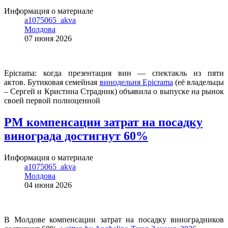
Информация о материале
a1075065_akva
Молдова
07 июня 2026
Epicrama: когда презентация вин — спектакль из пяти
актов. Бутиковая семейная
винодельня Epicrama
(её владельцы
– Сергей и Кристина Страдник) объявила о выпуске на рынок
своей первой полноценной
РМ компенсации затрат на посадку
винограда достигнут 60%
Информация о материале
a1075065_akva
Молдова
04 июня 2026
В Молдове компенсации затрат на посадку виноградников