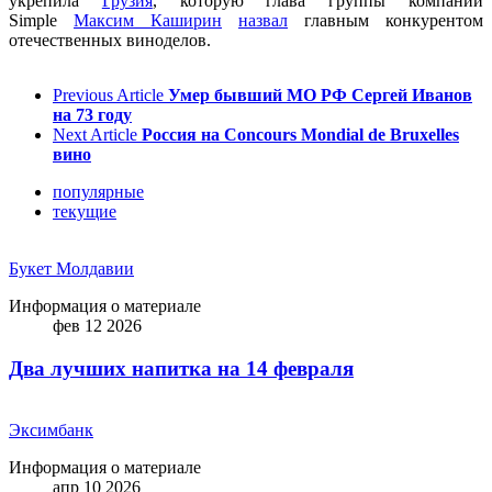
укрепила
Грузия
, которую глава группы компаний
Simple
Максим Каширин
назвал
главным конкурентом
отечественных виноделов.
Previous Article
Умер бывший МО РФ Сергей Иванов
на 73 году
Next Article
Россия на Concours Mondial de Bruxelles
вино
популярные
текущие
Букет Молдавии
Информация о материале
фев 12 2026
Два лучших напитка на 14 февраля
Эксимбанк
Информация о материале
апр 10 2026