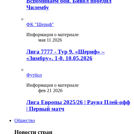
Вспоминаем бой. Бивол победил
Чилембу
ФК "Шериф"
Информация о материале
мая 11 2026
Лига 7777 - Тур 9. «Шериф» –
«Зимбру». 1-0. 10.05.2026
Футбол
Информация о материале
фев 21 2026
Лига Европы 2025/26 | Раунд Плей-офф
| Первый матч
Общество
Новости стран