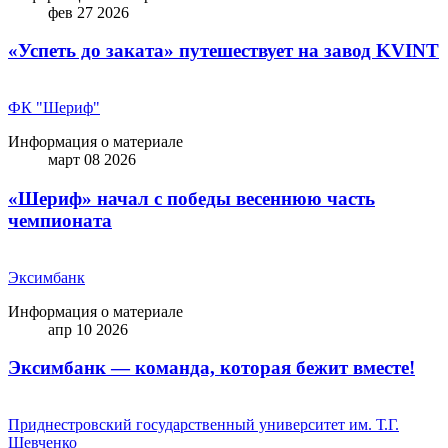
фев 27 2026
«Успеть до заката» путешествует на завод KVINT
ФК "Шериф"
Информация о материале
март 08 2026
«Шериф» начал с победы весеннюю часть
чемпионата
Эксимбанк
Информация о материале
апр 10 2026
Эксимбанк — команда, которая бежит вместе!
Приднестровский государственный университет им. Т.Г.
Шевченко