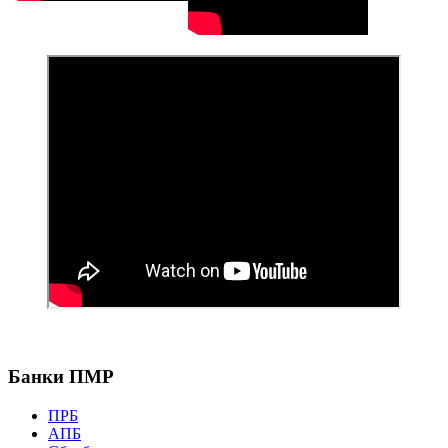
Банки ПМР
ПРБ
АПБ