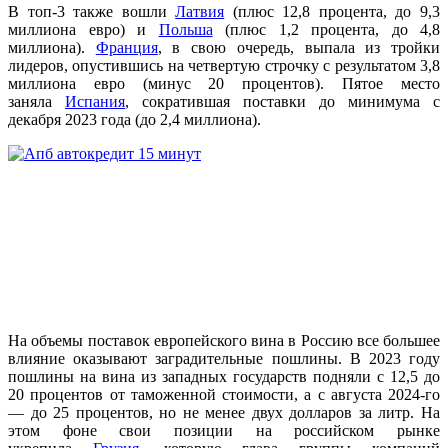
В топ-3 также вошли
Латвия
(плюс 12,8 процента, до 9,3
миллиона евро) и
Польша
(плюс 1,2 процента, до 4,8
миллиона).
Франция
, в свою очередь, выпала из тройки
лидеров, опустившись на четвертую строчку с результатом 3,8
миллиона евро (минус 20 процентов). Пятое место
заняла
Испания
, сократившая поставки до минимума с
декабря 2023 года (до 2,4 миллиона).
На объемы поставок европейского вина в Россию все большее
влияние оказывают заградительные пошлины. В 2023 году
пошлины на вина из западных государств подняли с 12,5 до
20 процентов от таможенной стоимости, а с августа 2024-го
— до 25 процентов, но не менее двух долларов за литр. На
этом фоне свои позиции на российском рынке