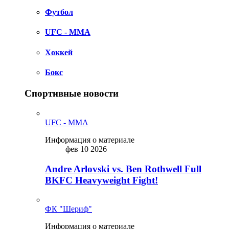
Футбол
UFC - MMA
Хоккей
Бокс
Спортивные новости
UFC - MMA
Информация о материале
фев 10 2026
Andre Arlovski vs. Ben Rothwell Full
BKFC Heavyweight Fight!
ФК "Шериф"
Информация о материале