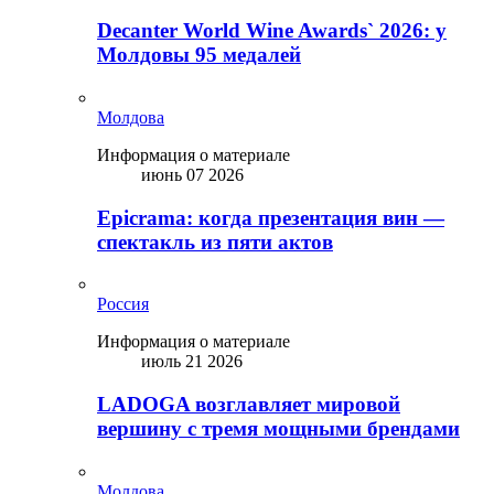
Decanter World Wine Awards` 2026: у
Молдовы 95 медалей
Молдова
Информация о материале
июнь 07 2026
Epicrama: когда презентация вин —
спектакль из пяти актов
Россия
Информация о материале
июль 21 2026
LADOGA возглавляет мировой
вершину с тремя мощными брендами
Молдова