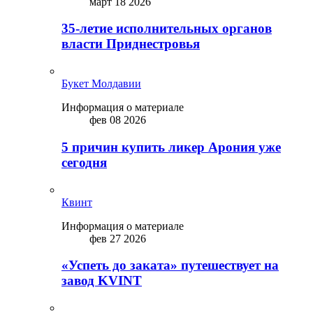
март 18 2026
35-летие исполнительных органов
власти Приднестровья
Букет Молдавии
Информация о материале
фев 08 2026
5 причин купить ликep Арония уже
сегодня
Квинт
Информация о материале
фев 27 2026
«Успеть до заката» путешествует на
завод KVINT