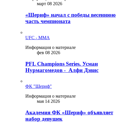
март 08 2026
«Шериф» начал с победы весеннюю
часть чемпионата
UFC - MMA
Информация о материале
фев 08 2026
PFL Champions Series. Усман
Нурмагомедов - Алфи Дэвис
ФК "Шериф"
Информация о материале
мая 14 2026
Академия ФК «Шериф» объявляет
набор девушек