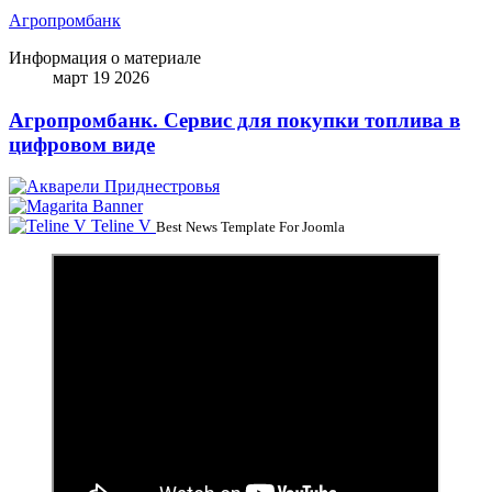
Агропромбанк
Информация о материале
март 19 2026
Агропромбанк. Сервис для покупки топлива в
цифровом виде
Teline V
Best News Template For Joomla