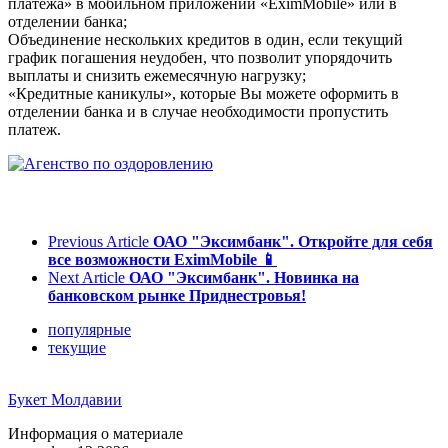
платежа» в мобильном приложении «EximMobile» или в
отделении банка;
Объединение нескольких кредитов в один, если текущий
график погашения неудобен, что позволит упорядочить
выплаты и снизить ежемесячную нагрузку;
«Кредитные каникулы», которые Вы можете оформить в
отделении банка и в случае необходимости пропустить
платеж.
Previous Article
ОАО "Эксимбанк". Откройте для себя
все возможности EximMobile 📱
Next Article
ОАО "Эксимбанк". Новинка на
банковском рынке Приднестровья!
популярные
текущие
Букет Молдавии
Информация о материале