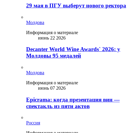
29 мая в ПГУ выберут нового ректора
Молдова
Информация о материале
июнь 22 2026
Decanter World Wine Awards` 2026: у
Молдовы 95 медалей
Молдова
Информация о материале
июнь 07 2026
Epicrama: когда презентация вин —
спектакль из пяти актов
Россия
Информация о материале