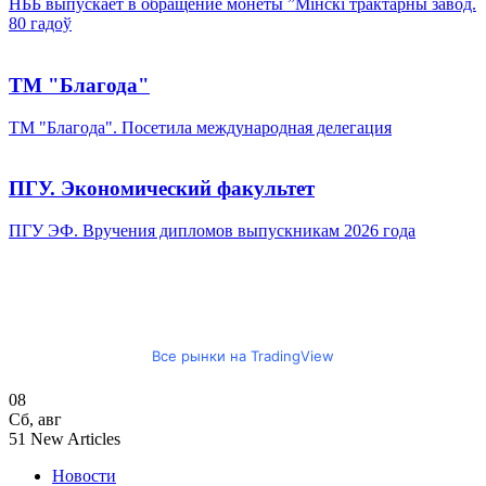
НББ выпускает в обращение монеты ”Мінскі трактарны завод.
80 гадоў
ТМ "Благода"
ТМ "Благода". Посетила международная делегация
ПГУ. Экономический факультет
ПГУ ЭФ. Вручения дипломов выпускникам 2026 года
Все рынки на TradingView
08
Сб
,
авг
51
New Articles
Новости