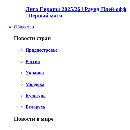
Лига Европы 2025/26 | Раунд Плей-офф
| Первый матч
Общество
Новости стран
Приднестровье
Россия
Украина
Молдова
Культура
Беларусь
Новости в мире