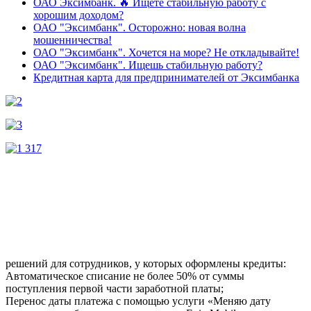
ОАО Эксимбанк. 🔥 Ищете стабильную работу с
хорошим доходом?
ОАО "Эксимбанк". Осторожно: новая волна
мошенничества!
ОАО "Эксимбанк". Хочется на море? Не откладывайте!
ОАО "Эксимбанк". Ищешь стабильную работу?
Кредитная карта для предпринимателей от Эксимбанка
решений для сотрудников, у которых оформлены кредиты:
Автоматическое списание не более 50% от суммы
поступления первой части заработной платы;
Перенос даты платежа с помощью услуги «Меняю дату