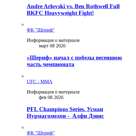
Andre Arlovski vs. Ben Rothwell Full
BKFC Heavyweight Fight!
ФК "Шериф"
Информация о материале
март 08 2026
«Шериф» начал с победы весеннюю
часть чемпионата
UFC - MMA
Информация о материале
фев 08 2026
PFL Champions Series. Усман
Нурмагомедов - Алфи Дэвис
ФК "Шериф"