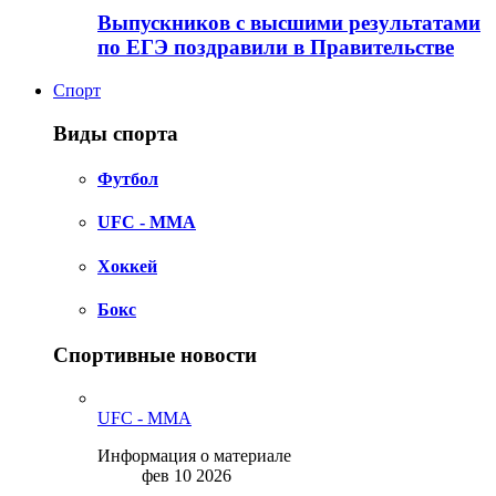
Выпускников с высшими результатами
по ЕГЭ поздравили в Правительстве
Спорт
Виды спорта
Футбол
UFC - MMA
Хоккей
Бокс
Спортивные новости
UFC - MMA
Информация о материале
фев 10 2026