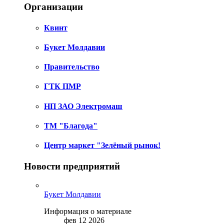
Организации
Квинт
Букет Молдавии
Правительство
ГТК ПМР
НП ЗАО Электромаш
ТМ "Благода"
Центр маркет "Зелёный рынок!
Новости предприятий
Букет Молдавии
Информация о материале
фев 12 2026