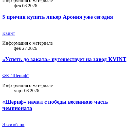
Информация о материале
фев 08 2026
5 причин купить ликep Арония уже сегодня
Квинт
Информация о материале
фев 27 2026
«Успеть до заката» путешествует на завод KVINT
ФК "Шериф"
Информация о материале
март 08 2026
«Шериф» начал с победы весеннюю часть
чемпионата
Эксимбанк