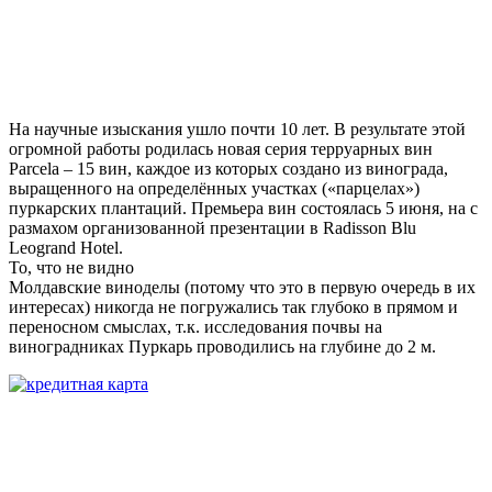
На научные изыскания ушло почти 10 лет. В результате этой
огромной работы родилась новая серия терруарных вин
Parcela – 15 вин, каждое из которых создано из винограда,
выращенного на определённых участках («парцелах»)
пуркарских плантаций. Премьера вин состоялась 5 июня, на с
размахом организованной презентации в Radisson Blu
Leogrand Hotel.
То, что не видно
Молдавские виноделы (потому что это в первую очередь в их
интересах) никогда не погружались так глубоко в прямом и
переносном смыслах, т.к. исследования почвы на
виноградниках Пуркарь проводились на глубине до 2 м.