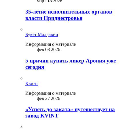
март 18 2026
35-летие исполнительных органов
власти Приднестровья
Букет Молдавии
Информация о материале
фев 08 2026
5 причин купить ликep Арония уже
сегодня
Квинт
Информация о материале
фев 27 2026
«Успеть до заката» путешествует на
завод KVINT