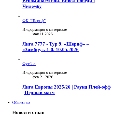
Вспоминаем бой. Бивол победил
Чилембу
ФК "Шериф"
Информация о материале
мая 11 2026
Лига 7777 - Тур 9. «Шериф» –
«Зимбру». 1-0. 10.05.2026
Футбол
Информация о материале
фев 21 2026
Лига Европы 2025/26 | Раунд Плей-офф
| Первый матч
Общество
Новости стран