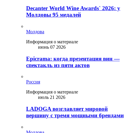
Decanter World Wine Awards` 2026: у
Молдовы 95 медалей
Молдова
Информация о материале
июнь 07 2026
Epicrama: когда презентация вин —
спектакль из пяти актов
Россия
Информация о материале
июль 21 2026
LADOGA возглавляет мировой
вершину с тремя мощными брендами
Молдова