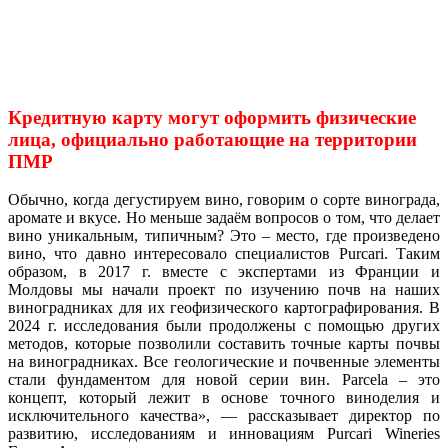
Кредитную карту могут оформить физические
лица, официально работающие на территории
ПМР
Обычно, когда дегустируем вино, говорим о сорте винограда,
аромате и вкусе. Но меньше задаём вопросов о том, что делает
вино уникальным, типичным? Это – место, где произведено
вино, что давно интересовало специалистов Purcari. Таким
образом, в 2017 г. вместе с экспертами из Франции и
Молдовы мы начали проект по изучению почв на наших
виноградниках для их геофизического картографирования. В
2024 г. исследования были продолжены с помощью других
методов, которые позволили составить точные карты почвы
на виноградниках. Все геологические и почвенные элементы
стали фундаментом для новой серии вин. Parcela – это
концепт, который лежит в основе точного виноделия и
исключительного качества», — рассказывает директор по
развитию, исследованиям и инновациям Purcari Wineries