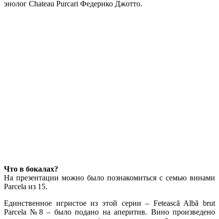
энолог Chateau Purcari Федерико Джотто.
Что в бокалах?
На презентации можно было познакомиться с семью винами
Parcela из 15.
Единственное игристое из этой серии – Fetească Albă brut
Parcela №8 – было подано на аперитив. Вино произведено