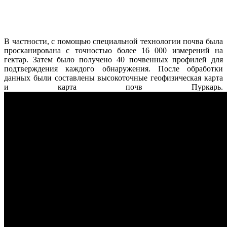
В частности, с помощью специальной технологии почва была
просканирована с точностью более 16 000 измерений на
гектар. Затем было получено 40 почвенных профилей для
подтверждения каждого обнаружения. После обработки
данных были составлены высокоточные геофизическая карта
и карта почв Пуркарь.