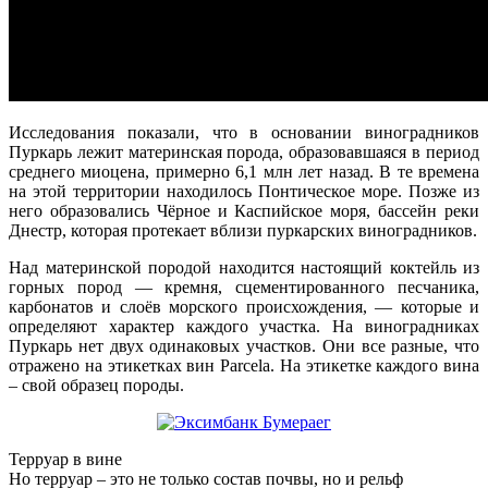
Исследования показали, что в основании виноградников
Пуркарь лежит материнская порода, образовавшаяся в период
среднего миоцена, примерно 6,1 млн лет назад. В те времена
на этой территории находилось Понтическое море. Позже из
него образовались Чёрное и Каспийское моря, бассейн реки
Днестр, которая протекает вблизи пуркарских виноградников.
Над материнской породой находится настоящий коктейль из
горных пород — кремня, сцементированного песчаника,
карбонатов и слоёв морского происхождения, — которые и
определяют характер каждого участка. На виноградниках
Пуркарь нет двух одинаковых участков. Они все разные, что
отражено на этикетках вин Parcela. На этикетке каждого вина
– свой образец породы.
Терруар в вине
Но терруар – это не только состав почвы, но и рельф