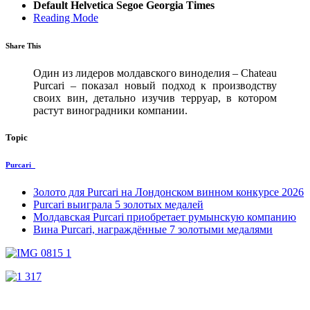
Default
Helvetica
Segoe
Georgia
Times
Reading Mode
Share This
Один из лидеров молдавского виноделия – Chateau
Purcari – показал новый подход к производству
своих вин, детально изучив терруар, в котором
растут виноградники компании.
Topic
Purcari
Золото для Purcari на Лондонском винном конкурсе 2026
Purcari выиграла 5 золотых медалей
Молдавская Purcari приобретает румынскую компанию
Вина Purcari, награждённые 7 золотыми медалями