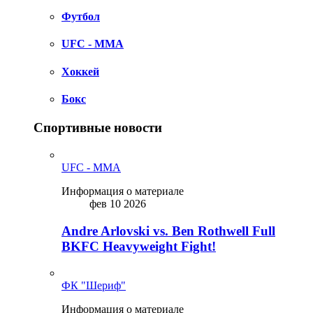
Футбол
UFC - MMA
Хоккей
Бокс
Спортивные новости
UFC - MMA
Информация о материале
фев 10 2026
Andre Arlovski vs. Ben Rothwell Full
BKFC Heavyweight Fight!
ФК "Шериф"
Информация о материале