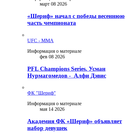
март 08 2026
«Шериф» начал с победы весеннюю
часть чемпионата
UFC - MMA
Информация о материале
фев 08 2026
PFL Champions Series. Усман
Нурмагомедов - Алфи Дэвис
ФК "Шериф"
Информация о материале
мая 14 2026
Академия ФК «Шериф» объявляет
набор девушек