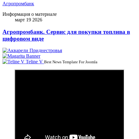
Агропромбанк
Информация о материале
март 19 2026
Агропромбанк. Сервис для покупки топлива в
цифровом виде
Teline V
Best News Template For Joomla