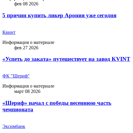
фев 08 2026
5 причин купить ликep Арония уже сегодня
Квинт
Информация о материале
фев 27 2026
«Успеть до заката» путешествует на завод KVINT
ФК "Шериф"
Информация о материале
март 08 2026
«Шериф» начал с победы весеннюю часть
чемпионата
Эксимбанк