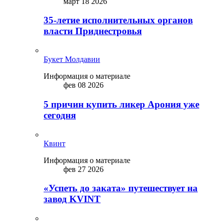
март 18 2026
35-летие исполнительных органов
власти Приднестровья
Букет Молдавии
Информация о материале
фев 08 2026
5 причин купить ликep Арония уже
сегодня
Квинт
Информация о материале
фев 27 2026
«Успеть до заката» путешествует на
завод KVINT