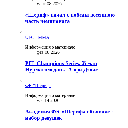
март 08 2026
«Шериф» начал с победы весеннюю
часть чемпионата
UFC - MMA
Информация о материале
фев 08 2026
PFL Champions Series. Усман
Нурмагомедов - Алфи Дэвис
ФК "Шериф"
Информация о материале
мая 14 2026
Академия ФК «Шериф» объявляет
набор девушек