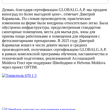
Думаю, благодаря сертификации GLOBALG.A.P. мы продаем
виноград по более выгодной цене», отмечает Дмитрий
Карамалак. По словам производителя, практические
изменения на ферме были внедрены относительно легко. Была
обустроена инфраструктура, предусмотренная стандартом:
санитарные помещения, места для мытья рук, зоны для
приема пищи работниками и помещения для обращения с
фитосанитарными препаратами. В 2025 году Дмитрий
Карамалак вошел в число девяти малых и средних
производителей, получивших сертификацию GLOBALG.A.P.
в рамках комплексной программы обучения, наставничества и
технической подготовки, реализованной Ассоциацией
Moldova Fruct при поддержке Швейцарии и Helvetas Moldova
через проект OPTIM.