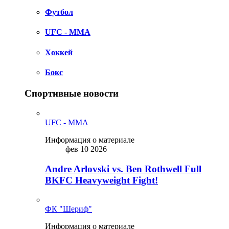
Футбол
UFC - MMA
Хоккей
Бокс
Спортивные новости
UFC - MMA
Информация о материале
фев 10 2026
Andre Arlovski vs. Ben Rothwell Full
BKFC Heavyweight Fight!
ФК "Шериф"
Информация о материале