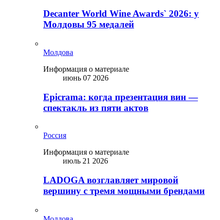
Decanter World Wine Awards` 2026: у
Молдовы 95 медалей
Молдова
Информация о материале
июнь 07 2026
Epicrama: когда презентация вин —
спектакль из пяти актов
Россия
Информация о материале
июль 21 2026
LADOGA возглавляет мировой
вершину с тремя мощными брендами
Молдова