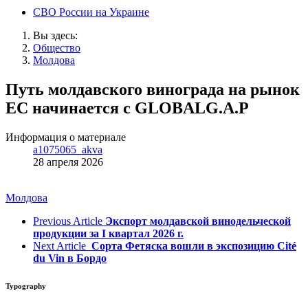
СВО России на Украине
Вы здесь:
Общество
Молдова
Путь молдавского винограда на рынок
ЕС начинается с GLOBALG.A.P
Информация о материале
a1075065_akva
28 апреля 2026
Молдова
Previous Article
Экспорт молдавской винодельческой
продукции за I квартал 2026 г.
Next Article
Сорта Фетяска вошли в экспозицию Cité
du Vin в Бордо
Typography