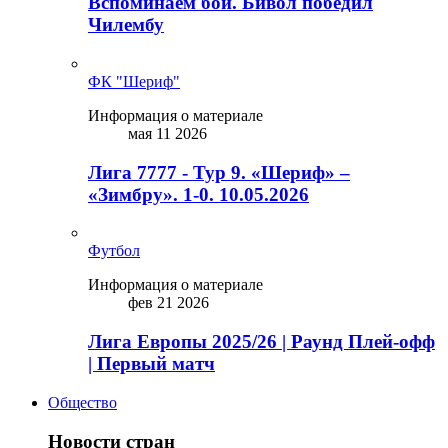
Вспоминаем бой. Бивол победил
Чилембу
ФК "Шериф"
Информация о материале
мая 11 2026
Лига 7777 - Тур 9. «Шериф» –
«Зимбру». 1-0. 10.05.2026
Футбол
Информация о материале
фев 21 2026
Лига Европы 2025/26 | Раунд Плей-офф
| Первый матч
Общество
Новости стран