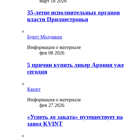
март 18 2026
35-летие исполнительных органов
власти Приднестровья
Букет Молдавии
Информация о материале
фев 08 2026
5 причин купить ликep Арония уже
сегодня
Квинт
Информация о материале
фев 27 2026
«Успеть до заката» путешествует на
завод KVINT