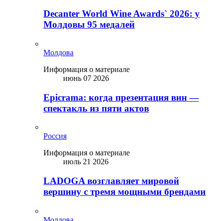
Decanter World Wine Awards` 2026: у
Молдовы 95 медалей
Молдова
Информация о материале
июнь 07 2026
Epicrama: когда презентация вин —
спектакль из пяти актов
Россия
Информация о материале
июль 21 2026
LADOGA возглавляет мировой
вершину с тремя мощными брендами
Молдова