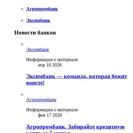
Агропромбанк
Эксимбанк
Новости банков
Эксимбанк
Информация о материале
апр 10 2026
Эксимбанк — команда, которая бежит
вместе!
Агропромбанк
Информация о материале
фев 17 2026
Агропромбанк. Забирайте кредитную