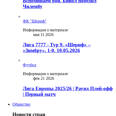
Вспоминаем бой. Бивол победил
Чилембу
ФК "Шериф"
Информация о материале
мая 11 2026
Лига 7777 - Тур 9. «Шериф» –
«Зимбру». 1-0. 10.05.2026
Футбол
Информация о материале
фев 21 2026
Лига Европы 2025/26 | Раунд Плей-офф
| Первый матч
Общество
Новости стран