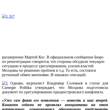
расширению Мартой Кос. В официальном сообщении Бюро
по реинтеграции говорится, что стороны обсудили текущую
ситуацию в процессе урегулирования, усилия властей
Молдовы по решению проблем и т.д. То есть, состоялся
рутинный обмен мнениями. И никаких сенсаций.
Однако, журналист Владимир Соловьев в статье для
Carnegie Politika утверждает, что Молдова подготовила
документ по урегулированию приднестровского конфликта.
«Уже сам факт его появления — новость и шаг вперед.
Кишинев годами не проявлял инициативы на этом
направлении, ограничиваясь обещаниями представить