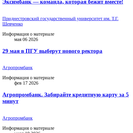
Эксимбанк — команда, которая бежит вместе!
Приднестровский государственный университет им. Т.Г.
Шевченко
Информация о материале
мая 06 2026
29 мая в ПГУ выберут нового ректора
Агропромбанк
Информация о материале
фев 17 2026
Агропромбанк. Забирайте кредитную карту за 5
минут
Агропромбанк
Информация о материале