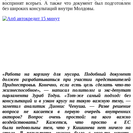
воспринят всерьез. А также что документ был подготовлен
без широких консультаций внутри Молдовы.
«Работа на корзину для мусора. Подобный документ
должен разрабатываться при участии представителей
Приднестровья. Конечно, если есть цель сделать что-то
жизнеспособное», — написал политолог и экс-депутат
парламента Зураб Тодуа. «Тот-же самый подход: без
консультаций и в узком кругу на такую важную тему, —
заметил аналитик Дионис Ченуша. — Разве решение
вопроса не касается в первую очередь внутренних
акторов? Вопрос очень простой: на кого важно
воздействовать? Кажется, что просто в ЕС
были недовольны тем, что у Кишинева нет ничего на
столе. В результате, нужно было с чего-то начать.