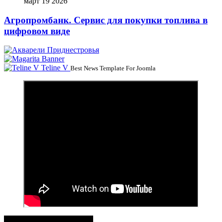
март 19 2026
Агропромбанк. Сервис для покупки топлива в
цифровом виде
Teline V
Best News Template For Joomla