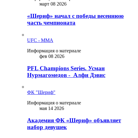
март 08 2026
«Шериф» начал с победы весеннюю
часть чемпионата
UFC - MMA
Информация о материале
фев 08 2026
PFL Champions Series. Усман
Нурмагомедов - Алфи Дэвис
ФК "Шериф"
Информация о материале
мая 14 2026
Академия ФК «Шериф» объявляет
набор девушек