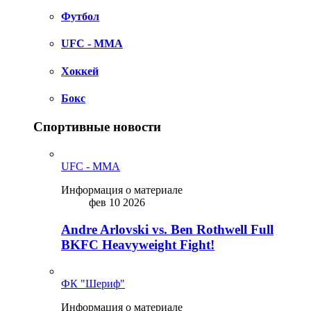
Футбол
UFC - MMA
Хоккей
Бокс
Спортивные новости
UFC - MMA
Информация о материале
фев 10 2026
Andre Arlovski vs. Ben Rothwell Full
BKFC Heavyweight Fight!
ФК "Шериф"
Информация о материале