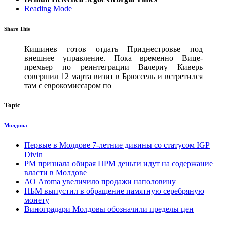
Reading Mode
Share This
Кишинев готов отдать Приднестровье под
внешнее управление. Пока временно Вице-
премьер по реинтеграции Валериу Киверь
совершил 12 марта визит в Брюссель и встретился
там с еврокомиссаром по
Topic
Молдова
Первые в Молдове 7-летние дивины со статусом IGP
Divin
PM признала обирая ПРМ деньги идут на содержание
власти в Молдове
АО Aroma увеличило продажи наполовину
НБМ выпустил в обращение памятную серебряную
монету
Виноградари Молдовы обозначили пределы цен