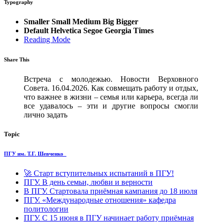
Typography
Smaller
Small
Medium
Big
Bigger
Default
Helvetica
Segoe
Georgia
Times
Reading Mode
Share This
Встреча с молодежью. Новости Верховного
Совета. 16.04.2026. Как совмещать работу и отдых,
что важнее в жизни – семья или карьера, всегда ли
все удавалось – эти и другие вопросы смогли
лично задать
Topic
ПГУ им. Т.Г. Шевченко
🚀 Старт вступительных испытаний в ПГУ!
ПГУ. В день семьи, любви и верности
В ПГУ. Стартовала приёмная кампания до 18 июля
ПГУ. «Международные отношения» кафедра
политологии
ПГУ. С 15 июня в ПГУ начинает работу приёмная