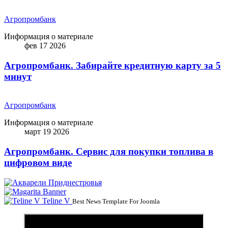
Агропромбанк
Информация о материале
фев 17 2026
Агропромбанк. Забирайте кредитную карту за 5
минут
Агропромбанк
Информация о материале
март 19 2026
Агропромбанк. Сервис для покупки топлива в
цифровом виде
Teline V
Best News Template For Joomla