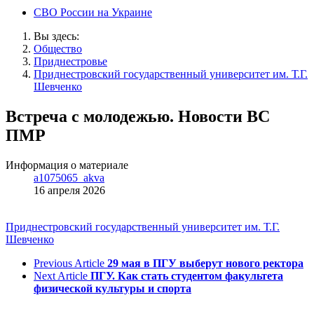
СВО России на Украине
Вы здесь:
Общество
Приднестровье
Приднестровский государственный университет им. Т.Г.
Шевченко
Встреча с молодежью. Новости ВC
ПМР
Информация о материале
a1075065_akva
16 апреля 2026
Приднестровский государственный университет им. Т.Г.
Шевченко
Previous Article
29 мая в ПГУ выберут нового ректора
Next Article
ПГУ. Как стать студентом факультета
физической культуры и спорта