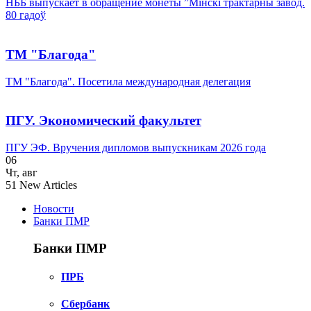
НББ выпускает в обращение монеты ”Мінскі трактарны завод.
80 гадоў
ТМ "Благода"
ТМ "Благода". Посетила международная делегация
ПГУ. Экономический факультет
ПГУ ЭФ. Вручения дипломов выпускникам 2026 года
06
Чт
,
авг
51
New Articles
Новости
Банки ПМР
Банки ПМР
ПРБ
Сбербанк