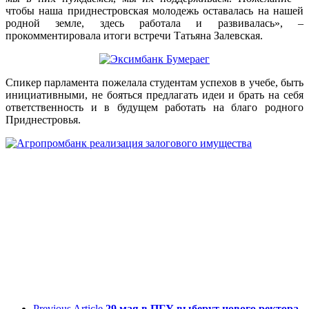
чтобы наша приднестровская молодежь оставалась на нашей
родной земле, здесь работала и развивалась», –
прокомментировала итоги встречи Татьяна Залевская.
Спикер парламента пожелала студентам успехов в учебе, быть
инициативными, не бояться предлагать идеи и брать на себя
ответственность и в будущем работать на благо родного
Приднестровья.
Previous Article
29 мая в ПГУ выберут нового ректора