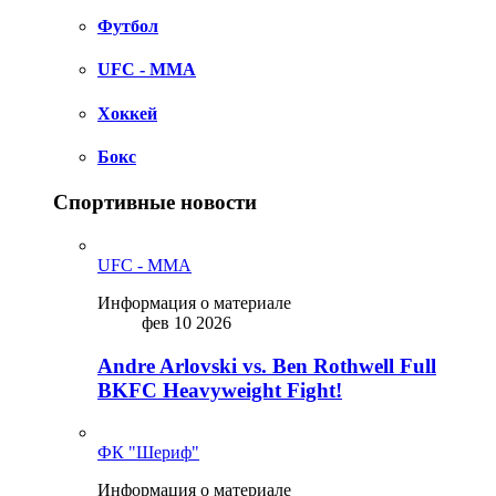
Футбол
UFC - MMA
Хоккей
Бокс
Спортивные новости
UFC - MMA
Информация о материале
фев 10 2026
Andre Arlovski vs. Ben Rothwell Full
BKFC Heavyweight Fight!
ФК "Шериф"
Информация о материале