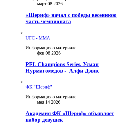
март 08 2026
«Шериф» начал с победы весеннюю
часть чемпионата
UFC - MMA
Информация о материале
фев 08 2026
PFL Champions Series. Усман
Нурмагомедов - Алфи Дэвис
ФК "Шериф"
Информация о материале
мая 14 2026
Академия ФК «Шериф» объявляет
набор девушек