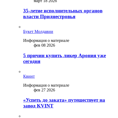
март 18 2026
35-летие исполнительных органов
власти Приднестровья
Букет Молдавии
Информация о материале
фев 08 2026
5 причин купить ликep Арония уже
сегодня
Квинт
Информация о материале
фев 27 2026
«Успеть до заката» путешествует на
завод KVINT