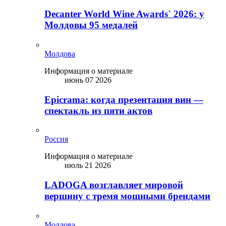
Decanter World Wine Awards` 2026: у
Молдовы 95 медалей
Молдова
Информация о материале
июнь 07 2026
Epicrama: когда презентация вин —
спектакль из пяти актов
Россия
Информация о материале
июль 21 2026
LADOGA возглавляет мировой
вершину с тремя мощными брендами
Молдова