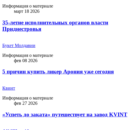
Информация о материале
март 18 2026
35-летие исполнительных органов власти
Приднестровья
Букет Молдавии
Информация о материале
фев 08 2026
5 причин купить ликep Арония уже сегодня
Квинт
Информация о материале
фев 27 2026
«Успеть до заката» путешествует на завод KVINT