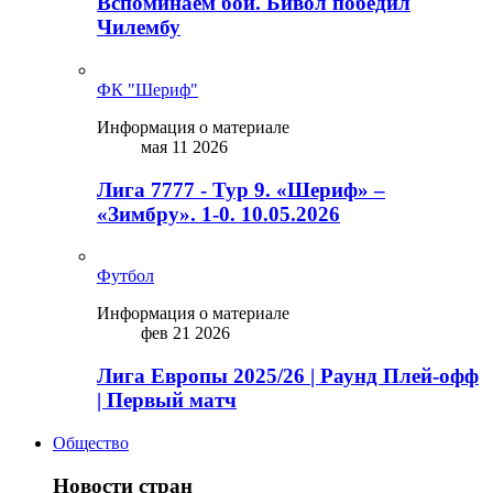
Вспоминаем бой. Бивол победил
Чилембу
ФК "Шериф"
Информация о материале
мая 11 2026
Лига 7777 - Тур 9. «Шериф» –
«Зимбру». 1-0. 10.05.2026
Футбол
Информация о материале
фев 21 2026
Лига Европы 2025/26 | Раунд Плей-офф
| Первый матч
Общество
Новости стран