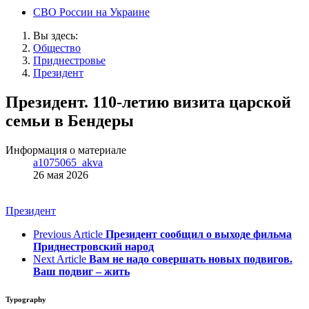
СВО России на Украине
Вы здесь:
Общество
Приднестровье
Президент
Президент. 110-летию визита царской
семьи в Бендеры
Информация о материале
a1075065_akva
26 мая 2026
Президент
Previous Article
Президент сообщил о выходе фильма
Приднестровский народ
Next Article
Вам не надо совершать новых подвигов.
Ваш подвиг – жить
Typography