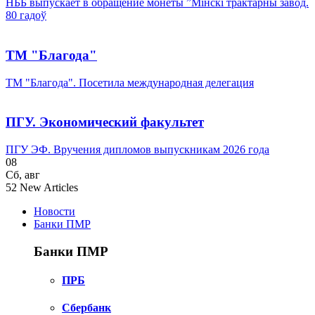
НББ выпускает в обращение монеты ”Мінскі трактарны завод.
80 гадоў
ТМ "Благода"
ТМ "Благода". Посетила международная делегация
ПГУ. Экономический факультет
ПГУ ЭФ. Вручения дипломов выпускникам 2026 года
08
Сб
,
авг
52
New Articles
Новости
Банки ПМР
Банки ПМР
ПРБ
Сбербанк