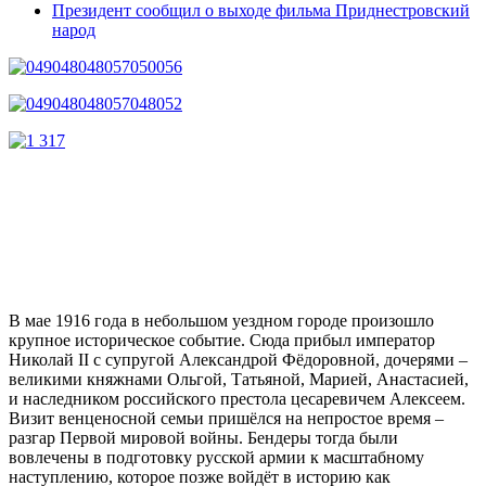
Президент сообщил о выходе фильма Приднестровский
народ
В мае 1916 года в небольшом уездном городе произошло
крупное историческое событие. Сюда прибыл император
Николай II с супругой Александрой Фёдоровной, дочерями –
великими княжнами Ольгой, Татьяной, Марией, Анастасией,
и наследником российского престола цесаревичем Алексеем.
Визит венценосной семьи пришёлся на непростое время –
разгар Первой мировой войны. Бендеры тогда были
вовлечены в подготовку русской армии к масштабному
наступлению, которое позже войдёт в историю как