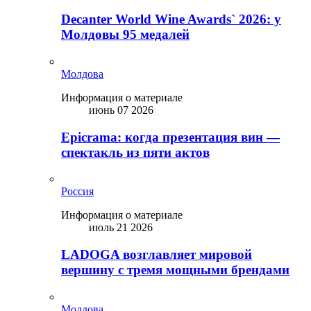
Decanter World Wine Awards` 2026: у
Молдовы 95 медалей
Молдова
Информация о материале
июнь 07 2026
Epicrama: когда презентация вин —
спектакль из пяти актов
Россия
Информация о материале
июль 21 2026
LADOGA возглавляет мировой
вершину с тремя мощными брендами
Молдова