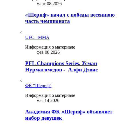
март 08 2026
«Шериф» начал с победы весеннюю
часть чемпионата
UFC - MMA
Информация о материале
фев 08 2026
PFL Champions Series. Усман
Нурмагомедов - Алфи Дэвис
ФК "Шериф"
Информация о материале
мая 14 2026
Академия ФК «Шериф» объявляет
набор девушек