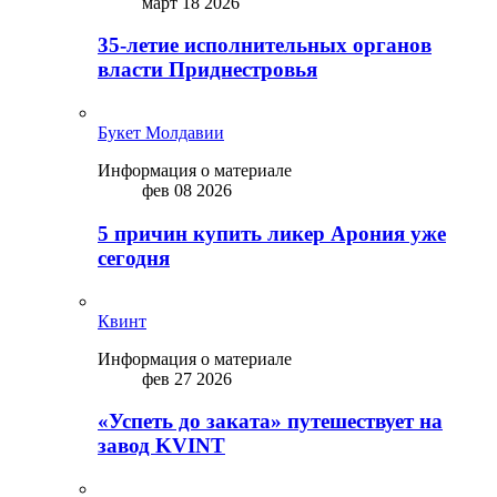
март 18 2026
35-летие исполнительных органов
власти Приднестровья
Букет Молдавии
Информация о материале
фев 08 2026
5 причин купить ликep Арония уже
сегодня
Квинт
Информация о материале
фев 27 2026
«Успеть до заката» путешествует на
завод KVINT