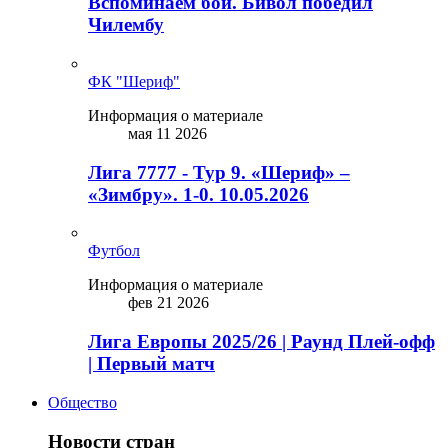
Вспоминаем бой. Бивол победил
Чилембу
ФК "Шериф"
Информация о материале
мая 11 2026
Лига 7777 - Тур 9. «Шериф» –
«Зимбру». 1-0. 10.05.2026
Футбол
Информация о материале
фев 21 2026
Лига Европы 2025/26 | Раунд Плей-офф
| Первый матч
Общество
Новости стран