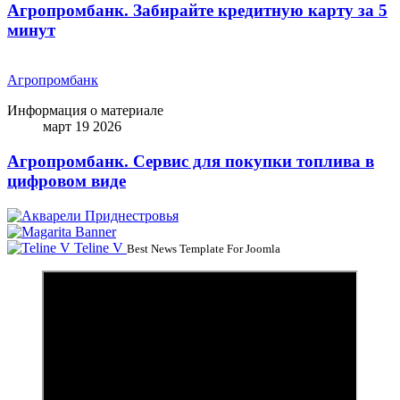
Агропромбанк. Забирайте кредитную карту за 5
минут
Агропромбанк
Информация о материале
март 19 2026
Агропромбанк. Сервис для покупки топлива в
цифровом виде
Teline V
Best News Template For Joomla