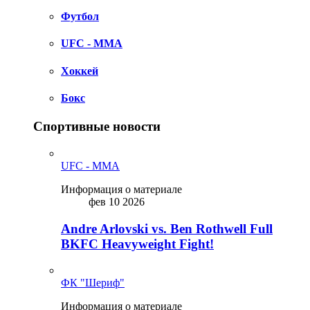
Футбол
UFC - MMA
Хоккей
Бокс
Спортивные новости
UFC - MMA
Информация о материале
фев 10 2026
Andre Arlovski vs. Ben Rothwell Full
BKFC Heavyweight Fight!
ФК "Шериф"
Информация о материале