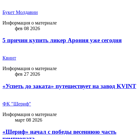
Букет Молдавии
Информация о материале
фев 08 2026
5 причин купить ликep Арония уже сегодня
Квинт
Информация о материале
фев 27 2026
«Успеть до заката» путешествует на завод KVINT
ФК "Шериф"
Информация о материале
март 08 2026
«Шериф» начал с победы весеннюю часть
чемпионата