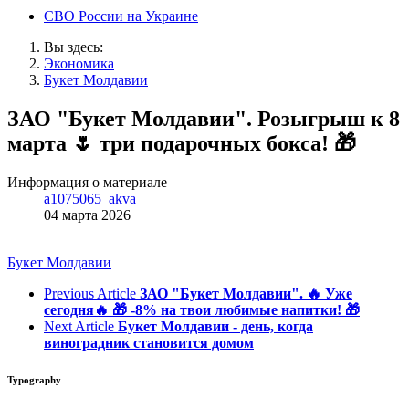
СВО России на Украине
Вы здесь:
Экономика
Букет Молдавии
ЗАО "Букет Молдавии". Розыгрыш к 8
марта 🌷 три подарочных бокса! 🎁
Информация о материале
a1075065_akva
04 марта 2026
Букет Молдавии
Previous Article
ЗАО "Букет Молдавии". 🔥 Уже
сегодня🔥 🎁 -8% на твои любимые напитки! 🎁
Next Article
Букет Молдавии - день, когда
виноградник становится домом
Typography