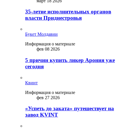
март 18 2026
35-летие исполнительных органов
власти Приднестровья
Букет Молдавии
Информация о материале
фев 08 2026
5 причин купить ликep Арония уже
сегодня
Квинт
Информация о материале
фев 27 2026
«Успеть до заката» путешествует на
завод KVINT