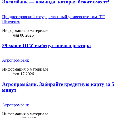
Эксимбанк — команда, которая бежит вместе!
Приднестровский государственный университет им. Т.Г.
Шевченко
Информация о материале
мая 06 2026
29 мая в ПГУ выберут нового ректора
Агропромбанк
Информация о материале
фев 17 2026
Агропромбанк. Забирайте кредитную карту за 5
минут
Агропромбанк
Информация о материале