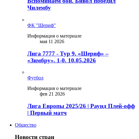
Вспоминаем бой. Бивол победил
Чилембу
ФК "Шериф"
Информация о материале
мая 11 2026
Лига 7777 - Тур 9. «Шериф» –
«Зимбру». 1-0. 10.05.2026
Футбол
Информация о материале
фев 21 2026
Лига Европы 2025/26 | Раунд Плей-офф
| Первый матч
Общество
Новости стран