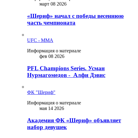
март 08 2026
«Шериф» начал с победы весеннюю
часть чемпионата
UFC - MMA
Информация о материале
фев 08 2026
PFL Champions Series. Усман
Нурмагомедов - Алфи Дэвис
ФК "Шериф"
Информация о материале
мая 14 2026
Академия ФК «Шериф» объявляет
набор девушек