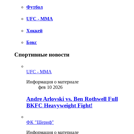
Футбол
UFC - MMA
Хоккей
Бокс
Спортивные новости
UFC - MMA
Информация о материале
фев 10 2026
Andre Arlovski vs. Ben Rothwell Full
BKFC Heavyweight Fight!
ФК "Шериф"
Информация о материале