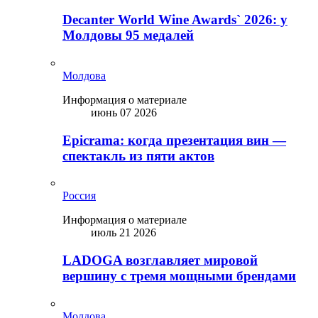
Decanter World Wine Awards` 2026: у
Молдовы 95 медалей
Молдова
Информация о материале
июнь 07 2026
Epicrama: когда презентация вин —
спектакль из пяти актов
Россия
Информация о материале
июль 21 2026
LADOGA возглавляет мировой
вершину с тремя мощными брендами
Молдова