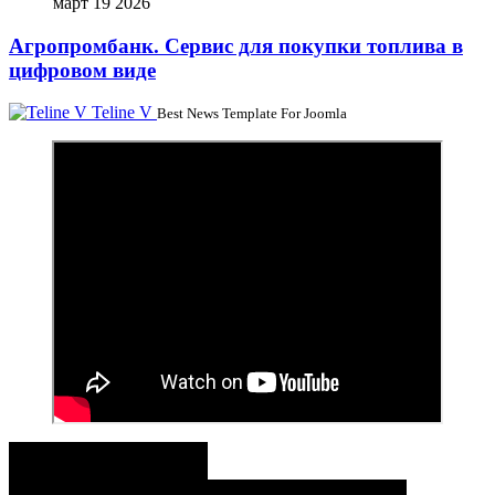
март 19 2026
Агропромбанк. Сервис для покупки топлива в
цифровом виде
Teline V
Best News Template For Joomla