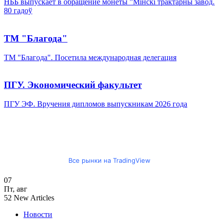
НББ выпускает в обращение монеты ”Мінскі трактарны завод.
80 гадоў
ТМ "Благода"
ТМ "Благода". Посетила международная делегация
ПГУ. Экономический факультет
ПГУ ЭФ. Вручения дипломов выпускникам 2026 года
Все рынки на TradingView
07
Пт
,
авг
52
New Articles
Новости