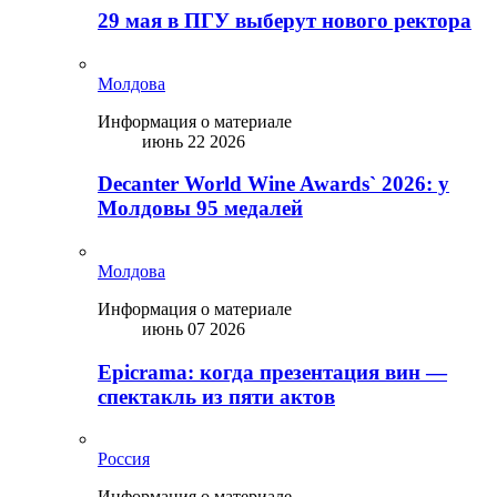
29 мая в ПГУ выберут нового ректора
Молдова
Информация о материале
июнь 22 2026
Decanter World Wine Awards` 2026: у
Молдовы 95 медалей
Молдова
Информация о материале
июнь 07 2026
Epicrama: когда презентация вин —
спектакль из пяти актов
Россия
Информация о материале