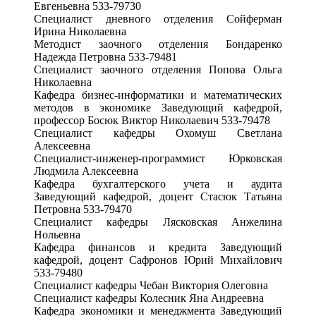
Евгеньевна 533-79730
Специалист дневного отделения Сойферман
Ирина Николаевна
Методист заочного отделения Бондаренко
Надежда Петровна 533-79481
Специалист заочного отделения Попова Ольга
Николаевна
Кафедра бизнес-информатики и математических
методов в экономике Заведующий кафедрой,
профессор Босюк Виктор Николаевич 533-79478
Специалист кафедры Охомуш Светлана
Алексеевна
Специалист-инженер-программист Юрковская
Людмила Алексеевна
Кафедра бухгалтерского учета и аудита
Заведующий кафедрой, доцент Стасюк Татьяна
Петровна 533-79470
Специалист кафедры Лясковская Анжелина
Нольевна
Кафедра финансов и кредита Заведующий
кафедрой, доцент Сафронов Юрий Михайлович
533-79480
Специалист кафедры Чебан Виктория Олеговна
Специалист кафедры Колесник Яна Андреевна
Кафедра экономики и менеджмента Заведующий