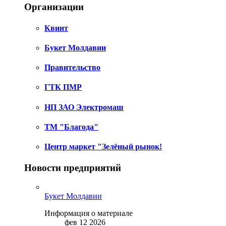
Организации
Квинт
Букет Молдавии
Правительство
ГТК ПМР
НП ЗАО Электромаш
ТМ "Благода"
Центр маркет "Зелёный рынок!
Новости предприятий
Букет Молдавии
Информация о материале
фев 12 2026