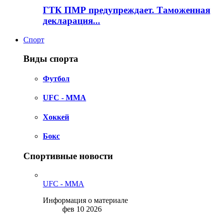
ГТК ПМР предупреждает. Таможенная
декларация...
Спорт
Виды спорта
Футбол
UFC - MMA
Хоккей
Бокс
Спортивные новости
UFC - MMA
Информация о материале
фев 10 2026