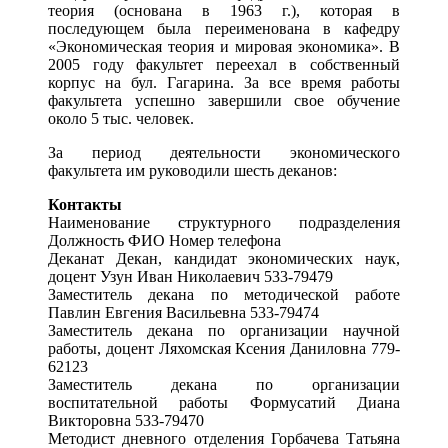
теория (основана в 1963 г.), которая в
последующем была переименована в кафедру
«Экономическая теория и мировая экономика». В
2005 году факультет переехал в собственный
корпус на бул. Гагарина. За все время работы
факультета успешно завершили свое обучение
около 5 тыс. человек.
За период деятельности экономического
факультета им руководили шесть деканов:
Контакты
Наименование структурного подразделения
Должность ФИО Номер телефона
Деканат Декан, кандидат экономических наук,
доцент Узун Иван Николаевич 533-79479
Заместитель декана по методической работе
Павлин Евгения Васильевна 533-79474
Заместитель декана по организации научной
работы, доцент Ляхомская Ксения Даниловна 779-
62123
Заместитель декана по организации
воспитательной работы Формусатий Диана
Викторовна 533-79470
Методист дневного отделения Горбачева Татьяна