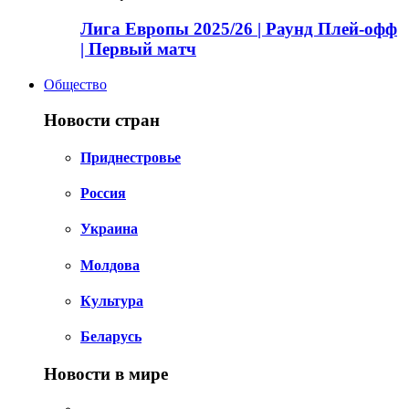
Лига Европы 2025/26 | Раунд Плей-офф
| Первый матч
Общество
Новости стран
Приднестровье
Россия
Украина
Молдова
Культура
Беларусь
Новости в мире