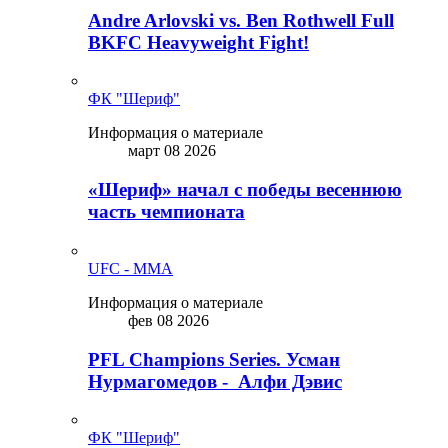
Andre Arlovski vs. Ben Rothwell Full
BKFC Heavyweight Fight!
ФК "Шериф"
Информация о материале
март 08 2026
«Шериф» начал с победы весеннюю
часть чемпионата
UFC - MMA
Информация о материале
фев 08 2026
PFL Champions Series. Усман
Нурмагомедов - Алфи Дэвис
ФК "Шериф"