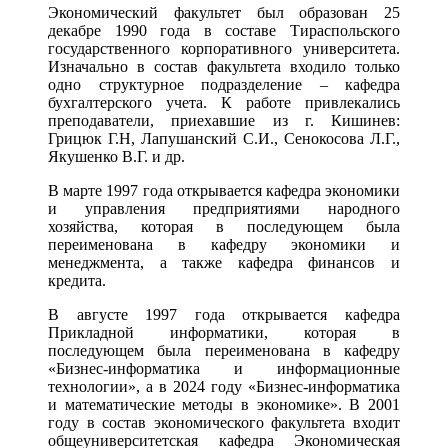
Экономический факультет был образован 25
декабре 1990 года в составе Тираспольского
государственного корпоративного университета.
Изначально в состав факультета входило только
одно структурное подразделение – кафедра
бухгалтерского учета. К работе привлекались
преподаватели, приехавшие из г. Кишинев:
Грицюк Г.Н, Лапушанский С.И., Сенокосова Л.Г.,
Якушенко В.Г. и др.
В марте 1997 года открывается кафедра экономики
и управления предприятиями народного
хозяйства, которая в последующем была
переименована в кафедру экономики и
менеджмента, а также кафедра финансов и
кредита.
В августе 1997 года открывается кафедра
Прикладной информатики, которая в
последующем была переименована в кафедру
«Бизнес-информатика и информационные
технологии», а в 2024 году «Бизнес-информатика
и математические методы в экономике». В 2001
году в состав экономического факультета входит
общеуниверситетская кафедра Экономическая