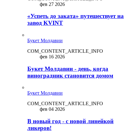
фев 27 2026
«Успеть до заката» путешествует на
завод KVINT
Букет Молдавии
COM_CONTENT_ARTICLE_INFO
фев 16 2026
Букет Молдавии - день, когда
виноградник становится домом
Букет Молдавии
COM_CONTENT_ARTICLE_INFO
фев 04 2026
В новый год - с новой линейкой
ликepoв!