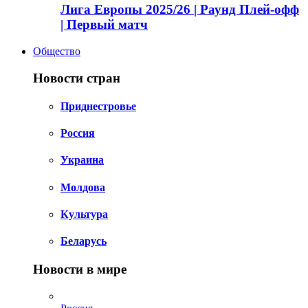
Лига Европы 2025/26 | Раунд Плей-офф
| Первый матч
Общество
Новости стран
Приднестровье
Россия
Украина
Молдова
Культура
Беларусь
Новости в мире