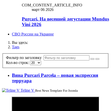
COM_CONTENT_ARTICLE_INFO
март 06 2026
Purcari. На весенней дегустации Mundus
Vini 2026
СВО России на Украине
Вы здесь:
Tags
Фильтр по заголовку
Кол-во строк:
Вина Purcari Parcela – новая экспрессия
терруара
Teline V
Best News Template For Joomla