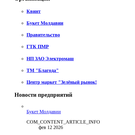
Квинт
Букет Молдавии
Правительство
ГТК ПМР
НП ЗАО Электромаш
ТМ "Благода"
Центр маркет "Зелёный рынок!
Новости предприятий
Букет Молдавии
COM_CONTENT_ARTICLE_INFO
фев 12 2026