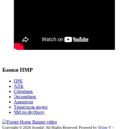
Банки ПМР
ПРБ
АПБ
Сбербанк
Эксимбанк
Акварели
Тирасполь видео
ЧМ по футболу
Copyright © 2026 Joomla!. All Rights Reserved. Powered by
Teline V
-