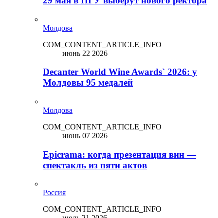
29 мая в ПГУ выберут нового ректора
Молдова
COM_CONTENT_ARTICLE_INFO
июнь 22 2026
Decanter World Wine Awards` 2026: у
Молдовы 95 медалей
Молдова
COM_CONTENT_ARTICLE_INFO
июнь 07 2026
Epicrama: когда презентация вин —
спектакль из пяти актов
Россия
COM_CONTENT_ARTICLE_INFO
июль 21 2026