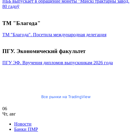
НББ выпускает в обращение монеты ”Мінскі трактарны завод.
80 гадоў
ТМ "Благода"
ТМ "Благода". Посетила международная делегация
ПГУ. Экономический факультет
ПГУ ЭФ. Вручения дипломов выпускникам 2026 года
Все рынки на TradingView
06
Чт
,
авг
Новости
Банки ПМР