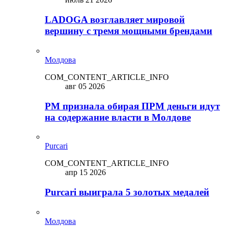
LADOGA возглавляет мировой
вершину с тремя мощными брендами
Молдова
COM_CONTENT_ARTICLE_INFO
авг 05 2026
PM признала обирая ПРМ деньги идут
на содержание власти в Молдове
Purcari
COM_CONTENT_ARTICLE_INFO
апр 15 2026
Purcari выиграла 5 золотых медалей
Молдова