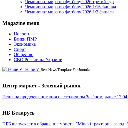
Чемпионат мира по футболу 2026 третий тур
Чемпионат мира по футболу 2026 1/16 финала
Чемпионат мира по футболу 2026 1/2 финала
Magazine menu
Новости
Банки ПМР
Экономика
Спорт
Общество
СВО России на Украине
Teline V
Best News Template For Joomla
Центр маркет - Зелёный рынок
Цены на продукты питания на столичном Зелёном рынке 17.04
НБ Беларусь
НББ выпускает в обращение монеты ”Мінскі трактарны завод. 