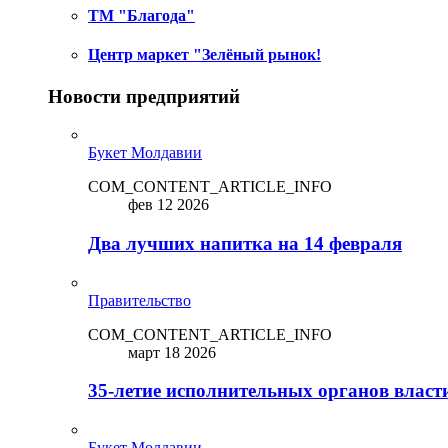
ТМ "Благода"
Центр маркет "Зелёный рынок!
Новости предприятий
Букет Молдавии
COM_CONTENT_ARTICLE_INFO
фев 12 2026
Два лучших напитка на 14 февраля
Правительство
COM_CONTENT_ARTICLE_INFO
март 18 2026
35-летие исполнительных органов власт
Букет Молдавии