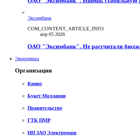
ОАО "Эксимбанк". Ищешь стабильную 
Эксимбанк
COM_CONTENT_ARTICLE_INFO
апр 05 2026
ОАО "Эксимбанк". Не рассчитали бюдже
Экономика
Организации
Квинт
Букет Молдавии
Правительство
ГТК ПМР
НП ЗАО Электромаш