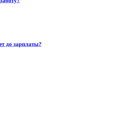
работу?
т до зарплаты?