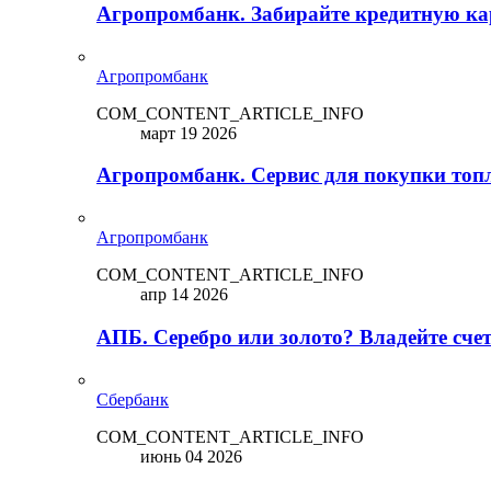
Агропромбанк. Забирайте кредитную кар
Агропромбанк
COM_CONTENT_ARTICLE_INFO
март 19 2026
Агропромбанк. Сервис для покупки топ
Агропромбанк
COM_CONTENT_ARTICLE_INFO
апр 14 2026
АПБ. Серебро или золото? Владейте сче
Сбербанк
COM_CONTENT_ARTICLE_INFO
июнь 04 2026