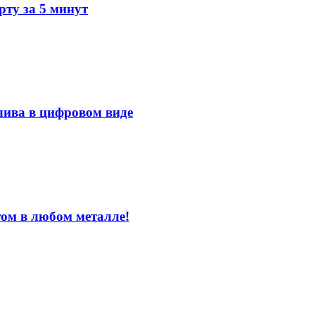
ту за 5 минут
лива в цифровом виде
том в любом металле!