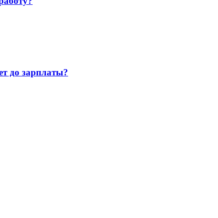
работу?
т до зарплаты?