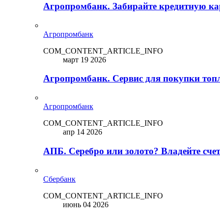
Агропромбанк. Забирайте кредитную кар
Агропромбанк
COM_CONTENT_ARTICLE_INFO
март 19 2026
Агропромбанк. Сервис для покупки топ
Агропромбанк
COM_CONTENT_ARTICLE_INFO
апр 14 2026
АПБ. Серебро или золото? Владейте сче
Сбербанк
COM_CONTENT_ARTICLE_INFO
июнь 04 2026