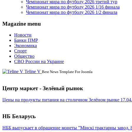
Чемпионат мира по футболу 2026 третий тур
Чемпионат мира по футболу 2026 1/16 финала
Чемпионат мира по футболу 2026 1/2 финала
Magazine menu
Новости
Банки ПМР
Экономика
Спорт
Общество
СВО России на Украине
Teline V
Best News Template For Joomla
Центр маркет - Зелёный рынок
Цены на продукты питания на столичном Зелёном рынке 17.04
НБ Беларусь
НББ выпускает в обращение монеты ”Мінскі трактарны завод. 