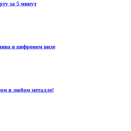
ту за 5 минут
лива в цифровом виде
том в любом металле!