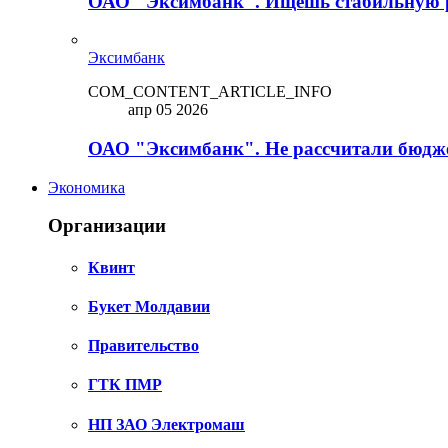
ОАО "Эксимбанк". Ищешь стабильную 
Эксимбанк
COM_CONTENT_ARTICLE_INFO
апр 05 2026
ОАО "Эксимбанк". Не рассчитали бюдже
Экономика
Организации
Квинт
Букет Молдавии
Правительство
ГТК ПМР
НП ЗАО Электромаш