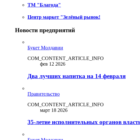
ТМ "Благода"
Центр маркет "Зелёный рынок!
Новости предприятий
Букет Молдавии
COM_CONTENT_ARTICLE_INFO
фев 12 2026
Два лучших напитка на 14 февраля
Правительство
COM_CONTENT_ARTICLE_INFO
март 18 2026
35-летие исполнительных органов власт
Букет Молдавии