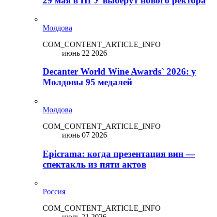
29 мая в ПГУ выберут нового ректора
Молдова
COM_CONTENT_ARTICLE_INFO
июнь 22 2026
Decanter World Wine Awards` 2026: у
Молдовы 95 медалей
Молдова
COM_CONTENT_ARTICLE_INFO
июнь 07 2026
Epicrama: когда презентация вин —
спектакль из пяти актов
Россия
COM_CONTENT_ARTICLE_INFO
июль 21 2026