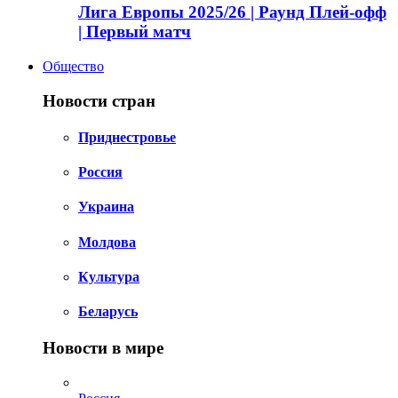
Лига Европы 2025/26 | Раунд Плей-офф
| Первый матч
Общество
Новости стран
Приднестровье
Россия
Украина
Молдова
Культура
Беларусь
Новости в мире