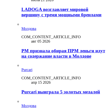
LADOGA возглавляет мировой
вершину с тремя мощными брендами
Молдова
COM_CONTENT_ARTICLE_INFO
авг 05 2026
PM признала обирая ПРМ деньги идут
на содержание власти в Молдове
Purcari
COM_CONTENT_ARTICLE_INFO
апр 15 2026
Purcari выиграла 5 золотых медалей
Молдова