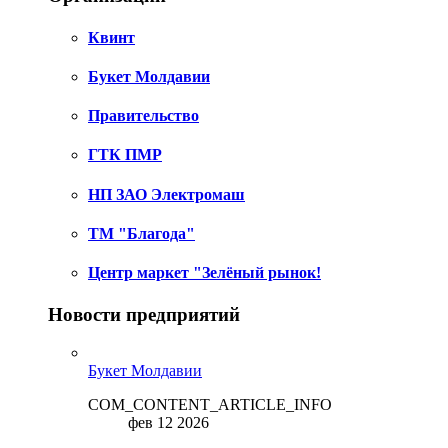
Квинт
Букет Молдавии
Правительство
ГТК ПМР
НП ЗАО Электромаш
ТМ "Благода"
Центр маркет "Зелёный рынок!
Новости предприятий
Букет Молдавии
COM_CONTENT_ARTICLE_INFO
фев 12 2026