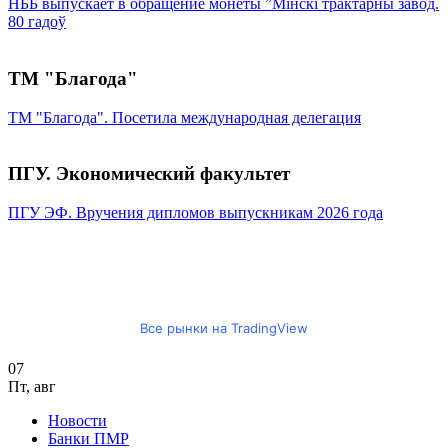
НББ выпускает в обращение монеты ”Мінскі трактарны завод.
80 гадоў
ТМ "Благода"
ТМ "Благода". Посетила международная делегация
ПГУ. Экономический факультет
ПГУ ЭФ. Вручения дипломов выпускникам 2026 года
Все рынки на TradingView
07
Пт
,
авг
Новости
Банки ПМР