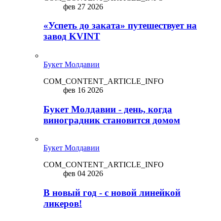
фев 27 2026
«Успеть до заката» путешествует на
завод KVINT
Букет Молдавии
COM_CONTENT_ARTICLE_INFO
фев 16 2026
Букет Молдавии - день, когда
виноградник становится домом
Букет Молдавии
COM_CONTENT_ARTICLE_INFO
фев 04 2026
В новый год - с новой линейкой
ликepoв!