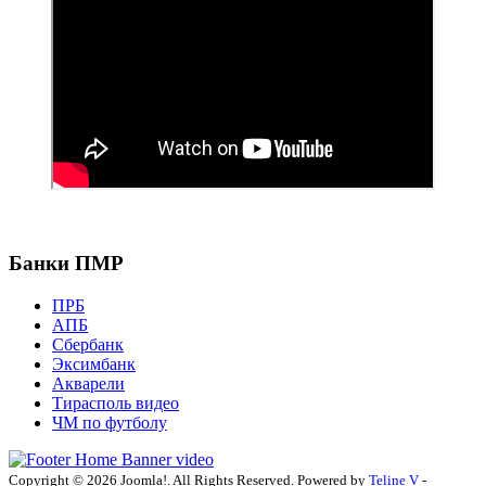
Банки ПМР
ПРБ
АПБ
Сбербанк
Эксимбанк
Акварели
Тирасполь видео
ЧМ по футболу
Copyright © 2026 Joomla!. All Rights Reserved. Powered by
Teline V
-