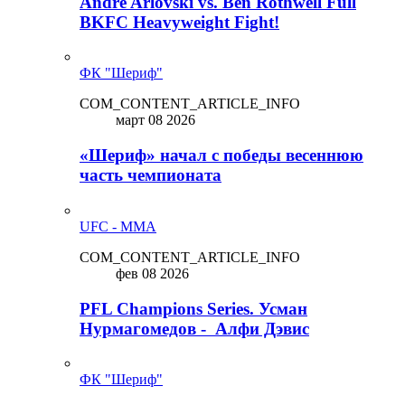
Andre Arlovski vs. Ben Rothwell Full
BKFC Heavyweight Fight!
ФК "Шериф"
COM_CONTENT_ARTICLE_INFO
март 08 2026
«Шериф» начал с победы весеннюю
часть чемпионата
UFC - MMA
COM_CONTENT_ARTICLE_INFO
фев 08 2026
PFL Champions Series. Усман
Нурмагомедов - Алфи Дэвис
ФК "Шериф"