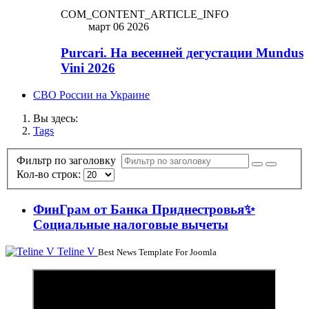
COM_CONTENT_ARTICLE_INFO
март 06 2026
Purcari. На весенней дегустации Mundus
Vini 2026
СВО России на Украине
Вы здесь:
Tags
Фильтр по заголовку
Кол-во строк:
ФинГрам от Банка Приднестровья✨
Социальные налоговые вычеты
Teline V
Best News Template For Joomla