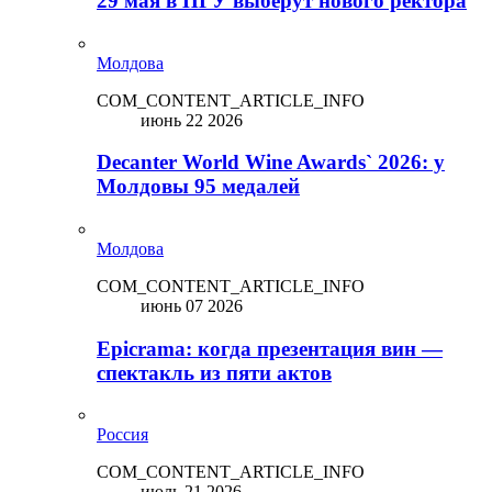
29 мая в ПГУ выберут нового ректора
Молдова
COM_CONTENT_ARTICLE_INFO
июнь 22 2026
Decanter World Wine Awards` 2026: у
Молдовы 95 медалей
Молдова
COM_CONTENT_ARTICLE_INFO
июнь 07 2026
Epicrama: когда презентация вин —
спектакль из пяти актов
Россия
COM_CONTENT_ARTICLE_INFO
июль 21 2026