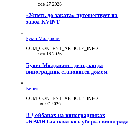
фев 27 2026
«Успеть до заката» путешествует на
завод KVINT
Букет Молдавии
COM_CONTENT_ARTICLE_INFO
фев 16 2026
Букет Молдавии - день, когда
виноградник становится домом
Квинт
COM_CONTENT_ARTICLE_INFO
авг 07 2026
В Дойбанах на виноградниках
«КВИНТа» началась уборка винограда