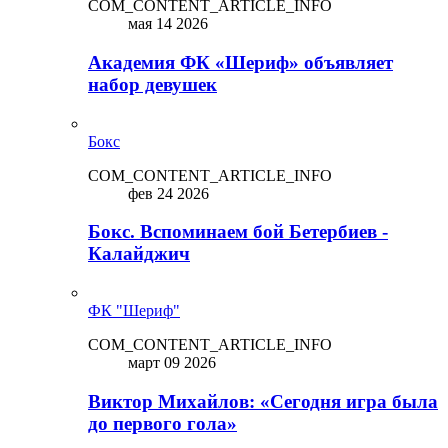
COM_CONTENT_ARTICLE_INFO
мая 14 2026
Академия ФК «Шериф» объявляет
набор девушек
Бокс
COM_CONTENT_ARTICLE_INFO
фев 24 2026
Бокс. Вспоминаем бой Бетербиев -
Калайджич
ФК "Шериф"
COM_CONTENT_ARTICLE_INFO
март 09 2026
Виктор Михайлов: «Сегодня игра была
до первого гола»