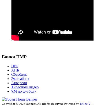
Банки ПМР
ПРБ
АПБ
Сбербанк
Эксимбанк
Акварели
Тирасполь видео
ЧМ по футболу
Copyright © 2026 Joomla!. All Rights Reserved. Powered by
Teline V
-