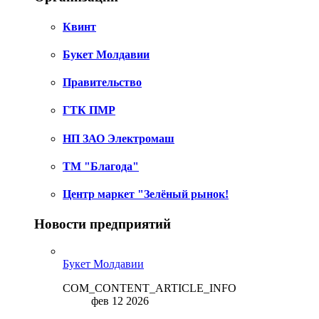
Квинт
Букет Молдавии
Правительство
ГТК ПМР
НП ЗАО Электромаш
ТМ "Благода"
Центр маркет "Зелёный рынок!
Новости предприятий
Букет Молдавии
COM_CONTENT_ARTICLE_INFO
фев 12 2026