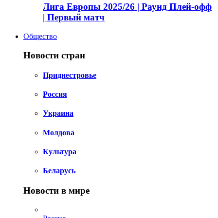
Лига Европы 2025/26 | Раунд Плей-офф
| Первый матч
Общество
Новости стран
Приднестровье
Россия
Украина
Молдова
Культура
Беларусь
Новости в мире