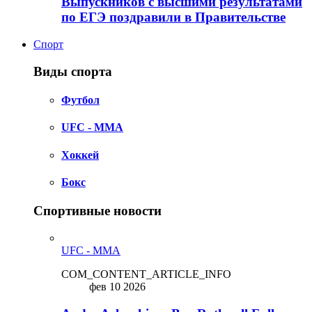
Выпускников с высшими результатами
по ЕГЭ поздравили в Правительстве
Спорт
Виды спорта
Футбол
UFC - MMA
Хоккей
Бокс
Спортивные новости
UFC - MMA
COM_CONTENT_ARTICLE_INFO
фев 10 2026