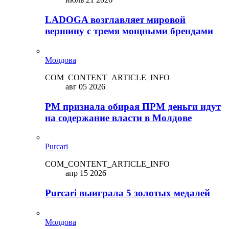
LADOGA возглавляет мировой
вершину с тремя мощными брендами
Молдова
COM_CONTENT_ARTICLE_INFO
авг 05 2026
PM признала обирая ПРМ деньги идут
на содержание власти в Молдове
Purcari
COM_CONTENT_ARTICLE_INFO
апр 15 2026
Purcari выиграла 5 золотых медалей
Молдова