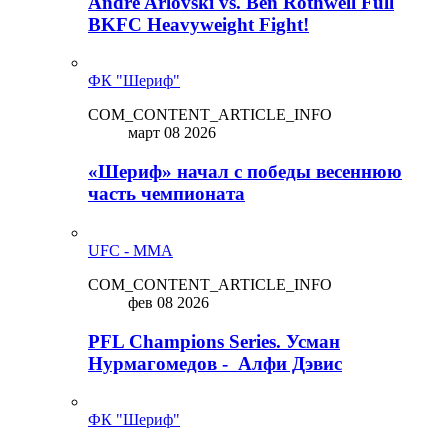
Andre Arlovski vs. Ben Rothwell Full
BKFC Heavyweight Fight!
ФК "Шериф"
COM_CONTENT_ARTICLE_INFO
март 08 2026
«Шериф» начал с победы весеннюю
часть чемпионата
UFC - MMA
COM_CONTENT_ARTICLE_INFO
фев 08 2026
PFL Champions Series. Усман
Нурмагомедов - Алфи Дэвис
ФК "Шериф"