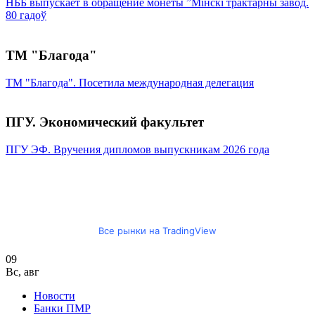
НББ выпускает в обращение монеты ”Мінскі трактарны завод.
80 гадоў
ТМ "Благода"
ТМ "Благода". Посетила международная делегация
ПГУ. Экономический факультет
ПГУ ЭФ. Вручения дипломов выпускникам 2026 года
Все рынки на TradingView
09
Вс
,
авг
Новости
Банки ПМР