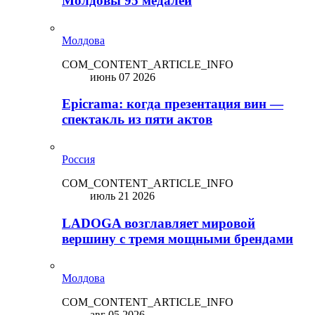
Молдовы 95 медалей
Молдова
COM_CONTENT_ARTICLE_INFO
июнь 07 2026
Epicrama: когда презентация вин —
спектакль из пяти актов
Россия
COM_CONTENT_ARTICLE_INFO
июль 21 2026
LADOGA возглавляет мировой
вершину с тремя мощными брендами
Молдова
COM_CONTENT_ARTICLE_INFO
авг 05 2026