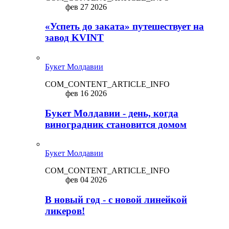
фев 27 2026
«Успеть до заката» путешествует на
завод KVINT
Букет Молдавии
COM_CONTENT_ARTICLE_INFO
фев 16 2026
Букет Молдавии - день, когда
виноградник становится домом
Букет Молдавии
COM_CONTENT_ARTICLE_INFO
фев 04 2026
В новый год - с новой линейкой
ликepoв!