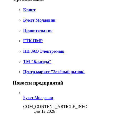
Квинт
Букет Молдавии
Правительство
ГТК ПМР
НП ЗАО Электромаш
ТМ "Благода"
Центр маркет "Зелёный рынок!
Новости предприятий
Букет Молдавии
COM_CONTENT_ARTICLE_INFO
фев 12 2026