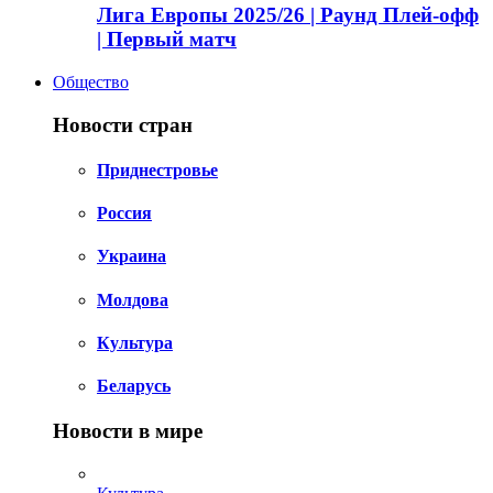
Лига Европы 2025/26 | Раунд Плей-офф
| Первый матч
Общество
Новости стран
Приднестровье
Россия
Украина
Молдова
Культура
Беларусь
Новости в мире