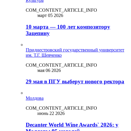
Культура
COM_CONTENT_ARTICLE_INFO
март 05 2026
10 марта — 100 лет композитору
Зацепину
Приднестровский государственный университет
им. Т.Г. Шевченко
COM_CONTENT_ARTICLE_INFO
мая 06 2026
29 мая в ПГУ выберут нового ректора
Молдова
COM_CONTENT_ARTICLE_INFO
июнь 22 2026
Decanter World Wine Awards` 2026: у