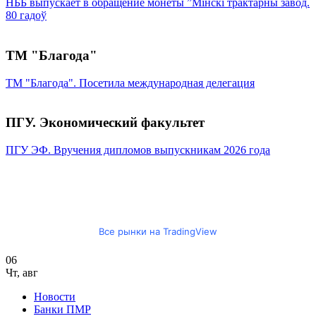
НББ выпускает в обращение монеты ”Мінскі трактарны завод.
80 гадоў
ТМ "Благода"
ТМ "Благода". Посетила международная делегация
ПГУ. Экономический факультет
ПГУ ЭФ. Вручения дипломов выпускникам 2026 года
Все рынки на TradingView
06
Чт
,
авг
Новости
Банки ПМР