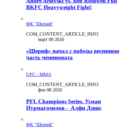
Andre Arlovski vs. Ben Rothwell Full
BKFC Heavyweight Fight!
ФК "Шериф"
COM_CONTENT_ARTICLE_INFO
март 08 2026
«Шериф» начал с победы весеннюю
часть чемпионата
UFC - MMA
COM_CONTENT_ARTICLE_INFO
фев 08 2026
PFL Champions Series. Усман
Нурмагомедов - Алфи Дэвис
ФК "Шериф"