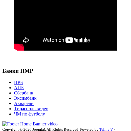
Банки ПМР
ПРБ
АПБ
Сбербанк
Эксимбанк
Акварели
Тирасполь видео
ЧМ по футболу
Copyright © 2026 Joomla!. All Rights Reserved. Powered by
Teline V
-