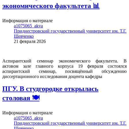
экономического факультета 📊
Информация о материале
a1075065_akva
Приднестровский государственный университет им. Т.Г.
Шевченко
21 февраля 2026
Аспирантский семинар экономического факультета.
В
актовом зале главного корпуса 19 февраля состоялся
аспирантский семинар, посвящённый обсуждению
диссертационного исследования доцента кафедры
ПГУ. В студгородке открылась
столовая 🍽
Информация о материале
a1075065_akva
Приднестровский государственный университет им. Т.Г.
Шевченко