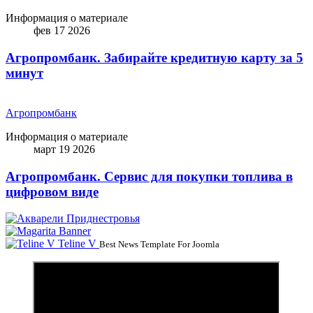
Информация о материале
фев 17 2026
Агропромбанк. Забирайте кредитную карту за 5
минут
Агропромбанк
Информация о материале
март 19 2026
Агропромбанк. Сервис для покупки топлива в
цифровом виде
Teline V
Best News Template For Joomla