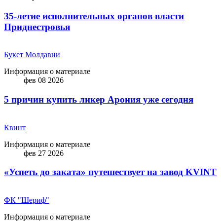
35-летие исполнительных органов власти
Приднестровья
Букет Молдавии
Информация о материале
фев 08 2026
5 причин купить ликep Арония уже сегодня
Квинт
Информация о материале
фев 27 2026
«Успеть до заката» путешествует на завод KVINT
ФК "Шериф"
Информация о материале