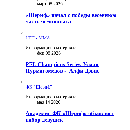
март 08 2026
«Шериф» начал с победы весеннюю
часть чемпионата
UFC - MMA
Информация о материале
фев 08 2026
PFL Champions Series. Усман
Нурмагомедов - Алфи Дэвис
ФК "Шериф"
Информация о материале
мая 14 2026
Академия ФК «Шериф» объявляет
набор девушек