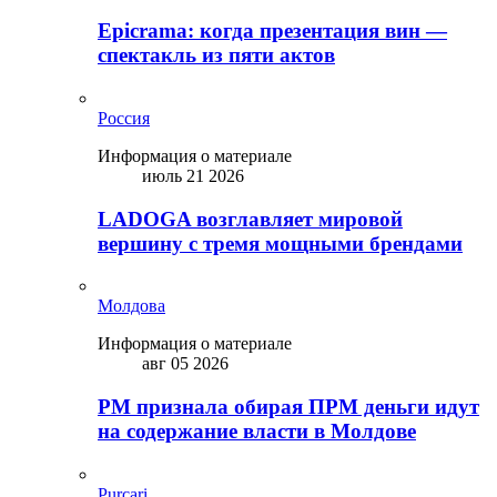
Epicrama: когда презентация вин —
спектакль из пяти актов
Россия
Информация о материале
июль 21 2026
LADOGA возглавляет мировой
вершину с тремя мощными брендами
Молдова
Информация о материале
авг 05 2026
PM признала обирая ПРМ деньги идут
на содержание власти в Молдове
Purcari