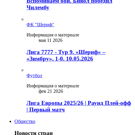
Вспоминаем бой. Бивол победил
Чилембу
ФК "Шериф"
Информация о материале
мая 11 2026
Лига 7777 - Тур 9. «Шериф» –
«Зимбру». 1-0. 10.05.2026
Футбол
Информация о материале
фев 21 2026
Лига Европы 2025/26 | Раунд Плей-офф
| Первый матч
Общество
Новости стран