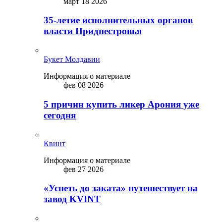
март 18 2026
35-летие исполнительных органов
власти Приднестровья
Букет Молдавии
Информация о материале
фев 08 2026
5 причин купить ликep Арония уже
сегодня
Квинт
Информация о материале
фев 27 2026
«Успеть до заката» путешествует на
завод KVINT