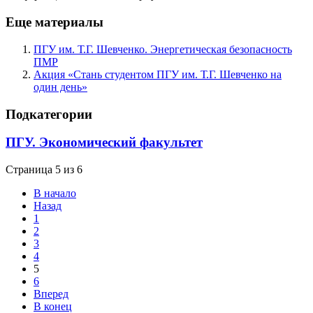
Еще материалы
ПГУ им. Т.Г. Шевченко. Энергетическая безопасность
ПМР
Акция «Стань студентом ПГУ им. Т.Г. Шевченко на
один день»
Подкатегории
ПГУ. Экономический факультет
Страница 5 из 6
В начало
Назад
1
2
3
4
5
6
Вперед
В конец