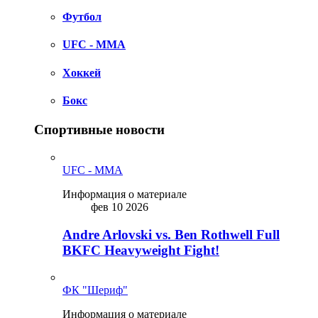
Футбол
UFC - MMA
Хоккей
Бокс
Спортивные новости
UFC - MMA
Информация о материале
фев 10 2026
Andre Arlovski vs. Ben Rothwell Full
BKFC Heavyweight Fight!
ФК "Шериф"
Информация о материале