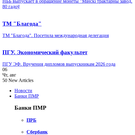
НББ выпускает в обращение монеты ”Мінскі трактарны завод.
80 гадоў
ТМ "Благода"
ТМ "Благода". Посетила международная делегация
ПГУ. Экономический факультет
ПГУ ЭФ. Вручения дипломов выпускникам 2026 года
06
Чт
,
авг
50
New Articles
Новости
Банки ПМР
Банки ПМР
ПРБ
Сбербанк