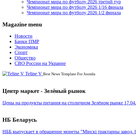
Чемпионат мира по футболу 2026 третий тур
Чемпионат мира по футболу 2026 1/16 финала
Чемпионат мира по футболу 2026 1/2 финала
Magazine menu
Новости
Банки ПМР
Экономика
Спорт
Общество
СВО России на Украине
Teline V
Best News Template For Joomla
Центр маркет - Зелёный рынок
Цены на продукты питания на столичном Зелёном рынке 17.04
НБ Беларусь
НББ выпускает в обращение монеты ”Мінскі трактарны завод. 