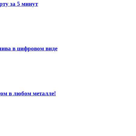
ту за 5 минут
лива в цифровом виде
том в любом металле!