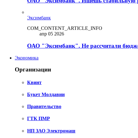
ОАО "Эксимбанк". Ищешь стабильную 
Эксимбанк
COM_CONTENT_ARTICLE_INFO
апр 05 2026
ОАО "Эксимбанк". Не рассчитали бюдже
Экономика
Организации
Квинт
Букет Молдавии
Правительство
ГТК ПМР
НП ЗАО Электромаш