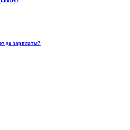
работу?
т до зарплаты?