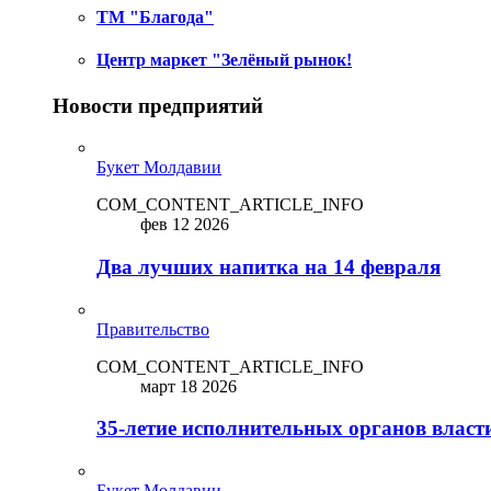
ТМ "Благода"
Центр маркет "Зелёный рынок!
Новости предприятий
Букет Молдавии
COM_CONTENT_ARTICLE_INFO
фев 12 2026
Два лучших напитка на 14 февраля
Правительство
COM_CONTENT_ARTICLE_INFO
март 18 2026
35-летие исполнительных органов власт
Букет Молдавии