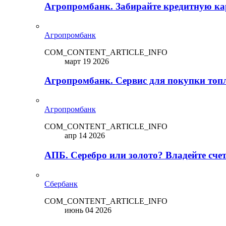
Агропромбанк. Забирайте кредитную кар
Агропромбанк
COM_CONTENT_ARTICLE_INFO
март 19 2026
Агропромбанк. Сервис для покупки топ
Агропромбанк
COM_CONTENT_ARTICLE_INFO
апр 14 2026
АПБ. Серебро или золото? Владейте сче
Сбербанк
COM_CONTENT_ARTICLE_INFO
июнь 04 2026