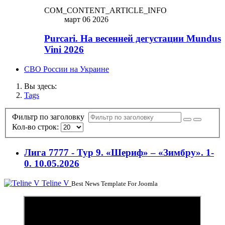
COM_CONTENT_ARTICLE_INFO
март 06 2026
Purcari. На весенней дегустации Mundus
Vini 2026
СВО России на Украине
Вы здесь:
Tags
Фильтр по заголовку
Кол-во строк:
Лига 7777 - Тур 9. «Шериф» – «Зимбру». 1-
0. 10.05.2026
Teline V
Best News Template For Joomla