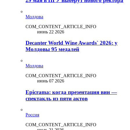
29 мая в ПГУ выберут нового ректора
Молдова
COM_CONTENT_ARTICLE_INFO
июнь 22 2026
Decanter World Wine Awards` 2026: у
Молдовы 95 медалей
Молдова
COM_CONTENT_ARTICLE_INFO
июнь 07 2026
Epicrama: когда презентация вин —
спектакль из пяти актов
Россия
COM_CONTENT_ARTICLE_INFO
июль 21 2026