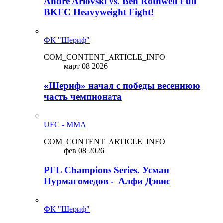
Andre Arlovski vs. Ben Rothwell Full
BKFC Heavyweight Fight!
ФК "Шериф"
COM_CONTENT_ARTICLE_INFO
март 08 2026
«Шериф» начал с победы весеннюю
часть чемпионата
UFC - MMA
COM_CONTENT_ARTICLE_INFO
фев 08 2026
PFL Champions Series. Усман
Нурмагомедов - Алфи Дэвис
ФК "Шериф"