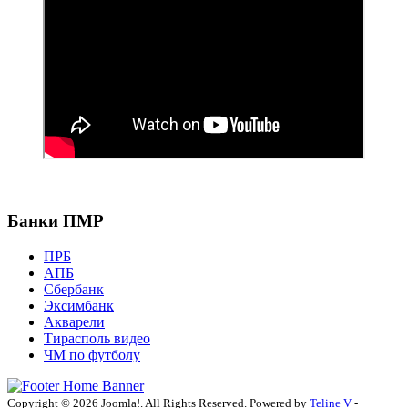
Банки ПМР
ПРБ
АПБ
Сбербанк
Эксимбанк
Акварели
Тирасполь видео
ЧМ по футболу
Copyright © 2026 Joomla!. All Rights Reserved. Powered by
Teline V
-