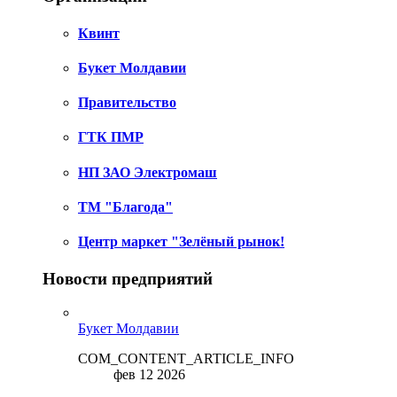
Квинт
Букет Молдавии
Правительство
ГТК ПМР
НП ЗАО Электромаш
ТМ "Благода"
Центр маркет "Зелёный рынок!
Новости предприятий
Букет Молдавии
COM_CONTENT_ARTICLE_INFO
фев 12 2026