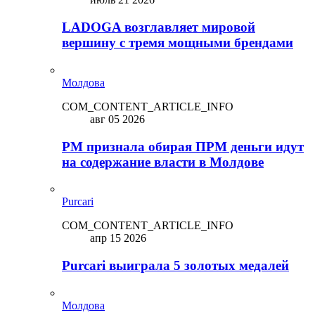
LADOGA возглавляет мировой
вершину с тремя мощными брендами
Молдова
COM_CONTENT_ARTICLE_INFO
авг 05 2026
PM признала обирая ПРМ деньги идут
на содержание власти в Молдове
Purcari
COM_CONTENT_ARTICLE_INFO
апр 15 2026
Purcari выиграла 5 золотых медалей
Молдова