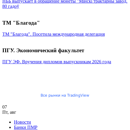
НББ выпускает в обращение монеты ”Мінскі трактарны завод.
80 гадоў
ТМ "Благода"
ТМ "Благода". Посетила международная делегация
ПГУ. Экономический факультет
ПГУ ЭФ. Вручения дипломов выпускникам 2026 года
Все рынки на TradingView
07
Пт
,
авг
Новости
Банки ПМР