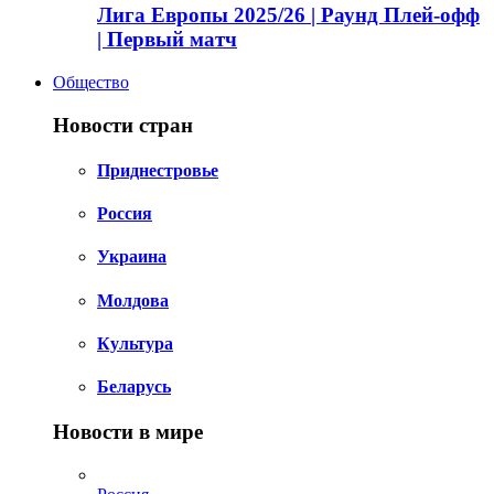
Лига Европы 2025/26 | Раунд Плей-офф
| Первый матч
Общество
Новости стран
Приднестровье
Россия
Украина
Молдова
Культура
Беларусь
Новости в мире