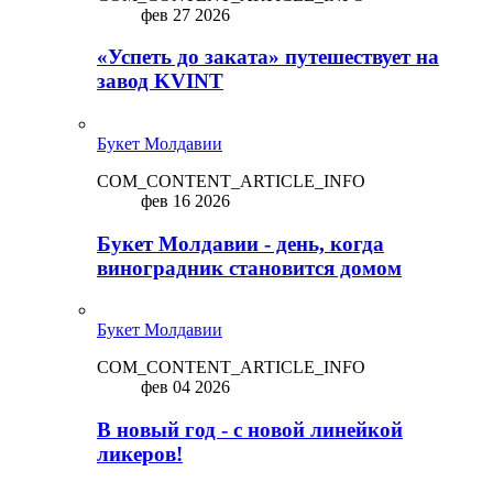
фев 27 2026
«Успеть до заката» путешествует на
завод KVINT
Букет Молдавии
COM_CONTENT_ARTICLE_INFO
фев 16 2026
Букет Молдавии - день, когда
виноградник становится домом
Букет Молдавии
COM_CONTENT_ARTICLE_INFO
фев 04 2026
В новый год - с новой линейкой
ликepoв!