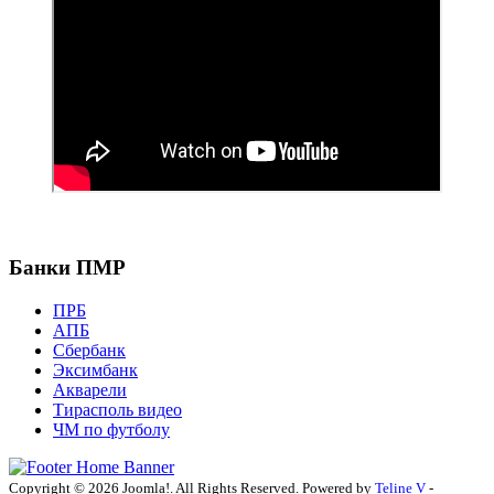
Банки ПМР
ПРБ
АПБ
Сбербанк
Эксимбанк
Акварели
Тирасполь видео
ЧМ по футболу
Copyright © 2026 Joomla!. All Rights Reserved. Powered by
Teline V
-