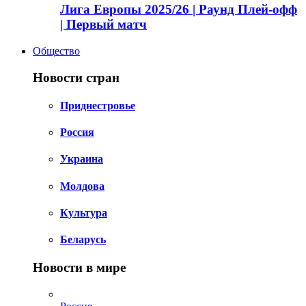
Лига Европы 2025/26 | Раунд Плей-офф
| Первый матч
Общество
Новости стран
Приднестровье
Россия
Украина
Молдова
Культура
Беларусь
Новости в мире