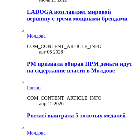
LADOGA возглавляет мировой
вершину с тремя мощными брендами
Молдова
COM_CONTENT_ARTICLE_INFO
авг 05 2026
PM признала обирая ПРМ деньги идут
на содержание власти в Молдове
Purcari
COM_CONTENT_ARTICLE_INFO
апр 15 2026
Purcari выиграла 5 золотых медалей
Молдова