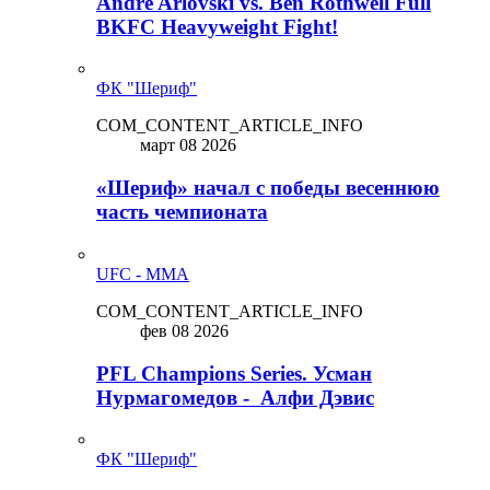
Andre Arlovski vs. Ben Rothwell Full
BKFC Heavyweight Fight!
ФК "Шериф"
COM_CONTENT_ARTICLE_INFO
март 08 2026
«Шериф» начал с победы весеннюю
часть чемпионата
UFC - MMA
COM_CONTENT_ARTICLE_INFO
фев 08 2026
PFL Champions Series. Усман
Нурмагомедов - Алфи Дэвис
ФК "Шериф"