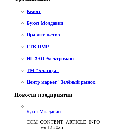
Квинт
Букет Молдавии
Правительство
ГТК ПМР
НП ЗАО Электромаш
ТМ "Благода"
Центр маркет "Зелёный рынок!
Новости предприятий
Букет Молдавии
COM_CONTENT_ARTICLE_INFO
фев 12 2026