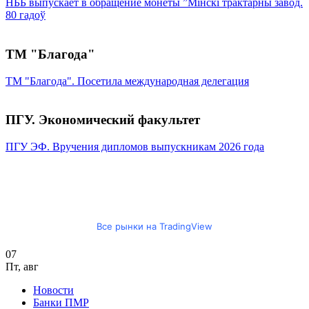
НББ выпускает в обращение монеты ”Мінскі трактарны завод.
80 гадоў
ТМ "Благода"
ТМ "Благода". Посетила международная делегация
ПГУ. Экономический факультет
ПГУ ЭФ. Вручения дипломов выпускникам 2026 года
Все рынки на TradingView
07
Пт
,
авг
Новости
Банки ПМР