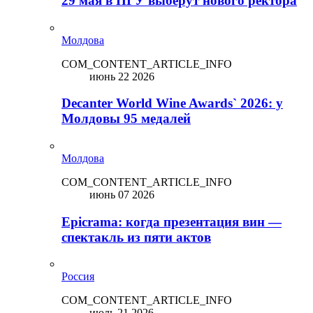
29 мая в ПГУ выберут нового ректора
Молдова
COM_CONTENT_ARTICLE_INFO
июнь 22 2026
Decanter World Wine Awards` 2026: у
Молдовы 95 медалей
Молдова
COM_CONTENT_ARTICLE_INFO
июнь 07 2026
Epicrama: когда презентация вин —
спектакль из пяти актов
Россия
COM_CONTENT_ARTICLE_INFO
июль 21 2026