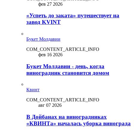
фев 27 2026
«Успеть до заката» путешествует на
завод KVINT
Букет Молдавии
COM_CONTENT_ARTICLE_INFO
фев 16 2026
Букет Молдавии - день, когда
виноградник становится домом
Квинт
COM_CONTENT_ARTICLE_INFO
авг 07 2026
В Дойбанах на виноградниках
«КВИНТа» началась уборка винограда