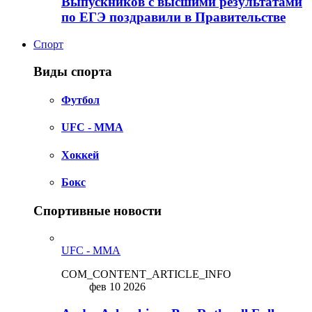
Выпускников с высшими результатами
по ЕГЭ поздравили в Правительстве
Спорт
Виды спорта
Футбол
UFC - MMA
Хоккей
Бокс
Спортивные новости
UFC - MMA
COM_CONTENT_ARTICLE_INFO
фев 10 2026