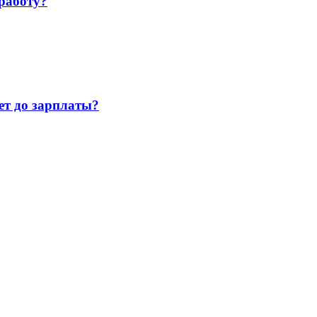
работу?
т до зарплаты?