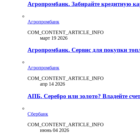
Агропромбанк. Забирайте кредитную кар
Агропромбанк
COM_CONTENT_ARTICLE_INFO
март 19 2026
Агропромбанк. Сервис для покупки топ
Агропромбанк
COM_CONTENT_ARTICLE_INFO
апр 14 2026
АПБ. Серебро или золото? Владейте сче
Сбербанк
COM_CONTENT_ARTICLE_INFO
июнь 04 2026