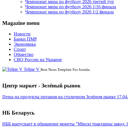
Чемпионат мира по футболу 2026 третий тур
Чемпионат мира по футболу 2026 1/16 финала
Чемпионат мира по футболу 2026 1/2 финала
Magazine menu
Новости
Банки ПМР
Экономика
Спорт
Общество
СВО России на Украине
Teline V
Best News Template For Joomla
Центр маркет - Зелёный рынок
Цены на продукты питания на столичном Зелёном рынке 17.04
НБ Беларусь
НББ выпускает в обращение монеты ”Мінскі трактарны завод. 