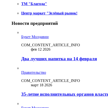
ТМ "Благода"
Центр маркет "Зелёный рынок!
Новости предприятий
Букет Молдавии
COM_CONTENT_ARTICLE_INFO
фев 12 2026
Два лучших напитка на 14 февраля
Правительство
COM_CONTENT_ARTICLE_INFO
март 18 2026
35-летие исполнительных органов власт
Букет Молдавии