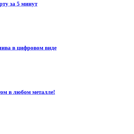
ту за 5 минут
лива в цифровом виде
том в любом металле!