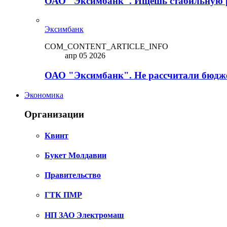
ОАО "Эксимбанк". Ищешь стабильную 
Эксимбанк
COM_CONTENT_ARTICLE_INFO
апр 05 2026
ОАО "Эксимбанк". Не рассчитали бюдже
Экономика
Организации
Квинт
Букет Молдавии
Правительство
ГТК ПМР
НП ЗАО Электромаш