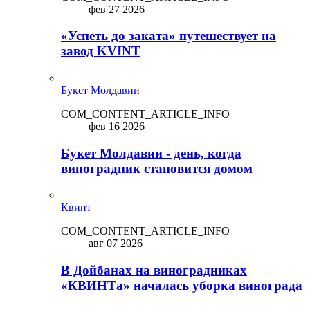
фев 27 2026
«Успеть до заката» путешествует на
завод KVINT
Букет Молдавии
COM_CONTENT_ARTICLE_INFO
фев 16 2026
Букет Молдавии - день, когда
виноградник становится домом
Квинт
COM_CONTENT_ARTICLE_INFO
авг 07 2026
В Дойбанах на виноградниках
«КВИНТа» началась уборка винограда