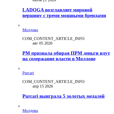
LADOGA возглавляет мировой
вершину с тремя мощными брендами
Молдова
COM_CONTENT_ARTICLE_INFO
авг 05 2026
PM признала обирая ПРМ деньги идут
на содержание власти в Молдове
Purcari
COM_CONTENT_ARTICLE_INFO
апр 15 2026
Purcari выиграла 5 золотых медалей
Молдова