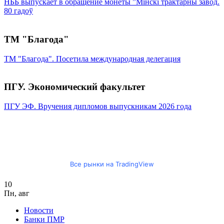
НББ выпускает в обращение монеты ”Мінскі трактарны завод.
80 гадоў
ТМ "Благода"
ТМ "Благода". Посетила международная делегация
ПГУ. Экономический факультет
ПГУ ЭФ. Вручения дипломов выпускникам 2026 года
Все рынки на TradingView
10
Пн
,
авг
Новости
Банки ПМР