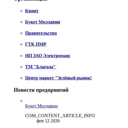
Квинт
Букет Молдавии
Правительство
ГТК ПМР
НП ЗАО Электромаш
ТМ "Благода"
Центр маркет "Зелёный рынок!
Новости предприятий
Букет Молдавии
COM_CONTENT_ARTICLE_INFO
фев 12 2026