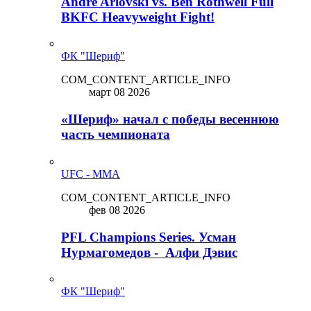
Andre Arlovski vs. Ben Rothwell Full
BKFC Heavyweight Fight!
ФК "Шериф"
COM_CONTENT_ARTICLE_INFO
март 08 2026
«Шериф» начал с победы весеннюю
часть чемпионата
UFC - MMA
COM_CONTENT_ARTICLE_INFO
фев 08 2026
PFL Champions Series. Усман
Нурмагомедов - Алфи Дэвис
ФК "Шериф"