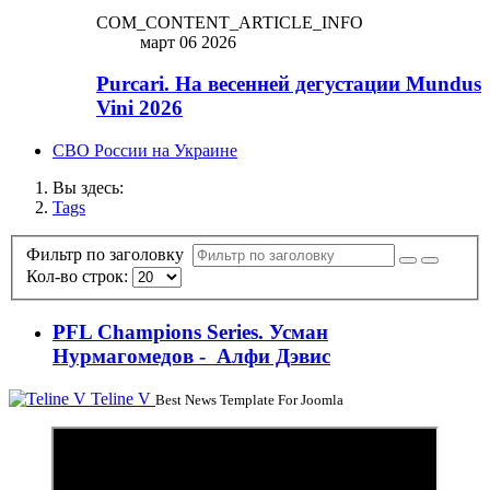
COM_CONTENT_ARTICLE_INFO
март 06 2026
Purcari. На весенней дегустации Mundus
Vini 2026
СВО России на Украине
Вы здесь:
Tags
Фильтр по заголовку
Кол-во строк:
PFL Champions Series. Усман
Нурмагомедов - Алфи Дэвис
Teline V
Best News Template For Joomla