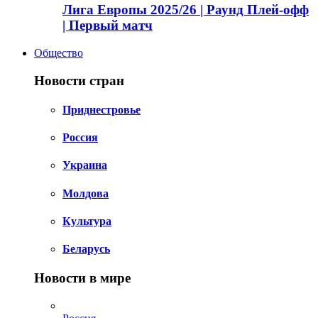
Лига Европы 2025/26 | Раунд Плей-офф
| Первый матч
Общество
Новости стран
Приднестровье
Россия
Украина
Молдова
Культура
Беларусь
Новости в мире