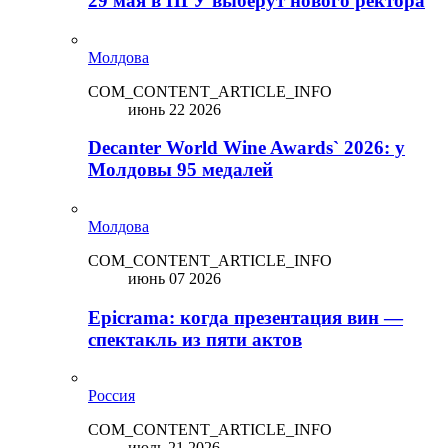
29 мая в ПГУ выберут нового ректора
Молдова
COM_CONTENT_ARTICLE_INFO
июнь 22 2026
Decanter World Wine Awards` 2026: у
Молдовы 95 медалей
Молдова
COM_CONTENT_ARTICLE_INFO
июнь 07 2026
Epicrama: когда презентация вин —
спектакль из пяти актов
Россия
COM_CONTENT_ARTICLE_INFO
июль 21 2026