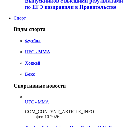
Выпускников с высшими результатами
по ЕГЭ поздравили в Правительстве
Спорт
Виды спорта
Футбол
UFC - MMA
Хоккей
Бокс
Спортивные новости
UFC - MMA
COM_CONTENT_ARTICLE_INFO
фев 10 2026