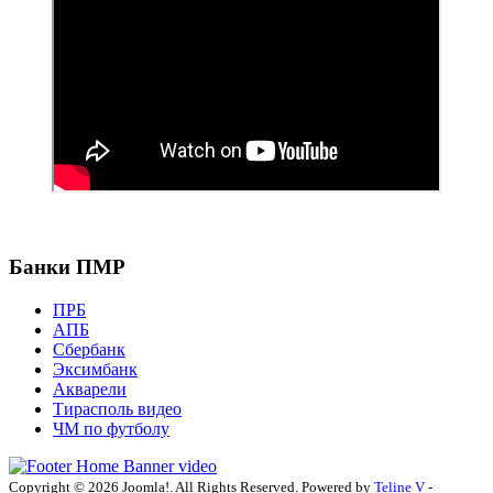
Банки ПМР
ПРБ
АПБ
Сбербанк
Эксимбанк
Акварели
Тирасполь видео
ЧМ по футболу
Copyright © 2026 Joomla!. All Rights Reserved. Powered by
Teline V
-