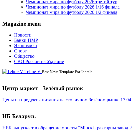
Чемпионат мира по футболу 2026 третий тур
Чемпионат мира по футболу 2026 1/16 финала
Чемпионат мира по футболу 2026 1/2 финала
Magazine menu
Новости
Банки ПМР
Экономика
Спорт
Общество
СВО России на Украине
Teline V
Best News Template For Joomla
Центр маркет - Зелёный рынок
Цены на продукты питания на столичном Зелёном рынке 17.04
НБ Беларусь
НББ выпускает в обращение монеты ”Мінскі трактарны завод. 