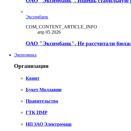
ОАО "Эксимбанк". Ищешь стабильную 
Эксимбанк
COM_CONTENT_ARTICLE_INFO
апр 05 2026
ОАО "Эксимбанк". Не рассчитали бюдже
Экономика
Организации
Квинт
Букет Молдавии
Правительство
ГТК ПМР
НП ЗАО Электромаш