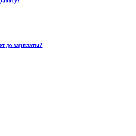
работу?
т до зарплаты?