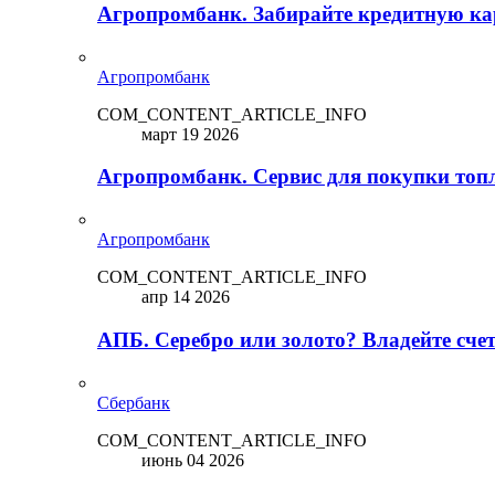
Агропромбанк. Забирайте кредитную кар
Агропромбанк
COM_CONTENT_ARTICLE_INFO
март 19 2026
Агропромбанк. Сервис для покупки топ
Агропромбанк
COM_CONTENT_ARTICLE_INFO
апр 14 2026
АПБ. Серебро или золото? Владейте сче
Сбербанк
COM_CONTENT_ARTICLE_INFO
июнь 04 2026