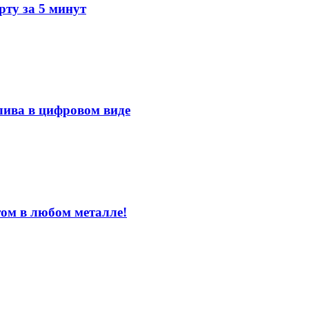
ту за 5 минут
лива в цифровом виде
том в любом металле!