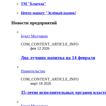
ТМ "Благода"
Центр маркет "Зелёный рынок!
Новости предприятий
Букет Молдавии
COM_CONTENT_ARTICLE_INFO
фев 12 2026
Два лучших напитка на 14 февраля
Правительство
COM_CONTENT_ARTICLE_INFO
март 18 2026
35-летие исполнительных органов власт
Букет Молдавии