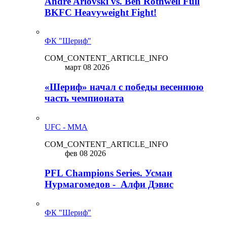
Andre Arlovski vs. Ben Rothwell Full
BKFC Heavyweight Fight!
ФК "Шериф"
COM_CONTENT_ARTICLE_INFO
март 08 2026
«Шериф» начал с победы весеннюю
часть чемпионата
UFC - MMA
COM_CONTENT_ARTICLE_INFO
фев 08 2026
PFL Champions Series. Усман
Нурмагомедов - Алфи Дэвис
ФК "Шериф"