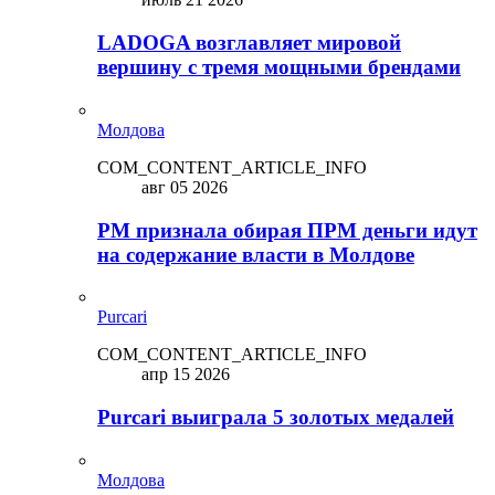
LADOGA возглавляет мировой
вершину с тремя мощными брендами
Молдова
COM_CONTENT_ARTICLE_INFO
авг 05 2026
PM признала обирая ПРМ деньги идут
на содержание власти в Молдове
Purcari
COM_CONTENT_ARTICLE_INFO
апр 15 2026
Purcari выиграла 5 золотых медалей
Молдова