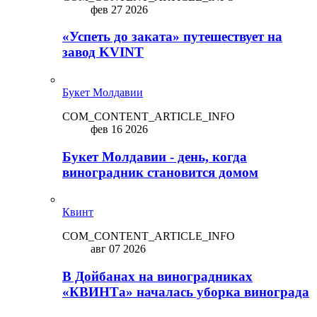
фев 27 2026
«Успеть до заката» путешествует на
завод KVINT
Букет Молдавии
COM_CONTENT_ARTICLE_INFO
фев 16 2026
Букет Молдавии - день, когда
виноградник становится домом
Квинт
COM_CONTENT_ARTICLE_INFO
авг 07 2026
В Дойбанах на виноградниках
«КВИНТа» началась уборка винограда