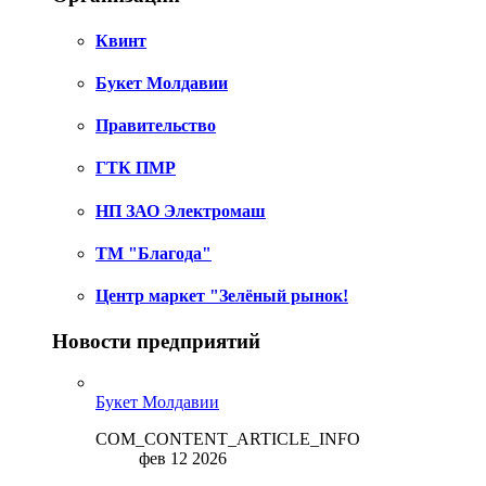
Квинт
Букет Молдавии
Правительство
ГТК ПМР
НП ЗАО Электромаш
ТМ "Благода"
Центр маркет "Зелёный рынок!
Новости предприятий
Букет Молдавии
COM_CONTENT_ARTICLE_INFO
фев 12 2026