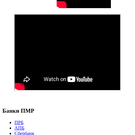
Банки ПМР
ПРБ
АПБ
Сбербанк