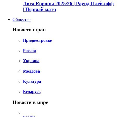
Лига Европы 2025/26 | Раунд Плей-офф
| Первый матч
Общество
Новости стран
Приднестровье
Россия
Украина
Молдова
Культура
Беларусь
Новости в мире