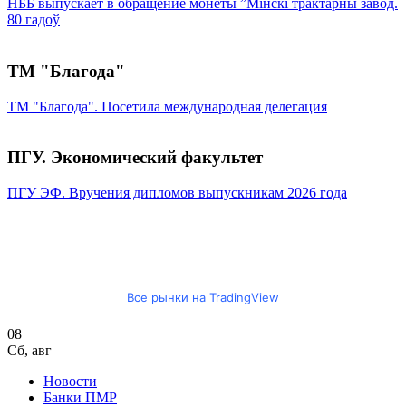
НББ выпускает в обращение монеты ”Мінскі трактарны завод.
80 гадоў
ТМ "Благода"
ТМ "Благода". Посетила международная делегация
ПГУ. Экономический факультет
ПГУ ЭФ. Вручения дипломов выпускникам 2026 года
Все рынки на TradingView
08
Сб
,
авг
Новости
Банки ПМР