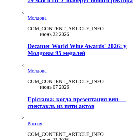
29 мая в ПГУ выберут нового ректора
Молдова
COM_CONTENT_ARTICLE_INFO
июнь 22 2026
Decanter World Wine Awards` 2026: у
Молдовы 95 медалей
Молдова
COM_CONTENT_ARTICLE_INFO
июнь 07 2026
Epicrama: когда презентация вин —
спектакль из пяти актов
Россия
COM_CONTENT_ARTICLE_INFO
июль 21 2026