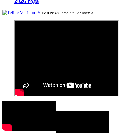
2026 года
Teline V
Best News Template For Joomla