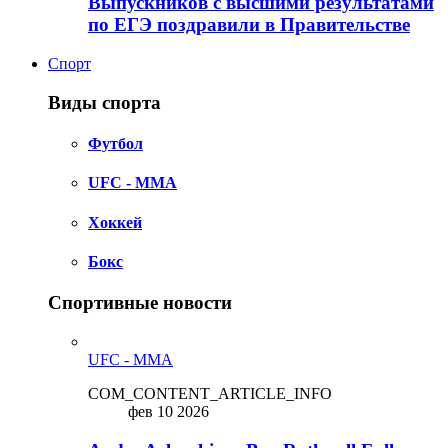
Выпускников с высшими результатами
по ЕГЭ поздравили в Правительстве
Спорт
Виды спорта
Футбол
UFC - MMA
Хоккей
Бокс
Спортивные новости
UFC - MMA
COM_CONTENT_ARTICLE_INFO
фев 10 2026