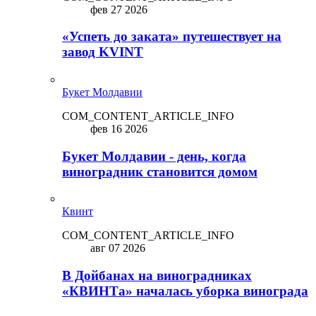
фев 27 2026
«Успеть до заката» путешествует на
завод KVINT
Букет Молдавии
COM_CONTENT_ARTICLE_INFO
фев 16 2026
Букет Молдавии - день, когда
виноградник становится домом
Квинт
COM_CONTENT_ARTICLE_INFO
авг 07 2026
В Дойбанах на виноградниках
«КВИНТа» началась уборка винограда