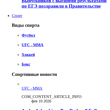
Выпускников с высшими результатами
по ЕГЭ поздравили в Правительстве
Спорт
Виды спорта
Футбол
UFC - MMA
Хоккей
Бокс
Спортивные новости
UFC - MMA
COM_CONTENT_ARTICLE_INFO
фев 10 2026