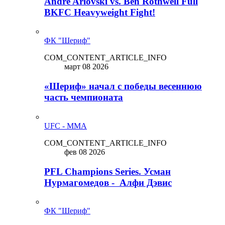
Andre Arlovski vs. Ben Rothwell Full
BKFC Heavyweight Fight!
ФК "Шериф"
COM_CONTENT_ARTICLE_INFO
март 08 2026
«Шериф» начал с победы весеннюю
часть чемпионата
UFC - MMA
COM_CONTENT_ARTICLE_INFO
фев 08 2026
PFL Champions Series. Усман
Нурмагомедов - Алфи Дэвис
ФК "Шериф"