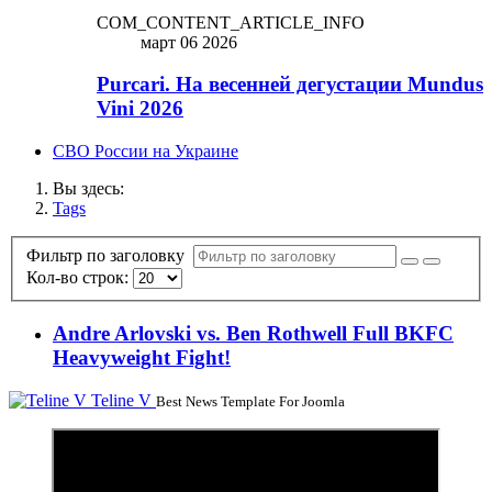
COM_CONTENT_ARTICLE_INFO
март 06 2026
Purcari. На весенней дегустации Mundus
Vini 2026
СВО России на Украине
Вы здесь:
Tags
Фильтр по заголовку
Кол-во строк:
Andre Arlovski vs. Ben Rothwell Full BKFC
Heavyweight Fight!
Teline V
Best News Template For Joomla