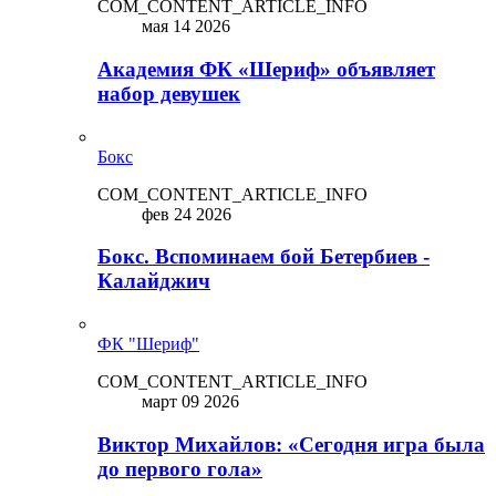
COM_CONTENT_ARTICLE_INFO
мая 14 2026
Академия ФК «Шериф» объявляет
набор девушек
Бокс
COM_CONTENT_ARTICLE_INFO
фев 24 2026
Бокс. Вспоминаем бой Бетербиев -
Калайджич
ФК "Шериф"
COM_CONTENT_ARTICLE_INFO
март 09 2026
Виктор Михайлов: «Сегодня игра была
до первого гола»