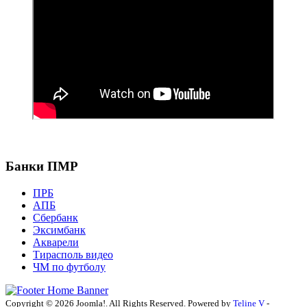
Банки ПМР
ПРБ
АПБ
Сбербанк
Эксимбанк
Акварели
Тирасполь видео
ЧМ по футболу
Copyright © 2026 Joomla!. All Rights Reserved. Powered by
Teline V
-