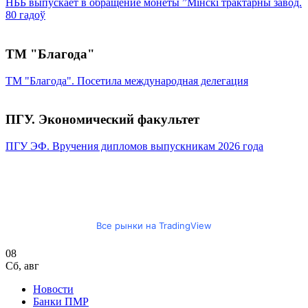
НББ выпускает в обращение монеты ”Мінскі трактарны завод.
80 гадоў
ТМ "Благода"
ТМ "Благода". Посетила международная делегация
ПГУ. Экономический факультет
ПГУ ЭФ. Вручения дипломов выпускникам 2026 года
Все рынки на TradingView
08
Сб
,
авг
Новости
Банки ПМР