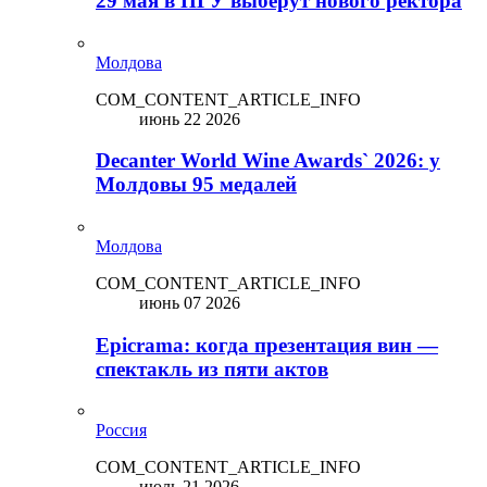
29 мая в ПГУ выберут нового ректора
Молдова
COM_CONTENT_ARTICLE_INFO
июнь 22 2026
Decanter World Wine Awards` 2026: у
Молдовы 95 медалей
Молдова
COM_CONTENT_ARTICLE_INFO
июнь 07 2026
Epicrama: когда презентация вин —
спектакль из пяти актов
Россия
COM_CONTENT_ARTICLE_INFO
июль 21 2026