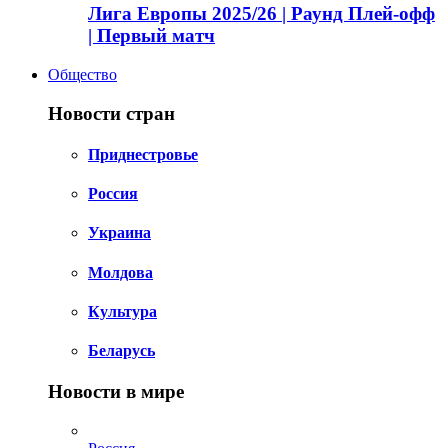
Лига Европы 2025/26 | Раунд Плей-офф
| Первый матч
Общество
Новости стран
Приднестровье
Россия
Украина
Молдова
Культура
Беларусь
Новости в мире