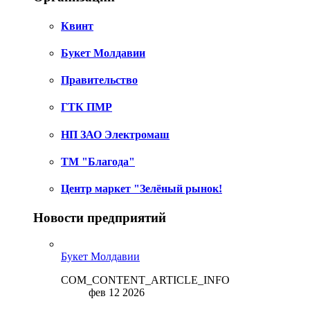
Квинт
Букет Молдавии
Правительство
ГТК ПМР
НП ЗАО Электромаш
ТМ "Благода"
Центр маркет "Зелёный рынок!
Новости предприятий
Букет Молдавии
COM_CONTENT_ARTICLE_INFO
фев 12 2026