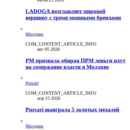
LADOGA возглавляет мировой
вершину с тремя мощными брендами
Молдова
COM_CONTENT_ARTICLE_INFO
авг 05 2026
PM признала обирая ПРМ деньги идут
на содержание власти в Молдове
Purcari
COM_CONTENT_ARTICLE_INFO
апр 15 2026
Purcari выиграла 5 золотых медалей
Молдова