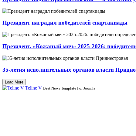
Президент наградил победителей спартакиады
Президент. «Кожаный мяч» 2025-2026: победител
35-летия исполнительных органов власти Придне
Load More
Teline V
Best News Template For Joomla