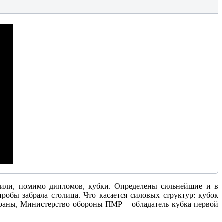
чили, помимо дипломов, кубки. Определены сильнейшие и в
обы забрала столица. Что касается силовых структур: кубок
 охраны, Министерство обороны ПМР – обладатель кубка первой