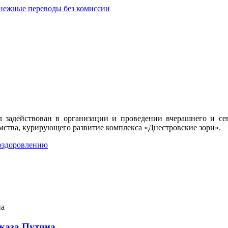
л задействован в организации и проведении вчерашнего и се
мства, курирующего развитие комплекса «Днестровские зори».
указа Путина