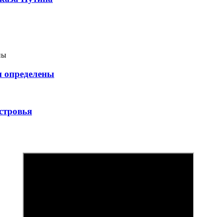
и определены
стровья