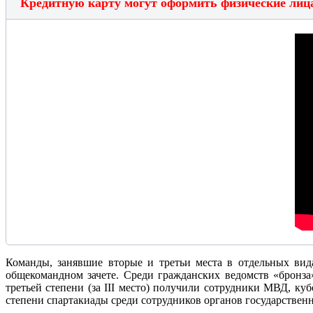
Кредитную карту могут оформить физические ли
Команды, занявшие вторые и третьи места в отдельных ви
общекомандном зачете. Среди гражданских ведомств «бронза
третьей степени (за III место) получили сотрудники МВД, ку
степени спартакиады среди сотрудников органов государстве