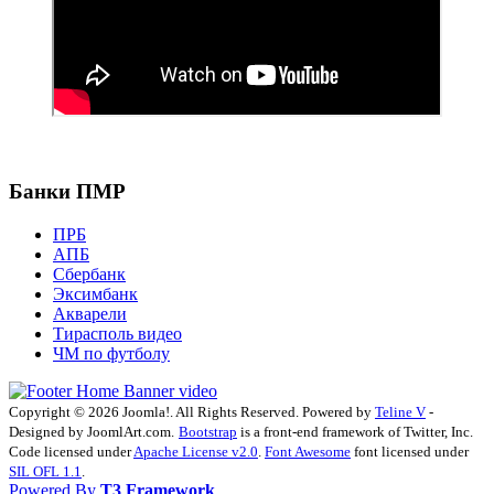
Банки ПМР
ПРБ
АПБ
Сбербанк
Эксимбанк
Акварели
Тирасполь видео
ЧМ по футболу
Copyright © 2026 Joomla!. All Rights Reserved. Powered by
Teline V
-
Designed by JoomlArt.com.
Bootstrap
is a front-end framework of Twitter, Inc.
Code licensed under
Apache License v2.0
.
Font Awesome
font licensed under
SIL OFL 1.1
.
Powered By
T3 Framework