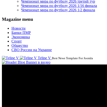
Чемпионат мира по футболу 2026 третий тур
Чемпионат мира по футболу 2026 1/16 финала
Чемпионат мира по футболу 2026 1/2 финала
Magazine menu
Новости
Банки ПМР
Экономика
Спорт
Общество
СВО России на Украине
Teline V
Best News Template For Joomla