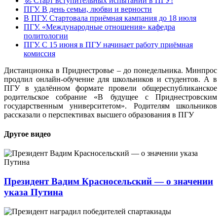
🚀 Старт вступительных испытаний в ПГУ!
ПГУ. В день семьи, любви и верности
В ПГУ. Стартовала приёмная кампания до 18 июля
ПГУ. «Международные отношения» кафедра
политологии
ПГУ. С 15 июня в ПГУ начинает работу приёмная
комиссия
Дистанционка в Приднестровье – до понедельника. Минпрос
продлил онлайн-обучение для школьников и студентов. А в
ПГУ в удалённом формате провели общереспубликанское
родительское собрание «В будущее с Приднестровским
государственным университетом». Родителям школьников
рассказали о перспективах высшего образования в ПГУ
Другое видео
Президент Вадим Красносельский — о значении
указа Путина