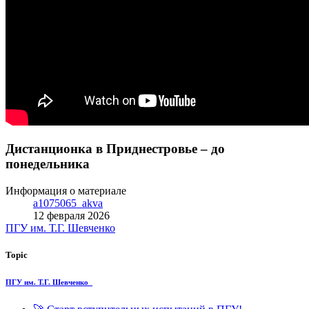
Дистанционка в Приднестровье – до
понедельника
Информация о материале
a1075065_akva
12 февраля 2026
ПГУ им. Т.Г. Шевченко
Topic
ПГУ им. Т.Г. Шевченко