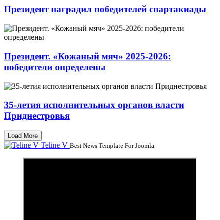
Президент наградил победителей спартакиады
Президент. «Кожаный мяч» 2025-2026:
победители определены
35-летия исполнительных органов власти
Приднестровья
Load More
Teline V
Best News Template For Joomla