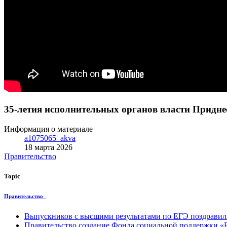
35-летия исполнительных органов власти Придне
Информация о материале
a1075065_akva
18 марта 2026
Правительство
Topic
Правительство
Выпускников с высшими результатами по ЕГЭ поздравил
Правительство создание Фонда социальной поддержки