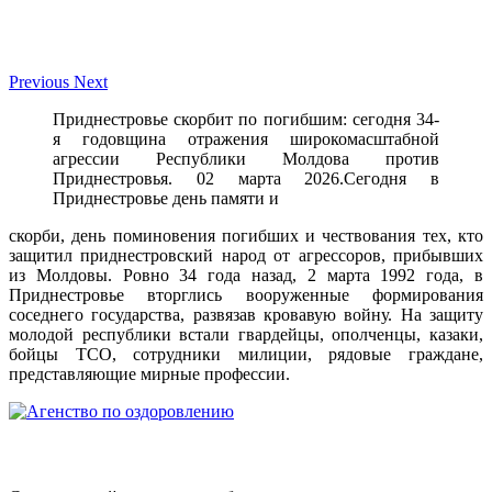
Previous
Next
Приднестровье скорбит по погибшим: сегодня 34-
я годовщина отражения широкомасштабной
агрессии Республики Молдова против
Приднестровья. 02 марта 2026.Сегодня в
Приднестровье день памяти и
скорби, день поминовения погибших и чествования тех, кто
защитил приднестровский народ от агрессоров, прибывших
из Молдовы. Ровно 34 года назад, 2 марта 1992 года, в
Приднестровье вторглись вооруженные формирования
соседнего государства, развязав кровавую войну. На защиту
молодой республики встали гвардейцы, ополченцы, казаки,
бойцы ТСО, сотрудники милиции, рядовые граждане,
представляющие мирные профессии.