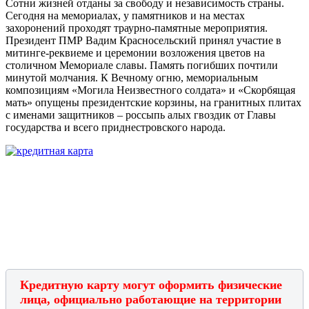
Сотни жизней отданы за свободу и независимость страны.
Сегодня на мемориалах, у памятников и на местах
захоронений проходят траурно-памятные мероприятия.
Президент ПМР Вадим Красносельский принял участие в
митинге-реквиеме и церемонии возложения цветов на
столичном Мемориале славы. Память погибших почтили
минутой молчания. К Вечному огню, мемориальным
композициям «Могила Неизвестного солдата» и «Скорбящая
мать» опущены президентские корзины, на гранитных плитах
с именами защитников – россыпь алых гвоздик от Главы
государства и всего приднестровского народа.
Кредитную карту могут оформить физические
лица, официально работающие на территории