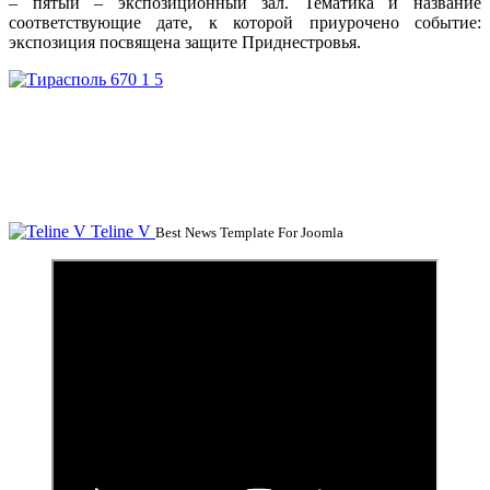
– пятый – экспозиционный зал. Тематика и название
соответствующие дате, к которой приурочено событие:
экспозиция посвящена защите Приднестровья.
Teline V
Best News Template For Joomla