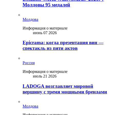
Молдовы 95 медалей
Молдова
Информация о материале
июнь 07 2026
Epicrama: когда презентация вин —
спектакль из пяти актов
Россия
Информация о материале
июль 21 2026
LADOGA возглавляет мировой
вершину с тремя мощными брендами
Молдова
Информация о материале