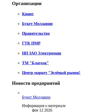
Организации
Квинт
Букет Молдавии
Правительство
ГТК ПМР
НП ЗАО Электромаш
ТМ "Благода"
Центр маркет "Зелёный рынок!
Новости предприятий
Букет Молдавии
Информация о материале
фев 12 2026