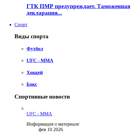
ГТК ПМР предупреждает. Таможенная
декларация...
Спорт
Виды спорта
Футбол
UFC - MMA
Хоккей
Бокс
Спортивные новости
UFC - MMA
Информация о материале
фев 10 2026