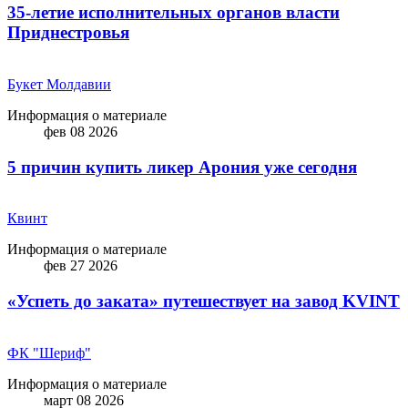
35-летие исполнительных органов власти
Приднестровья
Букет Молдавии
Информация о материале
фев 08 2026
5 причин купить ликep Арония уже сегодня
Квинт
Информация о материале
фев 27 2026
«Успеть до заката» путешествует на завод KVINT
ФК "Шериф"
Информация о материале
март 08 2026