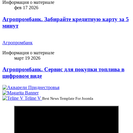
Информация о материале
фев 17 2026
Агропромбанк. Забирайте кредитную карту за 5
минут
Агропромбанк
Информация о материале
март 19 2026
Агропромбанк. Сервис для покупки топлива в
цифровом виде
Teline V
Best News Template For Joomla