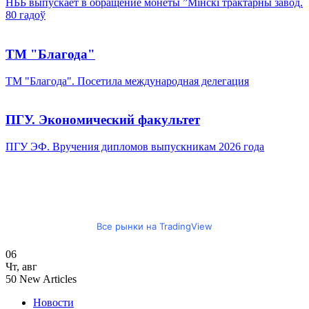
НББ выпускает в обращение монеты ”Мінскі трактарны завод.
80 гадоў
ТМ "Благода"
ТМ "Благода". Посетила международная делегация
ПГУ. Экономический факультет
ПГУ ЭФ. Вручения дипломов выпускникам 2026 года
Все рынки на TradingView
06
Чт
,
авг
50
New Articles
Новости