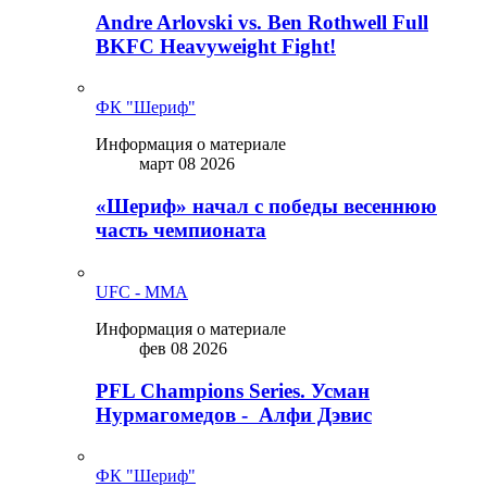
Andre Arlovski vs. Ben Rothwell Full
BKFC Heavyweight Fight!
ФК "Шериф"
Информация о материале
март 08 2026
«Шериф» начал с победы весеннюю
часть чемпионата
UFC - MMA
Информация о материале
фев 08 2026
PFL Champions Series. Усман
Нурмагомедов - Алфи Дэвис
ФК "Шериф"