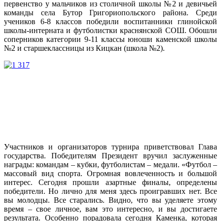
первенство у мальчиков из столичной школы №2 и девичьей
команды села Бутор Григориопольского района. Среди
учеников 6-8 классов победили воспитанники глинойской
школы-интерната и футболистки краснянской СОШ. Обошли
соперников категории 9-11 классы юноши каменской школы
№2 и старшеклассницы из Кицкан (школа №2).
Участников и организаторов турнира приветствовал Глава
государства. Победителям Президент вручил заслуженные
награды: командам – кубки, футболистам – медали. «Футбол –
массовый вид спорта. Огромная вовлеченность и большой
интерес. Сегодня прошли азартные финалы, определены
победители. Но лично для меня здесь проигравших нет. Все
вы молодцы. Все старались. Видно, что вы уделяете этому
время – свое личное, вам это интересно, и вы достигаете
результата. Особенно порадовала сегодня Каменка, которая