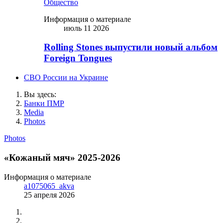
Общество
Информация о материале
июль 11 2026
Rolling Stones выпустили новый альбом
Foreign Tongues
СВО России на Украине
Вы здесь:
Банки ПМР
Media
Photos
Photos
«Кожаный мяч» 2025-2026
Информация о материале
a1075065_akva
25 апреля 2026