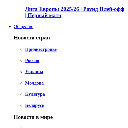
Лига Европы 2025/26 | Раунд Плей-офф
| Первый матч
Общество
Новости стран
Приднестровье
Россия
Украина
Молдова
Культура
Беларусь
Новости в мире